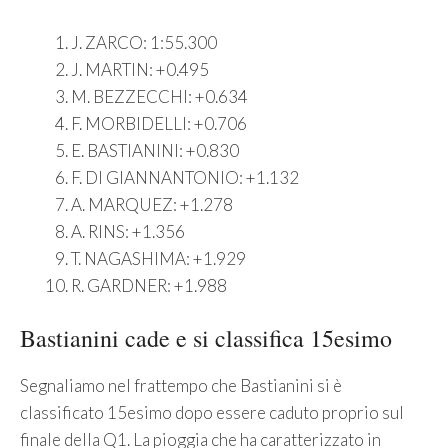
J. ZARCO: 1:55.300
J. MARTIN: +0.495
M. BEZZECCHI: +0.634
F. MORBIDELLI: +0.706
E. BASTIANINI: +0.830
F. DI GIANNANTONIO: +1.132
A. MARQUEZ: +1.278
A. RINS: +1.356
T. NAGASHIMA: +1.929
R. GARDNER: +1.988
Bastianini cade e si classifica 15esimo
Segnaliamo nel frattempo che Bastianini si è
classificato 15esimo dopo essere caduto proprio sul
finale della Q1. La pioggia che ha caratterizzato in