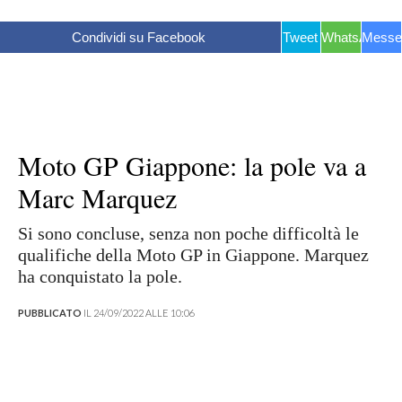
Condividi su Facebook
Tweet
WhatsApp
Messe
Moto GP Giappone: la pole va a
Marc Marquez
Si sono concluse, senza non poche difficoltà le
qualifiche della Moto GP in Giappone. Marquez
ha conquistato la pole.
PUBBLICATO
IL 24/09/2022 ALLE 10:06