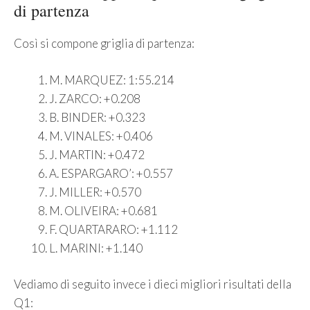
di partenza
Così si compone griglia di partenza:
M. MARQUEZ: 1:55.214
J. ZARCO: +0.208
B. BINDER: +0.323
M. VINALES: +0.406
J. MARTIN: +0.472
A. ESPARGARO’: +0.557
J. MILLER: +0.570
M. OLIVEIRA: +0.681
F. QUARTARARO: +1.112
L. MARINI: +1.140
Vediamo di seguito invece i dieci migliori risultati della
Q1: