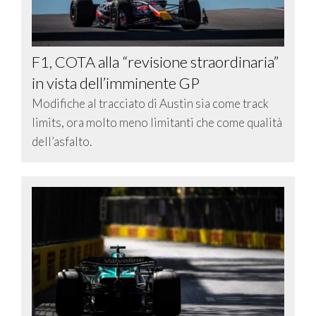
F1, COTA alla “revisione straordinaria”
in vista dell’imminente GP
Modifiche al tracciato di Austin sia come track
limits, ora molto meno limitanti che come qualità
dell’asfalto.