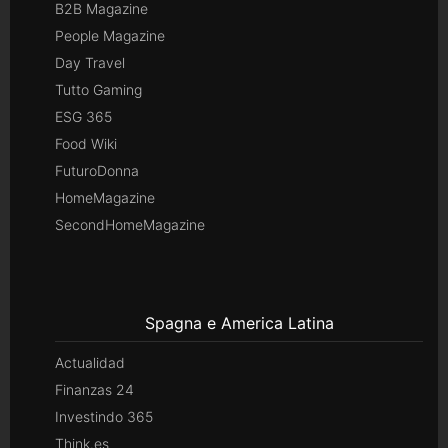
B2B Magazine
People Magazine
Day Travel
Tutto Gaming
ESG 365
Food Wiki
FuturoDonna
HomeMagazine
SecondHomeMagazine
Spagna e America Latina
Actualidad
Finanzas 24
Investindo 365
Think.es