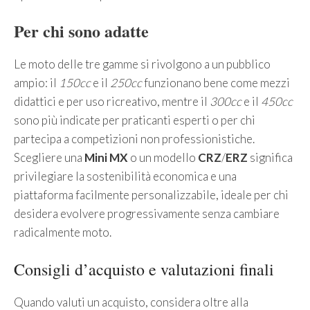
Per chi sono adatte
Le moto delle tre gamme si rivolgono a un pubblico
ampio: il
150cc
e il
250cc
funzionano bene come mezzi
didattici e per uso ricreativo, mentre il
300cc
e il
450cc
sono più indicate per praticanti esperti o per chi
partecipa a competizioni non professionistiche.
Scegliere una
Mini MX
o un modello
CRZ
/
ERZ
significa
privilegiare la sostenibilità economica e una
piattaforma facilmente personalizzabile, ideale per chi
desidera evolvere progressivamente senza cambiare
radicalmente moto.
Consigli d’acquisto e valutazioni finali
Quando valuti un acquisto, considera oltre alla