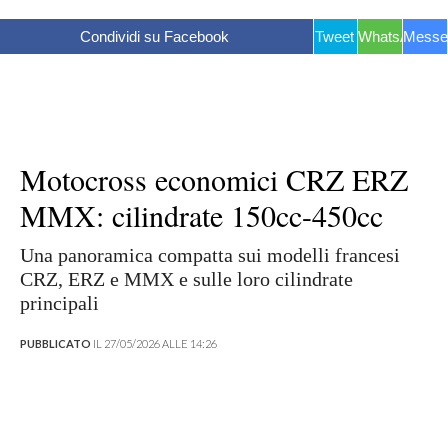
Condividi su Facebook
Tweet
WhatsApp
Messe
Motocross economici CRZ ERZ
MMX: cilindrate 150cc-450cc
Una panoramica compatta sui modelli francesi
CRZ, ERZ e MMX e sulle loro cilindrate
principali
PUBBLICATO
IL 27/05/2026 ALLE 14:26