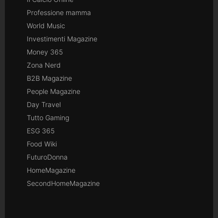
Professione mamma
World Music
Investimenti Magazine
Money 365
Zona Nerd
B2B Magazine
People Magazine
Day Travel
Tutto Gaming
ESG 365
Food Wiki
FuturoDonna
HomeMagazine
SecondHomeMagazine