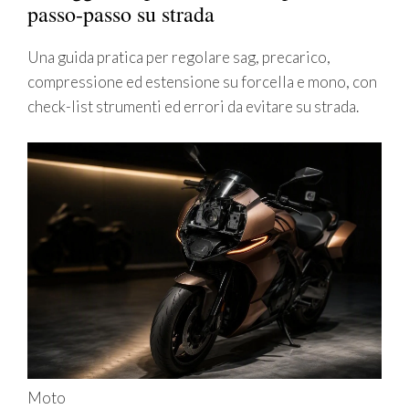
passo-passo su strada
Una guida pratica per regolare sag, precarico,
compressione ed estensione su forcella e mono, con
check-list strumenti ed errori da evitare su strada.
Moto