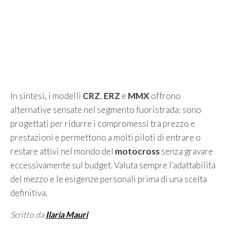
In sintesi, i modelli
CRZ
,
ERZ
e
MMX
offrono
alternative sensate nel segmento fuoristrada: sono
progettati per ridurre i compromessi tra prezzo e
prestazioni e permettono a molti piloti di entrare o
restare attivi nel mondo del
motocross
senza gravare
eccessivamente sul budget. Valuta sempre l’adattabilità
del mezzo e le esigenze personali prima di una scelta
definitiva.
Scritto da
Ilaria Mauri