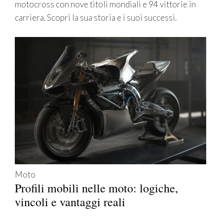
motocross con nove titoli mondiali e 94 vittorie in
carriera. Scopri la sua storia e i suoi successi.
Moto
Profili mobili nelle moto: logiche,
vincoli e vantaggi reali