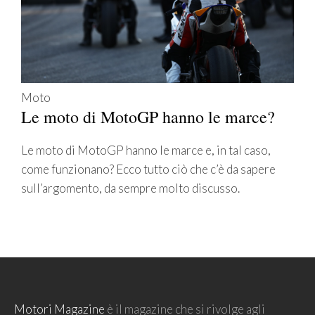
Moto
Le moto di MotoGP hanno le marce?
Le moto di MotoGP hanno le marce e, in tal caso,
come funzionano? Ecco tutto ciò che c’è da sapere
sull’argomento, da sempre molto discusso.
Motori Magazine
è il magazine che si rivolge agli