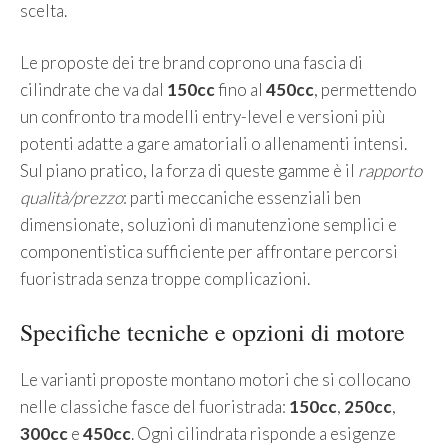
scelta.
Le proposte dei tre brand coprono una fascia di
cilindrate che va dal
150cc
fino al
450cc
, permettendo
un confronto tra modelli entry-level e versioni più
potenti adatte a gare amatoriali o allenamenti intensi.
Sul piano pratico, la forza di queste gamme è il
rapporto
qualità/prezzo
: parti meccaniche essenziali ben
dimensionate, soluzioni di manutenzione semplici e
componentistica sufficiente per affrontare percorsi
fuoristrada senza troppe complicazioni.
Specifiche tecniche e opzioni di motore
Le varianti proposte montano motori che si collocano
nelle classiche fasce del fuoristrada:
150cc
,
250cc
,
300cc
e
450cc
. Ogni cilindrata risponde a esigenze