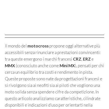
Il mondo del
motocross
propone oggi alternative più
accessibili senza rinunciare a prestazioni convincenti:
tra queste emergono i marchi francesi
CRZ
,
ERZ
e
MMX
(conosciuto anche come
Mini MX
), pensati per chi
cerca un equilibrio tra costi e rendimento in pista.
Queste proposte sono nate da progettazioni francesi e
si rivolgono sia ai neofiti sia ai piloti che vogliono una
moto solida senza spendere cifre da competizione. In
questo articolo analizziamo caratteristiche, cilindrate
disponibili e indicazioni d’uso per orientarti nella