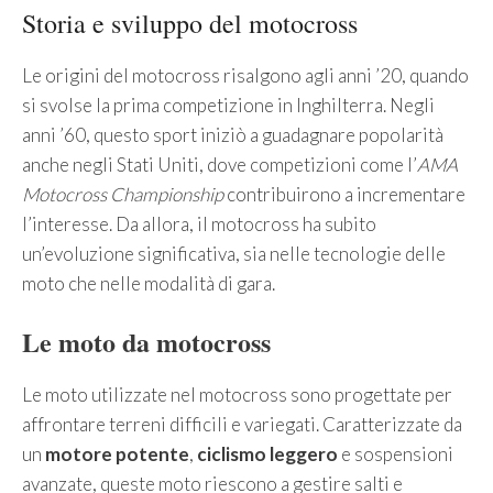
Storia e sviluppo del motocross
Le origini del motocross risalgono agli anni ’20, quando
si svolse la prima competizione in Inghilterra. Negli
anni ’60, questo sport iniziò a guadagnare popolarità
anche negli Stati Uniti, dove competizioni come l’
AMA
Motocross Championship
contribuirono a incrementare
l’interesse. Da allora, il motocross ha subito
un’evoluzione significativa, sia nelle tecnologie delle
moto che nelle modalità di gara.
Le moto da motocross
Le moto utilizzate nel motocross sono progettate per
affrontare terreni difficili e variegati. Caratterizzate da
un
motore potente
,
ciclismo leggero
e sospensioni
avanzate, queste moto riescono a gestire salti e