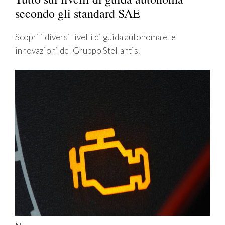
secondo gli standard SAE
Scopri i diversi livelli di guida autonoma e le
innovazioni del Gruppo Stellantis.