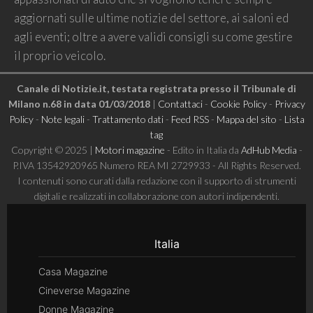
aggiornati sulle ultime notizie del settore, ai saloni ed
agli eventi; oltre a avere validi consigli su come gestire
il proprio veicolo.
Canale di Notizie.it, testata registrata presso il Tribunale di
Milano n.68 in data 01/03/2018
|
Contattaci
-
Cookie Policy
-
Privacy
Policy
-
Note legali
-
Trattamento dati
-
Feed RSS
-
Mappa del sito
-
Lista
tag
Copyright © 2025 |
Motori magazine
- Edito in Italia da
AdHub Media
-
P.IVA 13542920965 Numero REA MI 2729933 - All Rights Reserved.
I contenuti sono curati dalla redazione con il supporto di strumenti
digitali e realizzati in collaborazione con autori indipendenti.
Italia
Casa Magazine
Cineverse Magazine
Donne Magazine