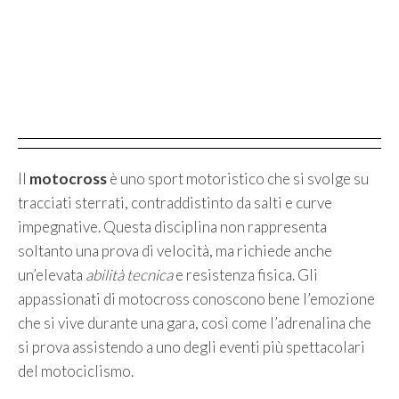
Il
motocross
è uno sport motoristico che si svolge su
tracciati sterrati, contraddistinto da salti e curve
impegnative. Questa disciplina non rappresenta
soltanto una prova di velocità, ma richiede anche
un’elevata
abilità tecnica
e resistenza fisica. Gli
appassionati di motocross conoscono bene l’emozione
che si vive durante una gara, così come l’adrenalina che
si prova assistendo a uno degli eventi più spettacolari
del motociclismo.