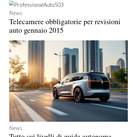
News
Telecamere obbligatorie per revisioni
auto gennaio 2015
News
Tutto sui livelli di guida autonoma