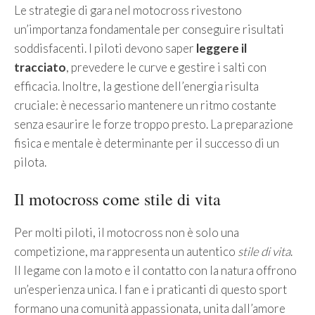
Le strategie di gara nel motocross rivestono
un’importanza fondamentale per conseguire risultati
soddisfacenti. I piloti devono saper
leggere il
tracciato
, prevedere le curve e gestire i salti con
efficacia. Inoltre, la gestione dell’energia risulta
cruciale: è necessario mantenere un ritmo costante
senza esaurire le forze troppo presto. La preparazione
fisica e mentale è determinante per il successo di un
pilota.
Il motocross come stile di vita
Per molti piloti, il motocross non è solo una
competizione, ma rappresenta un autentico
stile di vita
.
Il legame con la moto e il contatto con la natura offrono
un’esperienza unica. I fan e i praticanti di questo sport
formano una comunità appassionata, unita dall’amore