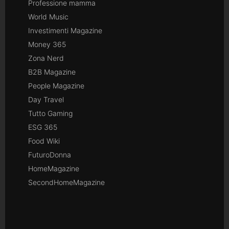
Professione mamma
World Music
Investimenti Magazine
Money 365
Zona Nerd
B2B Magazine
People Magazine
Day Travel
Tutto Gaming
ESG 365
Food Wiki
FuturoDonna
HomeMagazine
SecondHomeMagazine