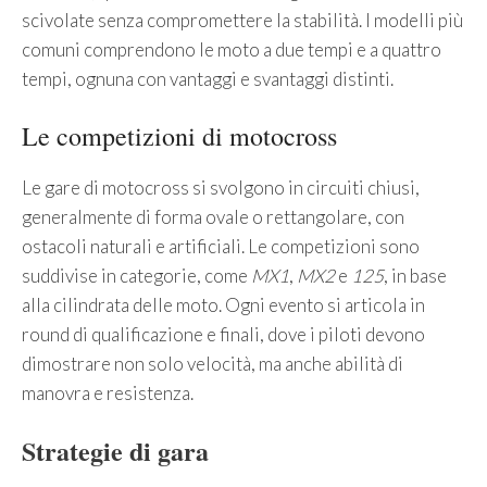
scivolate senza compromettere la stabilità. I modelli più
comuni comprendono le moto a due tempi e a quattro
tempi, ognuna con vantaggi e svantaggi distinti.
Le competizioni di motocross
Le gare di motocross si svolgono in circuiti chiusi,
generalmente di forma ovale o rettangolare, con
ostacoli naturali e artificiali. Le competizioni sono
suddivise in categorie, come
MX1
,
MX2
e
125
, in base
alla cilindrata delle moto. Ogni evento si articola in
round di qualificazione e finali, dove i piloti devono
dimostrare non solo velocità, ma anche abilità di
manovra e resistenza.
Strategie di gara