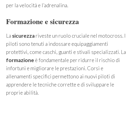
per la velocità e l’adrenalina.
Formazione e sicurezza
La
sicurezza
riveste un ruolo cruciale nel motocross. I
piloti sono tenuti a indossare equipaggiamenti
protettivi, come caschi, guanti e stivali specializzati. La
formazione
è fondamentale per ridurre il rischio di
infortuni e migliorare le prestazioni. Corsi e
allenamenti specifici permettono ai nuovi piloti di
apprendere le tecniche corrette e di sviluppare le
proprie abilità.