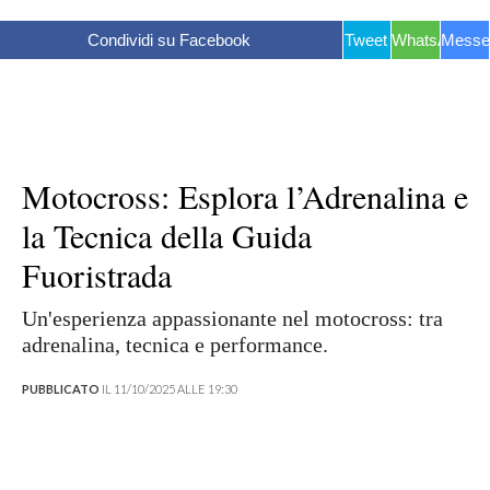
Condividi su Facebook
Tweet
WhatsApp
Messe
Motocross: Esplora l’Adrenalina e
la Tecnica della Guida
Fuoristrada
Un'esperienza appassionante nel motocross: tra
adrenalina, tecnica e performance.
PUBBLICATO
IL 11/10/2025 ALLE 19:30