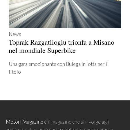
News
Toprak Razgatlioglu trionfa a Misano
nel mondiale Superbike
Una gara emozionante con Bulega in lotta per il
titolo
Motori Magazine
è il magazine che si rivolge agli
appassionati di auto che si vogliono tenere sempre