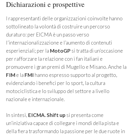
Dichiarazioni e prospettive
I rappresentanti delle organizzazioni coinvolte hanno
sottolineato la volontà di costruire un percorso
duraturo: per EICMA è un passo verso
l’internazionalizzazione e l’aumento di contenuti
esperienziali; per la
MotoGP
si tratta di un’occasione
per rafforzare la relazione con i fan italiani e
promuovere i gran premi di Mugello e Misano. Anche la
FIM
e la
FMI
hanno espresso supporto al progetto,
evidenziando i benefici per lo sport, la cultura
motociclistica e lo sviluppo del settore a livello
nazionale e internazionale.
In sintesi,
EICMA. Shift up
si presenta come
un’iniziativa capace di collegare i mondi della pista e
della fiera trasformando la passione per le due ruote in