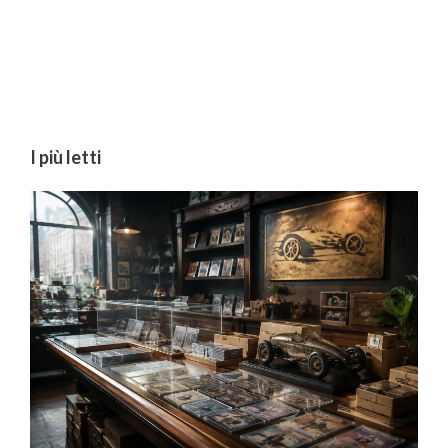
I più letti