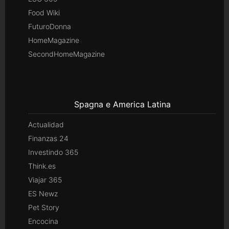
Food Wiki
FuturoDonna
HomeMagazine
SecondHomeMagazine
Spagna e America Latina
Actualidad
Finanzas 24
Investindo 365
Think.es
Viajar 365
ES Newz
Pet Story
Encocina