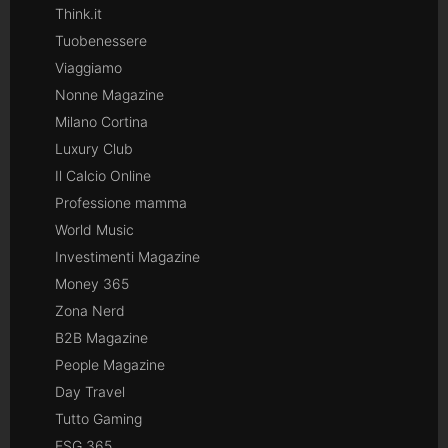
Think.it
Tuobenessere
Viaggiamo
Nonne Magazine
Milano Cortina
Luxury Club
Il Calcio Online
Professione mamma
World Music
Investimenti Magazine
Money 365
Zona Nerd
B2B Magazine
People Magazine
Day Travel
Tutto Gaming
ESG 365