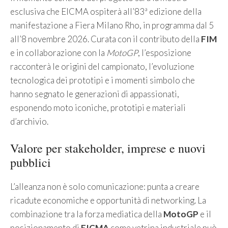
esclusiva che EICMA ospiterà all’83ª edizione della
manifestazione a Fiera Milano Rho, in programma dal 5
all’8 novembre 2026. Curata con il contributo della
FIM
e in collaborazione con la
MotoGP
, l’esposizione
racconterà le origini del campionato, l’evoluzione
tecnologica dei prototipi e i momenti simbolo che
hanno segnato le generazioni di appassionati,
esponendo moto iconiche, prototipi e materiali
d’archivio.
Valore per stakeholder, imprese e nuovi
pubblici
L’alleanza non è solo comunicazione: punta a creare
ricadute economiche e opportunità di networking. La
combinazione tra la forza mediatica della
MotoGP
e il
posizionamento di
EICMA
come vetrina industriale può