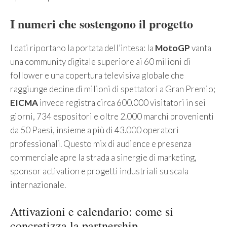
I numeri che sostengono il progetto
I dati riportano la portata dell’intesa: la
MotoGP
vanta
una community digitale superiore ai 60 milioni di
follower e una copertura televisiva globale che
raggiunge decine di milioni di spettatori a Gran Premio;
EICMA
invece registra circa 600.000 visitatori in sei
giorni, 734 espositori e oltre 2.000 marchi provenienti
da 50 Paesi, insieme a più di 43.000 operatori
professionali. Questo mix di audience e presenza
commerciale apre la strada a sinergie di marketing,
sponsor activation e progetti industriali su scala
internazionale.
Attivazioni e calendario: come si
concretizza la partnership