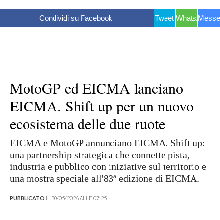
Condividi su Facebook
Tweet
WhatsApp
Messe
MotoGP ed EICMA lanciano
EICMA. Shift up per un nuovo
ecosistema delle due ruote
EICMA e MotoGP annunciano EICMA. Shift up:
una partnership strategica che connette pista,
industria e pubblico con iniziative sul territorio e
una mostra speciale all'83ª edizione di EICMA.
PUBBLICATO
IL 30/05/2026 ALLE 07:25