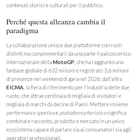
contenuti storici e culturali per il pubblico.
Perché questa alleanza cambia il
paradigma
La collaborazione unisce due piattaforme con ruoli
distinti ma complementari: da una parte il palcoscenico
internazionale della
MotoGP
, che ha raggiunto una
fanbase globale di 632 milioni e registrato 3,6 milioni
di presenze nei weekend di gara nel 2026; dall’altra
EICMA
, la fiera di riferimento per l’industria delle due
ruote, che attrae centinaia di migliaia di visitatori e
migliaia di marchi da decine di Paesi. Mettere insieme
performance sportiva
e
piattaforma fieristica
significa
combinare racconto, prodotto e mercato in un unico
ecosistema capace di parlare sia ai consumatori sia agli
operatori professionali.