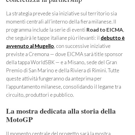
La strategia prevede sia iniziative sul territorio sia
momenti centrali all’interno della fiera milanese. Il
programma include la serie di eventi
Road to EICMA
,
che seguirà le tappe italiane più rilevanti: il
debutto è
avvenuto al Mugello
, con successive iniziative
previste a Cremona — dove EICMA sarà title sponsor
della tappa WorldSBK — e a Misano, sede del Gran
Premio di San Marino e della Riviera di Rimini. Tutte
queste attività fungeranno da anteprima per
l’appuntamento milanese, consolidando il legame tra
circuito, produttori e pubblico.
La mostra dedicata alla storia della
MotoGP
Il momento centrale del progetto sarà la mostra