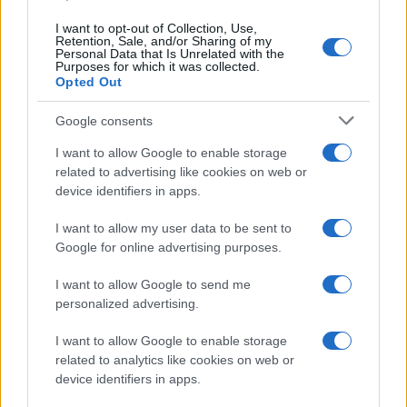
News Hub UK
Lgbtq News
I want to opt-out of Collection, Use,
Retention, Sale, and/or Sharing of my
Personal Data that Is Unrelated with the
Purposes for which it was collected.
Olanda
Opted Out
Investeren 24
Google consents
NL Newz
I want to allow Google to enable storage
related to advertising like cookies on web or
device identifiers in apps.
I want to allow my user data to be sent to
Google for online advertising purposes.
I want to allow Google to send me
personalized advertising.
I want to allow Google to enable storage
related to analytics like cookies on web or
device identifiers in apps.