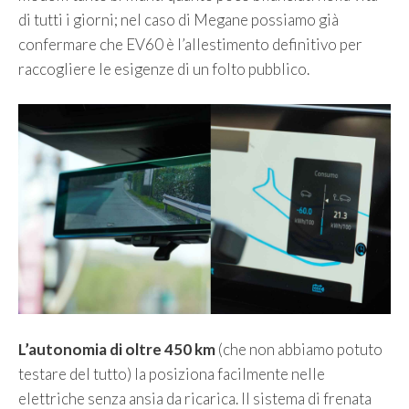
di tutti i giorni; nel caso di Megane possiamo già
confermare che EV60 è l’allestimento definitivo per
raccogliere le esigenze di un folto pubblico.
L’autonomia di oltre 450 km
(che non abbiamo potuto
testare del tutto) la posiziona facilmente nelle
elettriche senza ansia da ricarica. Il sistema di frenata