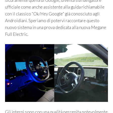
sicuramente quella di Google; diventa sia navigatore
ufficiale come anche assistente alla guida richiamabile
con il classico “Ok/Hey Google” già conosciuto agli
Androidiani. Speriamo di potervi raccontare questo
nuovo sistema in una prova dedicata alla nuova Megane
Full Electric.
Gli interni sono con una qualità percepita notevolmente