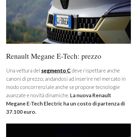
Renault Megane E-Tech: prezzo
Una vettura del
segmento C
deve rispettare anche
canoni di prezzo; andandosi ad inserire nel mercato in
modo concorrenziale anche se propone tecnologie
avanzate e novità dinamiche.
La nuova Renault
Megane E-Tech Electric ha un costo di partenza di
37.100 euro.