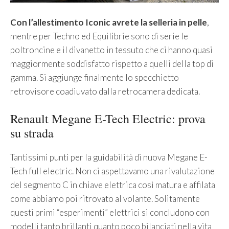
Con l’allestimento Iconic avrete la selleria in pelle
,
mentre per Techno ed Equilibrie sono di serie le
poltroncine e il divanetto in tessuto che ci hanno quasi
maggiormente soddisfatto rispetto a quelli della top di
gamma. Si aggiunge finalmente lo specchietto
retrovisore coadiuvato dalla retrocamera dedicata.
Renault Megane E-Tech Electric: prova
su strada
Tantissimi punti per la guidabilità di nuova Megane E-
Tech full electric. Non ci aspettavamo una rivalutazione
del segmento C in chiave elettrica così matura e affilata
come abbiamo poi ritrovato al volante. Solitamente
questi primi “esperimenti” elettrici si concludono con
modelli tanto brillanti quanto poco bilanciati nella vita