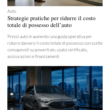
Auto
Strategie pratiche per ridurre il costo
totale di possesso dell’auto
Prezzi auto in aumento: una guida operativa per
ridurre davvero il costo totale di possesso con scelte
consapevoli su powertrain, usato certificato,
assicurazioni e finanziamenti