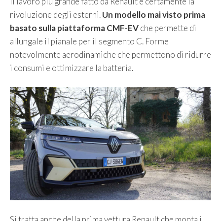
Il lavoro più grande fatto da Renault è certamente la
rivoluzione degli esterni.
Un modello mai visto prima
basato sulla piattaforma CMF-EV
che permette di
allungale il pianale per il segmento C. Forme
notevolmente aerodinamiche che permettono di ridurre
i consumi e ottimizzare la batteria.
Si tratta anche della prima vettura Renault che monta il