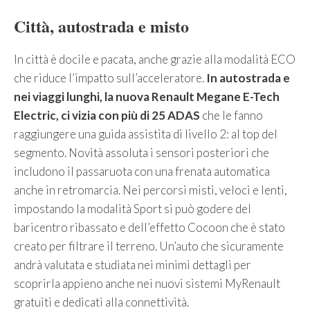
Città, autostrada e misto
In città è docile e pacata, anche grazie alla modalità ECO
che riduce l’impatto sull’acceleratore.
In autostrada e
nei viaggi lunghi, la nuova Renault Megane E-Tech
Electric, ci vizia con più di 25 ADAS
che le fanno
raggiungere una guida assistita di livello 2: al top del
segmento. Novità assoluta i sensori posteriori che
includono il passaruota con una frenata automatica
anche in retromarcia. Nei percorsi misti, veloci e lenti,
impostando la modalità Sport si può godere del
baricentro ribassato e dell’effetto Cocoon che è stato
creato per filtrare il terreno. Un’auto che sicuramente
andrà valutata e studiata nei minimi dettagli per
scoprirla appieno anche nei nuovi sistemi MyRenault
gratuiti e dedicati alla connettività.