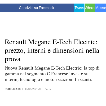
Condividi su Facebook
Tweet
WhatsApp
Messe
Renault Megane E-Tech Electric:
prezzo, interni e dimensioni nella
prova
Nuova Renault Megane E-Tech Electric: la top di
gamma nel segmento C Francese investe su
interni, tecnologia e motorizzazioni frizzanti.
PUBBLICATO
IL 14/04/2022 ALLE 16:27