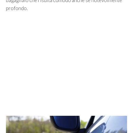
bagagliaio che risulta comodo anche se notevolmente
profondo.