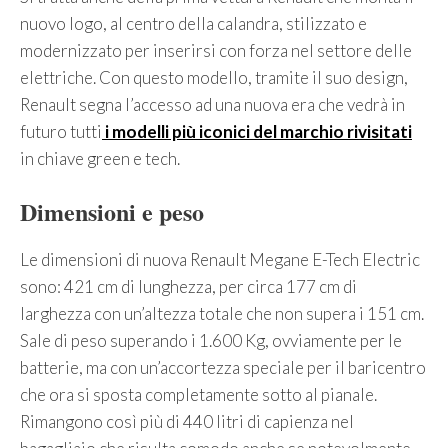
nuovo logo, al centro della calandra, stilizzato e
modernizzato per inserirsi con forza nel settore delle
elettriche. Con questo modello, tramite il suo design,
Renault segna l’accesso ad una nuova era che vedrà in
futuro tutti
i modelli più iconici del marchio rivisitati
in chiave green e tech.
Dimensioni e peso
Le dimensioni di nuova Renault Megane E-Tech Electric
sono: 421 cm di lunghezza, per circa 177 cm di
larghezza con un’altezza totale che non supera i 151 cm.
Sale di peso superando i 1.600 Kg, ovviamente per le
batterie, ma con un’accortezza speciale per il baricentro
che ora si sposta completamente sotto al pianale.
Rimangono così più di 440 litri di capienza nel