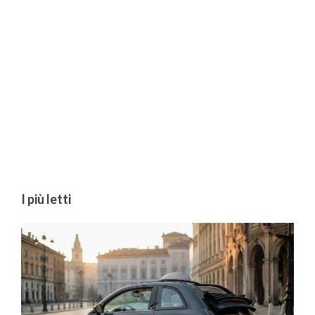
I più letti