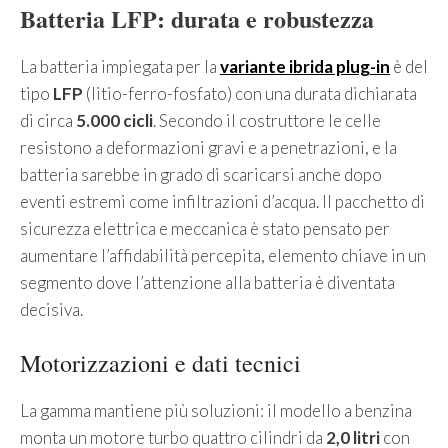
Batteria LFP: durata e robustezza
La batteria impiegata per la
variante ibrida plug-in
è del
tipo
LFP
(litio-ferro-fosfato) con una durata dichiarata
di circa
5.000 cicli
. Secondo il costruttore le celle
resistono a deformazioni gravi e a penetrazioni, e la
batteria sarebbe in grado di scaricarsi anche dopo
eventi estremi come infiltrazioni d’acqua. Il pacchetto di
sicurezza elettrica e meccanica è stato pensato per
aumentare l’affidabilità percepita, elemento chiave in un
segmento dove l’attenzione alla batteria è diventata
decisiva.
Motorizzazioni e dati tecnici
La gamma mantiene più soluzioni: il modello a benzina
monta un motore turbo quattro cilindri da
2,0 litri
con