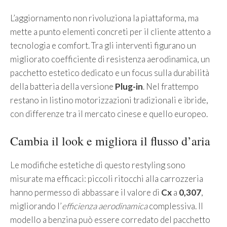
L’aggiornamento non rivoluziona la piattaforma, ma
mette a punto elementi concreti per il cliente attento a
tecnologia e comfort. Tra gli interventi figurano un
migliorato coefficiente di resistenza aerodinamica, un
pacchetto estetico dedicato e un focus sulla durabilità
della batteria della versione
Plug-in
. Nel frattempo
restano in listino motorizzazioni tradizionali e ibride,
con differenze tra il mercato cinese e quello europeo.
Cambia il look e migliora il flusso d’aria
Le modifiche estetiche di questo restyling sono
misurate ma efficaci: piccoli ritocchi alla carrozzeria
hanno permesso di abbassare il valore di
Cx
a
0,307
,
migliorando l’
efficienza aerodinamica
complessiva. Il
modello a benzina può essere corredato del pacchetto