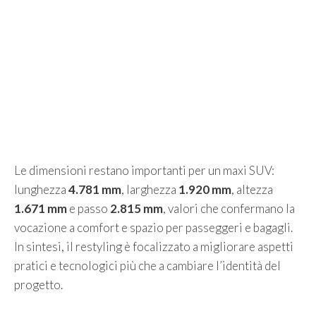
Le dimensioni restano importanti per un maxi SUV:
lunghezza
4.781 mm
, larghezza
1.920 mm
, altezza
1.671 mm
e passo
2.815 mm
, valori che confermano la
vocazione a comfort e spazio per passeggeri e bagagli.
In sintesi, il restyling è focalizzato a migliorare aspetti
pratici e tecnologici più che a cambiare l’identità del
progetto.