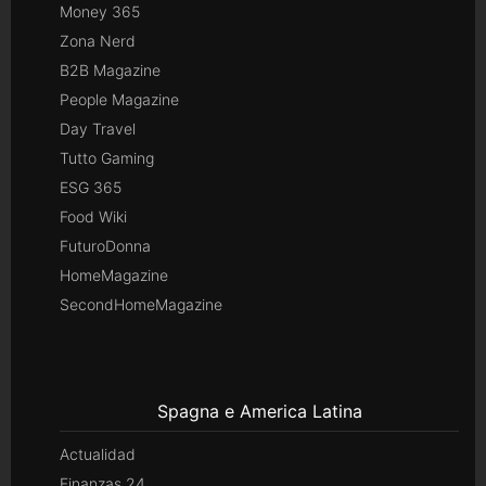
Money 365
Zona Nerd
B2B Magazine
People Magazine
Day Travel
Tutto Gaming
ESG 365
Food Wiki
FuturoDonna
HomeMagazine
SecondHomeMagazine
Spagna e America Latina
Actualidad
Finanzas 24