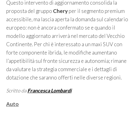
Questo intervento di aggiornamento consolida la
proposta del gruppo
Chery
per il segmento premium
accessibile, ma lascia aperta la domanda sul calendario
europeo: non è ancora confermato se e quando il
modello aggiornato arriverà nel mercato del Vecchio
Continente. Per chi è interessato a un maxi SUV con
forte componente ibrida, le modifiche aumentano
l’appetibilità sul fronte sicurezza e autonomia; rimane
da valutare la strategia commerciale e i dettagli di
dotazione che saranno offerti nelle diverse regioni.
Scritto da
Francesca Lombardi
Categorie
Auto