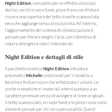
Night Edition
, concepito per un effetto visivo più
deciso: cerchi in nero fumé, pinze freno con finiture
rosse e una copertura del tetto in pelle scamosciata
nera che aggiunge senso di esclusività. All’interno,
l’aggiornamento del sistema di climatizzazione è
pensato per filtrare meglio l’aria, con l’obiettivo di
ridurre allergeni e odori indesiderati.
Night Edition e dettagli di stile
Il pacchetto estetico
Night Edition
introduce
pneumatici
Michelin
selezionati per il modello a
benzina e finiture scure che enfatizzano i volumi. Le
scelte cromatiche e i materiali interni puntano a un
carattere premium senza stravolgere le linee originali:
il tetto scamosciato, le ruote fumé e le pinze rosse sono
elementi pensati per chi cerca personalità. Questi