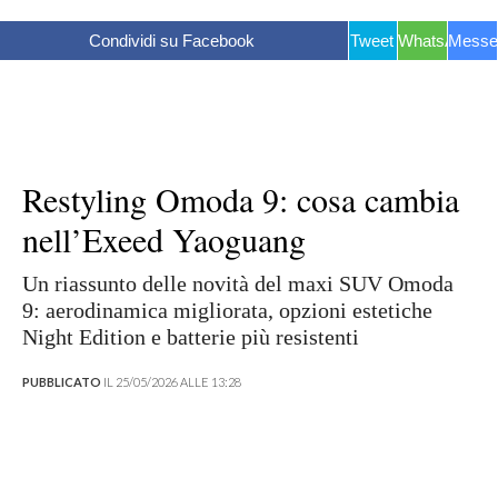
Condividi su Facebook
Tweet
WhatsApp
Messe
Restyling Omoda 9: cosa cambia
nell’Exeed Yaoguang
Un riassunto delle novità del maxi SUV Omoda
9: aerodinamica migliorata, opzioni estetiche
Night Edition e batterie più resistenti
PUBBLICATO
IL 25/05/2026 ALLE 13:28