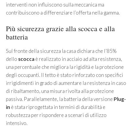
interventi non influiscono sulla meccanica ma
contribuiscono a differenziare l’offerta nella gamma.
Più sicurezza grazie alla scocca e alla
batteria
Sul fronte della sicurezza la casa dichiara che l’85%
dello
scocca
è realizzato in acciaio ad alta resistenza,
una percentuale che migliora la rigidità e la protezione
degli occupanti. Il tetto è stato rinforzato con specifici
irrigidimenti in grado di aumentare la resistenza in caso
di ribaltamento, una misura rivolta alla protezione
passiva. Parallelamente, la batteria della versione
Plug-
in
è stata riprogettata in termini di durabilità e
robustezza per rispondere a scenari di utilizzo
intensivo.