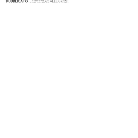
PUBBLICATO
IL 12/11/2025 ALLE 09:12