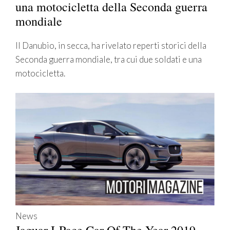
una motocicletta della Seconda guerra
mondiale
Il Danubio, in secca, ha rivelato reperti storici della
Seconda guerra mondiale, tra cui due soldati e una
motocicletta.
News
Jaguar I-Pace Car Of The Year 2019