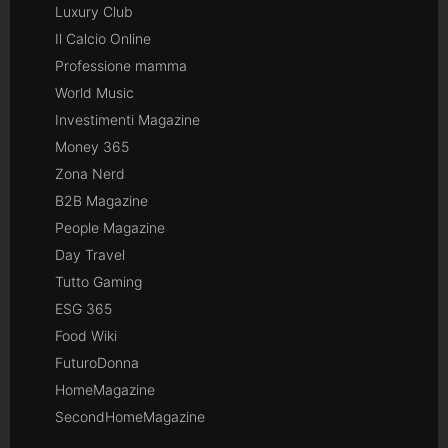
Luxury Club
Il Calcio Online
Professione mamma
World Music
Investimenti Magazine
Money 365
Zona Nerd
B2B Magazine
People Magazine
Day Travel
Tutto Gaming
ESG 365
Food Wiki
FuturoDonna
HomeMagazine
SecondHomeMagazine