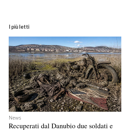
I più letti
News
Recuperati dal Danubio due soldati e