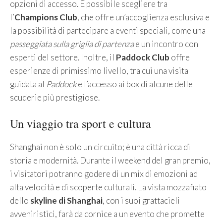
opzioni di accesso. È possibile scegliere tra
l’
Champions Club
, che offre un’accoglienza esclusiva e
la possibilità di partecipare a eventi speciali, come una
passeggiata sulla griglia di partenza
e un incontro con
esperti del settore. Inoltre, il
Paddock Club
offre
esperienze di primissimo livello, tra cui una visita
guidata al
Paddock
e l’accesso ai box di alcune delle
scuderie più prestigiose.
Un viaggio tra sport e cultura
Shanghai non è solo un circuito; è una città ricca di
storia e modernità. Durante il weekend del gran premio,
i visitatori potranno godere di un mix di emozioni ad
alta velocità e di scoperte culturali. La vista mozzafiato
dello
skyline di Shanghai
, con i suoi grattacieli
avveniristici, farà da cornice a un evento che promette