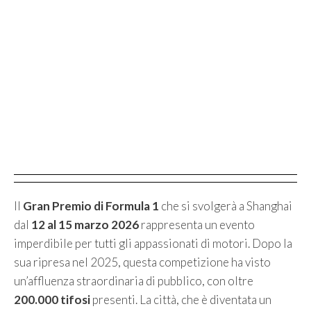
Il
Gran Premio di Formula 1
che si svolgerà a Shanghai
dal
12 al 15 marzo 2026
rappresenta un evento
imperdibile per tutti gli appassionati di motori. Dopo la
sua ripresa nel 2025, questa competizione ha visto
un’affluenza straordinaria di pubblico, con oltre
200.000 tifosi
presenti. La città, che è diventata un