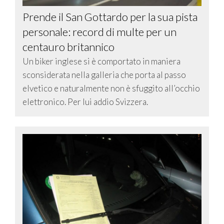
Prende il San Gottardo per la sua pista
personale: record di multe per un
centauro britannico
Un biker inglese si è comportato in maniera
sconsiderata nella galleria che porta al passo
elvetico e naturalmente non è sfuggito all’occhio
elettronico. Per lui addio Svizzera.