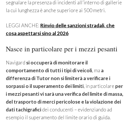
segnalare la presenza di incidenti all’interno di gallerie
la cui lunghezza è anche superiore ai 500 metri.
LEGGI ANCHE:
Rinvio delle sanzioni stradali, che
cosa aspettarsi sino al 2026
Nasce in particolare per i mezzi pesanti
Navigard
si occuperà di monitorare il
comportamento di tutti i tipi di veicoli
, ma
a
differenza di Tutor non si limiterà a verificare i
sorpassi o il superamento dei limiti
, in particolare
per
i mezzi pesanti vi sarà una verifica del limite di massa,
del trasporto di merci pericolose e la violazione dei
dati tachigrafici
dei conducenti – evidenziando ad
esempio il superamento del limite orario di guida.