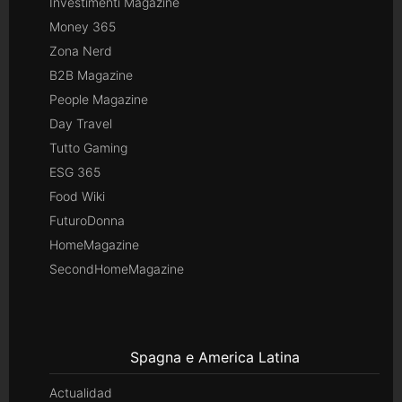
Investimenti Magazine
Money 365
Zona Nerd
B2B Magazine
People Magazine
Day Travel
Tutto Gaming
ESG 365
Food Wiki
FuturoDonna
HomeMagazine
SecondHomeMagazine
Spagna e America Latina
Actualidad