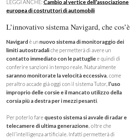
LEGGI ANCHE:
Cambio al vertice dell’associazione
europea di costruttori di automobili
L’innovativo sistema Navigard, che cos’è
Navigard
è un
nuovo sistema di monitoraggio dei
limiti autostradali
che permetterà di avere un
contatto immediato con le pattuglie
e quindi di
conferire sanzioni in tempo reale. Naturalmente
saranno monitorate la velocità eccessiva
, come
peraltro accade già oggi con il sistema Tutor,
l’uso
improprio delle corsie e il mancato utilizzo della
corsia più a destra per i mezzi pesanti
.
Per poterlo fare
questo sistema si avvale di radar e
telecamere di ultima generazione
, oltre che
dell’intelligenza artificiale. Infatti permetterà di