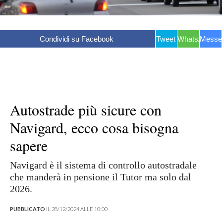
Condividi su Facebook
Tweet
WhatsApp
Messe
Autostrade più sicure con
Navigard, ecco cosa bisogna
sapere
Navigard è il sistema di controllo autostradale
che manderà in pensione il Tutor ma solo dal
2026.
PUBBLICATO
IL 28/12/2024 ALLE 10:00