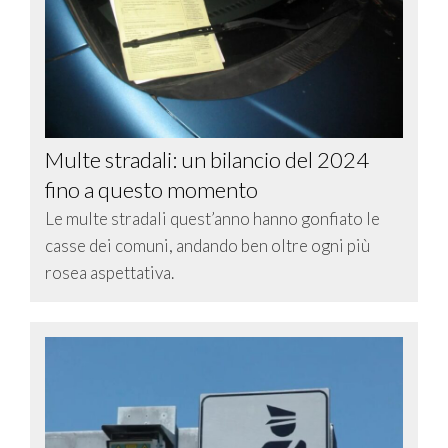
Multe stradali: un bilancio del 2024
fino a questo momento
Le multe stradali quest’anno hanno gonfiato le
casse dei comuni, andando ben oltre ogni più
rosea aspettativa.