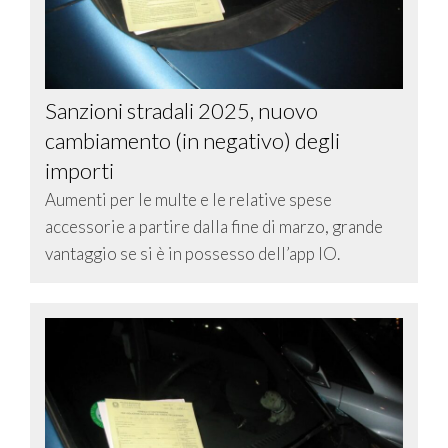
Sanzioni stradali 2025, nuovo
cambiamento (in negativo) degli
importi
Aumenti per le multe e le relative spese
accessorie a partire dalla fine di marzo, grande
vantaggio se si è in possesso dell’app IO.