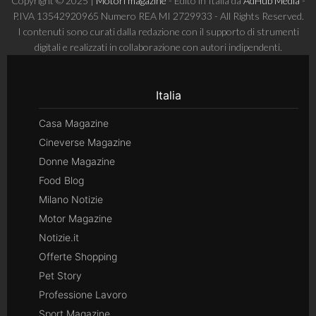
Copyright © 2025 |
Motori magazine
- Edito in Italia da
AdHub Media
-
P.IVA 13542920965 Numero REA MI 2729933 - All Rights Reserved.
I contenuti sono curati dalla redazione con il supporto di strumenti
digitali e realizzati in collaborazione con autori indipendenti.
Italia
Casa Magazine
Cineverse Magazine
Donne Magazine
Food Blog
Milano Notizie
Motor Magazine
Notizie.it
Offerte Shopping
Pet Story
Professione Lavoro
Sport Magazine