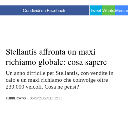
Condividi su Facebook
Tweet
WhatsApp
Messe
Stellantis affronta un maxi
richiamo globale: cosa sapere
Un anno difficile per Stellantis, con vendite in
calo e un maxi richiamo che coinvolge oltre
239.000 veicoli. Cosa ne pensi?
PUBBLICATO
IL 08/08/2025 ALLE 12:25