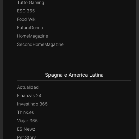
Tutto Gaming
ESG 365
Food Wiki
FuturoDonna
HomeMagazine
SecondHomeMagazine
Spagna e America Latina
Actualidad
Finanzas 24
Investindo 365
Think.es
Viajar 365
ES Newz
Pet Story