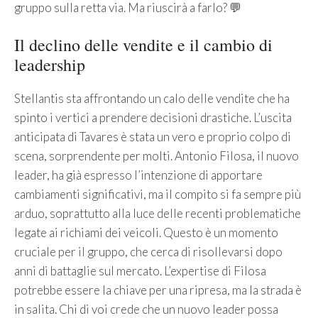
gruppo sulla retta via. Ma riuscirà a farlo? 💬
Il declino delle vendite e il cambio di
leadership
Stellantis sta affrontando un calo delle vendite che ha
spinto i vertici a prendere decisioni drastiche. L’uscita
anticipata di Tavares è stata un vero e proprio colpo di
scena, sorprendente per molti. Antonio Filosa, il nuovo
leader, ha già espresso l’intenzione di apportare
cambiamenti significativi, ma il compito si fa sempre più
arduo, soprattutto alla luce delle recenti problematiche
legate ai richiami dei veicoli. Questo è un momento
cruciale per il gruppo, che cerca di risollevarsi dopo
anni di battaglie sul mercato. L’expertise di Filosa
potrebbe essere la chiave per una ripresa, ma la strada è
in salita. Chi di voi crede che un nuovo leader possa