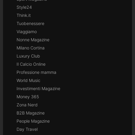
Style24
Think.it
Tuobenessere
Viaggiamo
Nonne Magazine
Milano Cortina
Luxury Club
Il Calcio Online
Professione mamma
World Music
Investimenti Magazine
Money 365
Zona Nerd
B2B Magazine
People Magazine
Day Travel