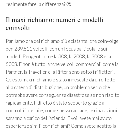
realmente fare la differenza? 🤔
Il maxi richiamo: numeri e modelli
coinvolti
Parliamo ora del richiamo più eclatante, che coinvolge
ben 239.511 veicoli, con un focus particolare sui
modelli Peugeot come la 308, la 2008, la 3008 e la
5008. E non è tutto: anche veicoli commerciali come la
Partner, la Traveller e la Rifter sono sotto i riflettori.
Questo maxi richiamo è stato innescato da un difetto
alla catena di distribuzione, un problema serio che
potrebbe avere conseguenze disastrose se non risolto
rapidamente. Il difetto è stato scoperto grazie a
controlli interni e, come spesso accade, le riparazioni
saranno a carico dell’azienda. E voi, avete mai avuto
esperienze simili con richiami? Come avete gestito la