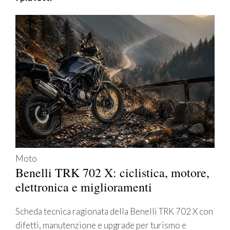
Moto
Benelli TRK 702 X: ciclistica, motore,
elettronica e miglioramenti
Scheda tecnica ragionata della Benelli TRK 702 X con
difetti, manutenzione e upgrade per turismo e