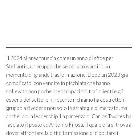
Il 2024 si preannuncia come un anno di sfide per
Stellantis, un gruppo che sembra trovarsi in un
momento di grande trasformazione. Dopo un 2023 già
complicato, con vendite in picchiata che hanno
sollevato non poche preoccupazioni tra i clienti e gli
esperti del settore, il recente richiamo ha costretto il
gruppo a rivedere non solo le strategie di mercato, ma
anche la sua leadership. La partenza di Carlos Tavares ha
lasciato il posto ad Antonio Filosa, il quale ora si trova a
dover affrontare la difficile missione di riportare il