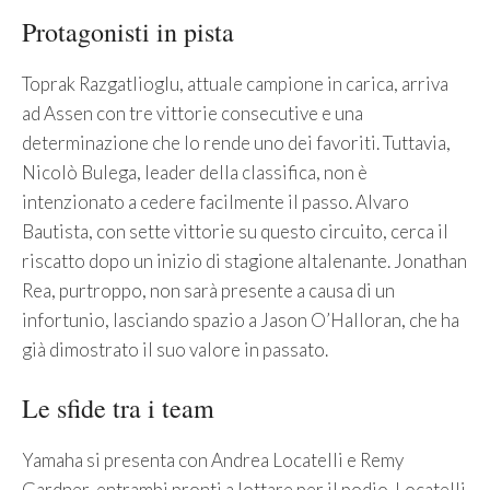
Protagonisti in pista
Toprak Razgatlioglu, attuale campione in carica, arriva
ad Assen con tre vittorie consecutive e una
determinazione che lo rende uno dei favoriti. Tuttavia,
Nicolò Bulega, leader della classifica, non è
intenzionato a cedere facilmente il passo. Alvaro
Bautista, con sette vittorie su questo circuito, cerca il
riscatto dopo un inizio di stagione altalenante. Jonathan
Rea, purtroppo, non sarà presente a causa di un
infortunio, lasciando spazio a Jason O’Halloran, che ha
già dimostrato il suo valore in passato.
Le sfide tra i team
Yamaha si presenta con Andrea Locatelli e Remy
Gardner, entrambi pronti a lottare per il podio. Locatelli