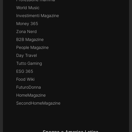
World Music
Investimenti Magazine
Money 365
Zona Nerd
B2B Magazine
People Magazine
Day Travel
Tutto Gaming
ESG 365
Food Wiki
FuturoDonna
HomeMagazine
SecondHomeMagazine
Spagna e America Latina