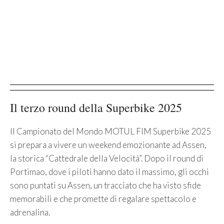
Il terzo round della Superbike 2025
Il Campionato del Mondo MOTUL FIM Superbike 2025
si prepara a vivere un weekend emozionante ad Assen,
la storica “Cattedrale della Velocità”. Dopo il round di
Portimao, dove i piloti hanno dato il massimo, gli occhi
sono puntati su Assen, un tracciato che ha visto sfide
memorabili e che promette di regalare spettacolo e
adrenalina.