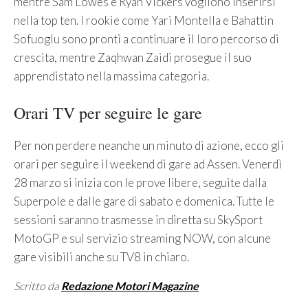
mentre Sam Lowes e Ryan Vickers vogliono inserirsi
nella top ten. I rookie come Yari Montella e Bahattin
Sofuoglu sono pronti a continuare il loro percorso di
crescita, mentre Zaqhwan Zaidi prosegue il suo
apprendistato nella massima categoria.
Orari TV per seguire le gare
Per non perdere neanche un minuto di azione, ecco gli
orari per seguire il weekend di gare ad Assen. Venerdì
28 marzo si inizia con le prove libere, seguite dalla
Superpole e dalle gare di sabato e domenica. Tutte le
sessioni saranno trasmesse in diretta su SkySport
MotoGP e sul servizio streaming NOW, con alcune
gare visibili anche su TV8 in chiaro.
Scritto da
Redazione Motori Magazine