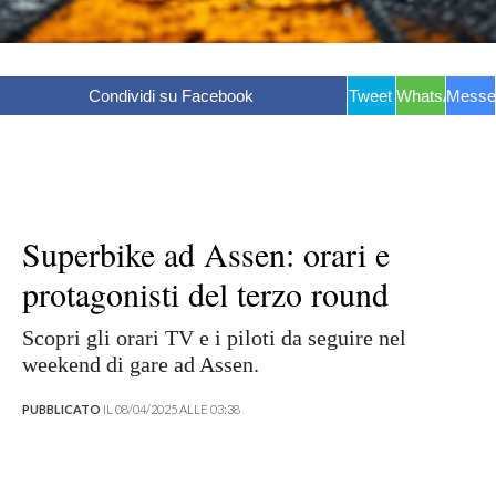
Condividi su Facebook
Tweet
WhatsApp
Messe
Superbike ad Assen: orari e
protagonisti del terzo round
Scopri gli orari TV e i piloti da seguire nel
weekend di gare ad Assen.
PUBBLICATO
IL 08/04/2025 ALLE 03:38