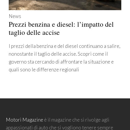
News
Prezzi benzina e diesel: l’impatto del
taglio delle accise
I prezzi della benzina e del diesel continuano a salire,
nonostante il taglio delle accise. Scopri come il
governo sta cercando di affrontare la situazione e
quali sono le differenze regionali
Motori Magazine
è il magazine che si rivolge agli
appassionati di auto che si vogliono tenere sempre