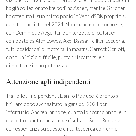
ha già collezionato tre podi ad Assen, mentre Gardner
ha ottenuto il suo primo podio in WorldSBK proprio su
questo tracciato nel 2024. Non mancano le sorprese,
con Dominique Aegerter e un terzetto di outsider
composto da Alex Lowes, Axel Bassani e Iker Lecuona,
tutti desiderosi di mettersi in mostra. Garrett Gerloff,
dopo un inizio difficile, punta a riscattarsi e a
dimostrare il suo potenziale.
Attenzione agli indipendenti
Tra i piloti indipendenti, Danilo Petrucci è pronto a
brillare dopo aver saltato la gara del 2024 per
infortunio. Andrea Iannone, quarto lo scorso anno, è in
crescita e punta a un grande risultato. Scott Redding,
con esperienza su questo circuito, cerca conferme,