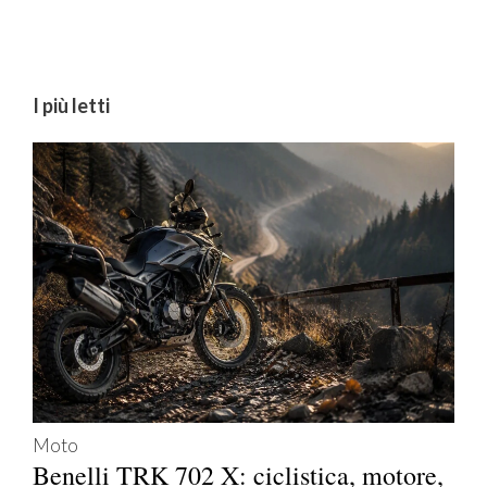
I più letti
Moto
Benelli TRK 702 X: ciclistica, motore,