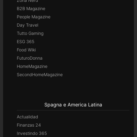
Zona Nerd
B2B Magazine
People Magazine
Day Travel
Tutto Gaming
ESG 365
Food Wiki
FuturoDonna
HomeMagazine
SecondHomeMagazine
Spagna e America Latina
Actualidad
Finanzas 24
Investindo 365