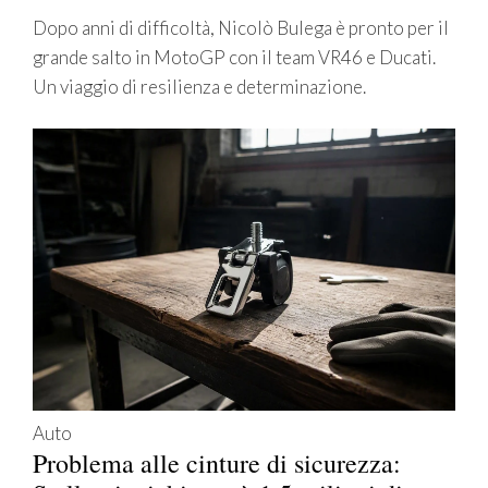
Dopo anni di difficoltà, Nicolò Bulega è pronto per il
grande salto in MotoGP con il team VR46 e Ducati.
Un viaggio di resilienza e determinazione.
Auto
Problema alle cinture di sicurezza: