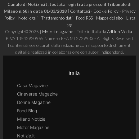
Canale di Notizie.it, testata registrata presso il Tribunale di
Milano n.68 in data 01/03/2018
|
Contattaci
-
Cookie Policy
-
Privacy
Policy
-
Note legali
-
Trattamento dati
-
Feed RSS
-
Mappa del sito
-
Lista
tag
Copyright © 2025 |
Motori magazine
- Edito in Italia da
AdHub Media
-
P.IVA 13542920965 Numero REA MI 2729933 - All Rights Reserved.
I contenuti sono curati dalla redazione con il supporto di strumenti
digitali e realizzati in collaborazione con autori indipendenti.
Italia
Casa Magazine
Cineverse Magazine
Donne Magazine
Food Blog
Milano Notizie
Motor Magazine
Notizie.it