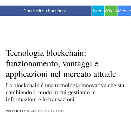
Condividi su Facebook
Tweet
WhatsApp
Messe
Tecnologia blockchain:
funzionamento, vantaggi e
applicazioni nel mercato attuale
La blockchain è una tecnologia innovativa che sta
cambiando il modo in cui gestiamo le
informazioni e le transazioni.
PUBBLICATO
IL 24/10/2025 ALLE 11:36