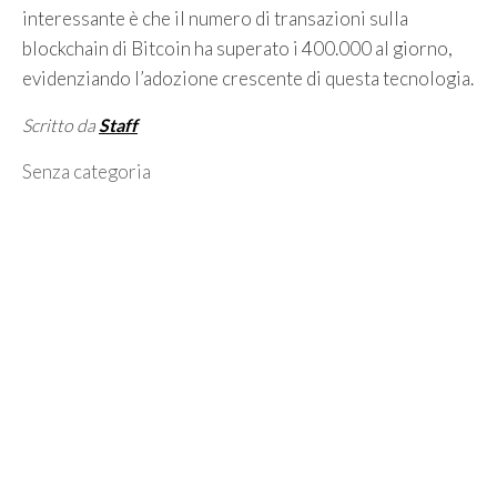
interessante è che il numero di transazioni sulla
blockchain di Bitcoin ha superato i 400.000 al giorno,
evidenziando l’adozione crescente di questa tecnologia.
Scritto da
Staff
Categorie
Senza categoria