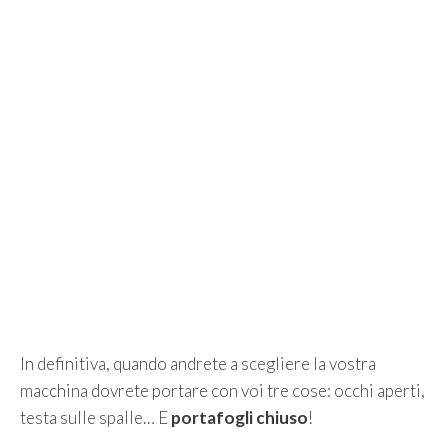
In definitiva, quando andrete a scegliere la vostra
macchina dovrete portare con voi tre cose: occhi aperti,
testa sulle spalle… E
portafogli chiuso
!