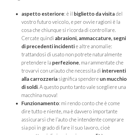
aspetto esteriore
: è il
biglietto da visita
del
vostro futuro veicolo, e per ovvie ragioni è la
cosa che chiunque si ricorda di controllare.
Cercate quindi
abrasioni, ammaccature, segni
di precedenti incidenti
e altre anomalie:
trattandosi di usato non potrete naturalmente
pretendere la
perfezione
, ma rammentate che
trovarvi con un’auto che necessita di
interventi
alla carrozzeria
significa spendere
un mucchio
di soldi
. A questo punto tanto vale scegliere una
macchina nuova!
Funzionamento
: mi rendo conto che è come
dire tutto e niente, ma è davvero importante
assicurarsi che l’auto che intendente comprare
sia poi in grado di fare il suo lavoro, cioè