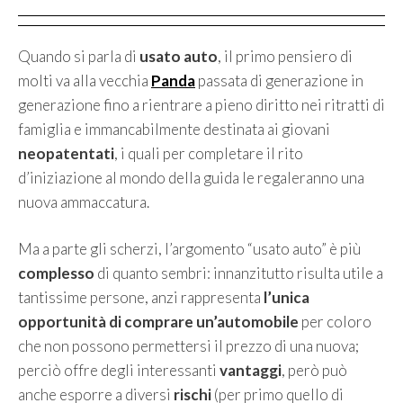
Quando si parla di
usato auto
, il primo pensiero di
molti va alla vecchia
Panda
passata di generazione in
generazione fino a rientrare a pieno diritto nei ritratti di
famiglia e immancabilmente destinata ai giovani
neopatentati
, i quali per completare il rito
d’iniziazione al mondo della guida le regaleranno una
nuova ammaccatura.
Ma a parte gli scherzi, l’argomento “usato auto” è più
complesso
di quanto sembri: innanzitutto risulta utile a
tantissime persone, anzi rappresenta
l’unica
opportunità di comprare un’automobile
per coloro
che non possono permettersi il prezzo di una nuova;
perciò offre degli interessanti
vantaggi
, però può
anche esporre a diversi
rischi
(per primo quello di