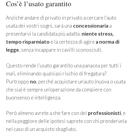
Cos’è l’usato garantito
Anziché andare di privato in privato a cercare l’auto
usata dei vostri sogni, sarà una
concessionaria
a
presentarvi la candidata più adatta:
niente stress,
tempo risparmiato
e la certezza di agire
a norma di
legge
, senza incappare in cavilli sconosciuti.
Questo rende l’usato garantito una panacea per tutti i
mali, eliminando qualsiasi rischio di fregatura?
Purtroppo
no
, perché acquistare un’auto (nuova o usata
che sia) è sempre un’operazione da compiere con
buonsenso e intelligenza.
Però almeno avrete a che fare con dei
professionisti
, e
nella peggiore delle ipotesi saprete con chi prendervela
nel caso di un acquisto sbagliato.