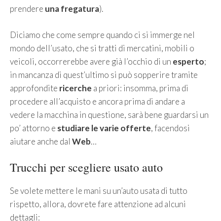
prendere
una fregatura
).
Diciamo che come sempre quando ci si immerge nel
mondo dell’usato, che si tratti di mercatini, mobili o
veicoli, occorrerebbe avere già l’occhio di un
esperto
;
in mancanza di quest’ultimo si può sopperire tramite
approfondite
ricerche
a priori: insomma, prima di
procedere all’acquisto e ancora prima di andare a
vedere la macchina in questione, sarà bene guardarsi un
po’ attorno e
studiare le varie offerte
, facendosi
aiutare anche dal
Web
…
Trucchi per scegliere usato auto
Se volete mettere le mani su un’auto usata di tutto
rispetto, allora, dovrete fare attenzione ad alcuni
dettagli: