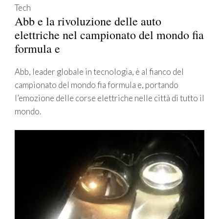
Tech
Abb e la rivoluzione delle auto
elettriche nel campionato del mondo fia
formula e
Abb, leader globale in tecnologia, è al fianco del
campionato del mondo fia formula e, portando
l’emozione delle corse elettriche nelle città di tutto il
mondo.