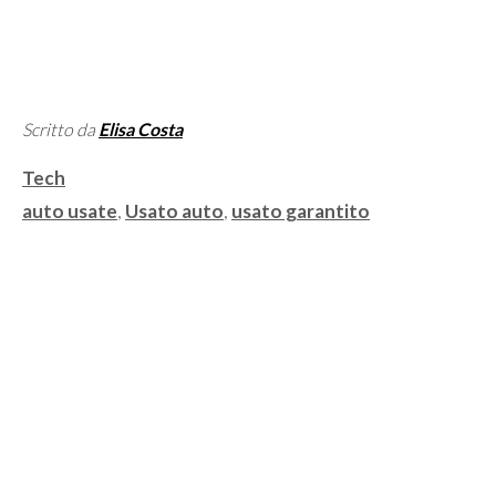
Scritto da
Elisa Costa
Categorie
Tech
Tag
auto usate
,
Usato auto
,
usato garantito