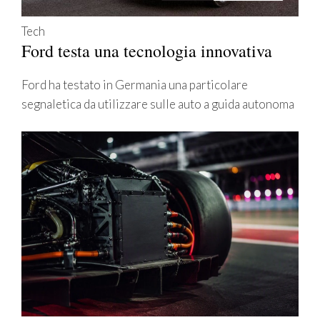
Tech
Ford testa una tecnologia innovativa
Ford ha testato in Germania una particolare
segnaletica da utilizzare sulle auto a guida autonoma