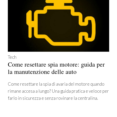
Tech
Come resettare spia motore: guida per
la manutenzione delle auto
Come resettare la spia di avaria del motore quando
rimane accesa a lungo? Una guida pratica e veloce per
farlo in sicurezza e senza rovinare la centralina.