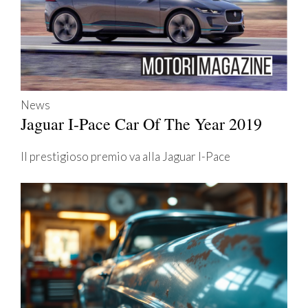
News
Jaguar I-Pace Car Of The Year 2019
Il prestigioso premio va alla Jaguar I-Pace