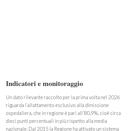
Indicatori e monitoraggio
Un dato rilevante raccolto per la prima volta nel 2026
riguarda l’allattamento esclusivo alla dimissione
ospedaliera, che in regione è pari all’80,9%, cioè circa
dieci punti percentuali in più rispetto alla media
nazionale. Dal 2015 la Regione ha attivato un sistema