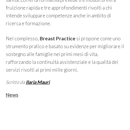
fruizione rapida e tre approfondimenti rivolti a chi
intende sviluppare competenze anche in ambito di
ricerca e formazione.
Nel complesso,
Breast Practice
si propone come uno
strumento pratico e basato su evidenze per migliorare il
sostegno alle famiglie nei primi mesi di vita,
rafforzando la continuità assistenziale e la qualità dei
servizi rivolti ai primi mille giorni.
Scritto da
Ilaria Mauri
Categorie
News