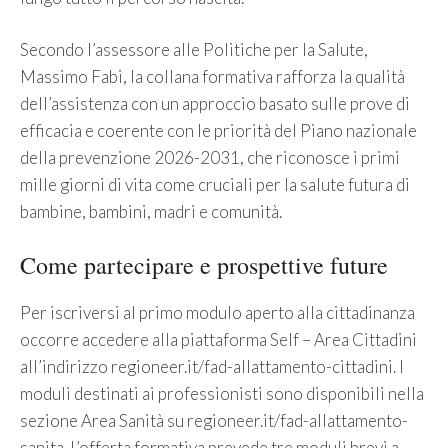
Secondo l’assessore alle Politiche per la Salute,
Massimo Fabi, la collana formativa rafforza la qualità
dell’assistenza con un approccio basato sulle prove di
efficacia e coerente con le priorità del Piano nazionale
della prevenzione 2026-2031, che riconosce i primi
mille giorni di vita come cruciali per la salute futura di
bambine, bambini, madri e comunità.
Come partecipare e prospettive future
Per iscriversi al primo modulo aperto alla cittadinanza
occorre accedere alla piattaforma Self – Area Cittadini
all’indirizzo regioneer.it/fad-allattamento-cittadini. I
moduli destinati ai professionisti sono disponibili nella
sezione Area Sanità su regioneer.it/fad-allattamento-
sanita. L’offerta formativa prevede tre moduli brevi a