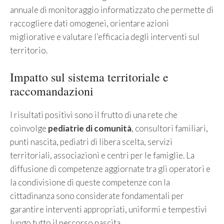
annuale di monitoraggio informatizzato che permette di
raccogliere dati omogenei, orientare azioni
migliorative e valutare l’efficacia degli interventi sul
territorio.
Impatto sul sistema territoriale e
raccomandazioni
I risultati positivi sono il frutto di una rete che
coinvolge
pediatrie di comunità
, consultori familiari,
punti nascita, pediatri di libera scelta, servizi
territoriali, associazioni e centri per le famiglie. La
diffusione di competenze aggiornate tra gli operatori e
la condivisione di queste competenze con la
cittadinanza sono considerate fondamentali per
garantire interventi appropriati, uniformi e tempestivi
lungo tutto il percorso nascita.