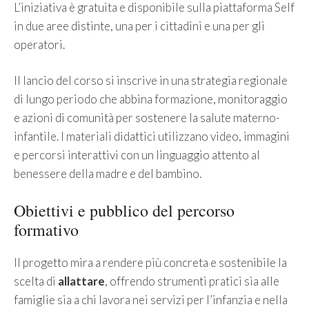
L’iniziativa è gratuita e disponibile sulla piattaforma Self
in due aree distinte, una per i cittadini e una per gli
operatori.
Il lancio del corso si inscrive in una strategia regionale
di lungo periodo che abbina formazione, monitoraggio
e azioni di comunità per sostenere la salute materno-
infantile. I materiali didattici utilizzano video, immagini
e percorsi interattivi con un linguaggio attento al
benessere della madre e del bambino.
Obiettivi e pubblico del percorso
formativo
Il progetto mira a rendere più concreta e sostenibile la
scelta di
allattare
, offrendo strumenti pratici sia alle
famiglie sia a chi lavora nei servizi per l’infanzia e nella