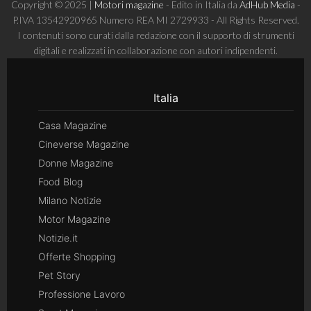
Copyright © 2025 |
Motori magazine
- Edito in Italia da
AdHub Media
-
P.IVA 13542920965 Numero REA MI 2729933 - All Rights Reserved.
I contenuti sono curati dalla redazione con il supporto di strumenti
digitali e realizzati in collaborazione con autori indipendenti.
Italia
Casa Magazine
Cineverse Magazine
Donne Magazine
Food Blog
Milano Notizie
Motor Magazine
Notizie.it
Offerte Shopping
Pet Story
Professione Lavoro