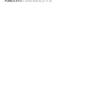
PUBBLICATO
IL 03/06/2026 ALLE 11:26