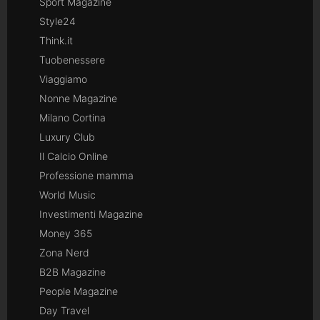
Sport Magazine
Style24
Think.it
Tuobenessere
Viaggiamo
Nonne Magazine
Milano Cortina
Luxury Club
Il Calcio Online
Professione mamma
World Music
Investimenti Magazine
Money 365
Zona Nerd
B2B Magazine
People Magazine
Day Travel