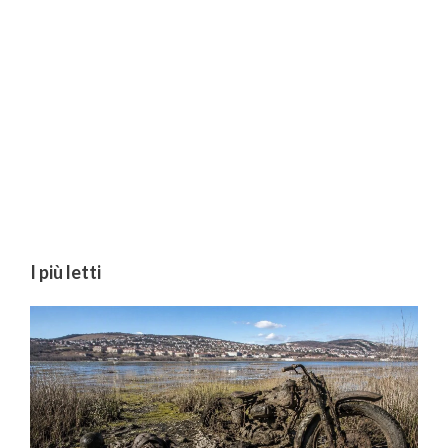
I più letti