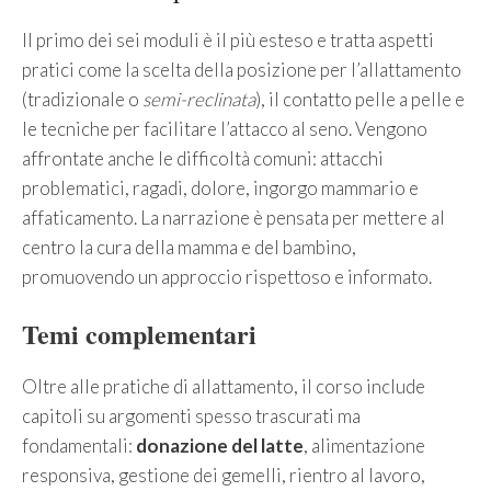
Il primo dei sei moduli è il più esteso e tratta aspetti
pratici come la scelta della posizione per l’allattamento
(tradizionale o
semi-reclinata
), il contatto pelle a pelle e
le tecniche per facilitare l’attacco al seno. Vengono
affrontate anche le difficoltà comuni: attacchi
problematici, ragadi, dolore, ingorgo mammario e
affaticamento. La narrazione è pensata per mettere al
centro la cura della mamma e del bambino,
promuovendo un approccio rispettoso e informato.
Temi complementari
Oltre alle pratiche di allattamento, il corso include
capitoli su argomenti spesso trascurati ma
fondamentali:
donazione del latte
, alimentazione
responsiva, gestione dei gemelli, rientro al lavoro,