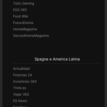
Tutto Gaming
ESG 365
Food Wiki
FuturoDonna
HomeMagazine
SecondHomeMagazine
Spagna e America Latina
Actualidad
Finanzas 24
Investindo 365
Think.es
Viajar 365
ES Newz