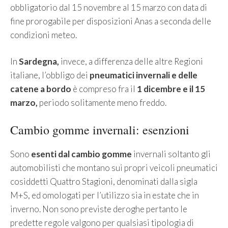
obbligatorio dal 15 novembre al 15 marzo con data di
fine prorogabile per disposizioni Anas a seconda delle
condizioni meteo.
In
Sardegna,
invece, a differenza delle altre Regioni
italiane, l’obbligo dei
pneumatici invernali e delle
catene a bordo
è compreso fra il
1 dicembre e il 15
marzo,
periodo solitamente meno freddo.
Cambio gomme invernali: esenzioni
Sono
esenti dal cambio gomme
invernali soltanto gli
automobilisti che montano sui propri veicoli pneumatici
cosiddetti Quattro Stagioni, denominati dalla sigla
M+S, ed omologati per l’utilizzo sia in estate che in
inverno. Non sono previste deroghe pertanto le
predette regole valgono per qualsiasi tipologia di