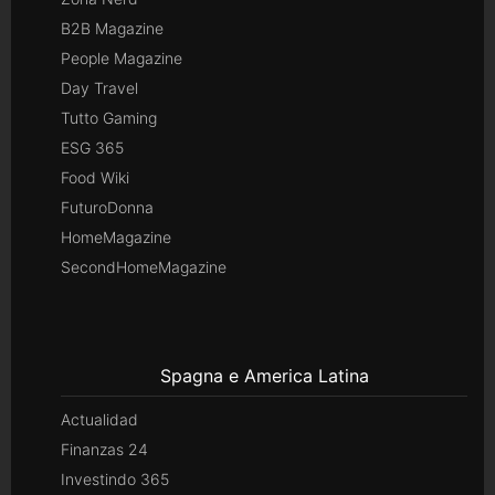
B2B Magazine
People Magazine
Day Travel
Tutto Gaming
ESG 365
Food Wiki
FuturoDonna
HomeMagazine
SecondHomeMagazine
Spagna e America Latina
Actualidad
Finanzas 24
Investindo 365