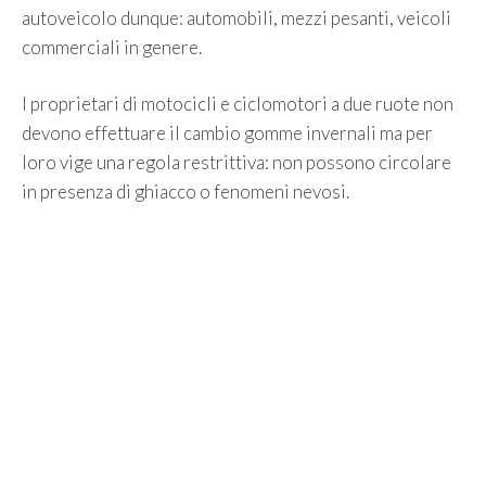
autoveicolo dunque: automobili, mezzi pesanti, veicoli
commerciali in genere.
I proprietari di motocicli e ciclomotori a due ruote non
devono effettuare il cambio gomme invernali ma per
loro vige una regola restrittiva: non possono circolare
in presenza di ghiacco o fenomeni nevosi.