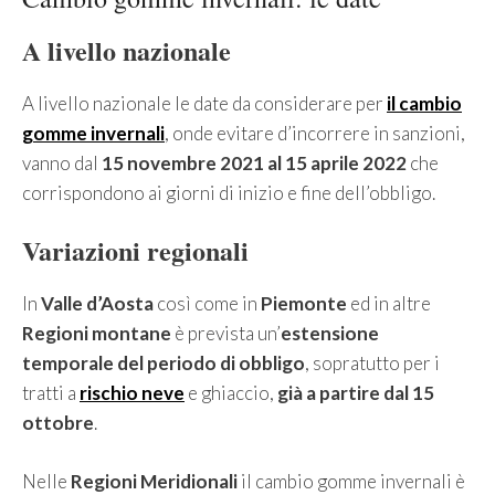
A livello nazionale
A livello nazionale le date da considerare per
il cambio
gomme invernali
, onde evitare d’incorrere in sanzioni,
vanno dal
15 novembre 2021 al 15 aprile 2022
che
corrispondono ai giorni di inizio e fine dell’obbligo.
Variazioni regionali
In
Valle d’Aosta
così come in
Piemonte
ed in altre
Regioni montane
è prevista un’
estensione
temporale del periodo di obbligo
, sopratutto per i
tratti a
rischio neve
e ghiaccio,
già a partire dal 15
ottobre
.
Nelle
Regioni Meridionali
il cambio gomme invernali è