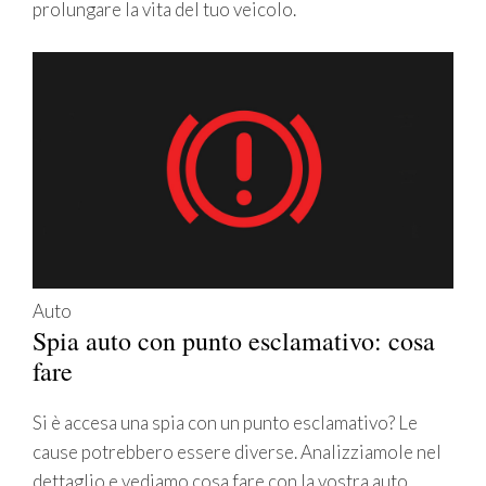
prolungare la vita del tuo veicolo.
Auto
Spia auto con punto esclamativo: cosa
fare
Si è accesa una spia con un punto esclamativo? Le
cause potrebbero essere diverse. Analizziamole nel
dettaglio e vediamo cosa fare con la vostra auto.