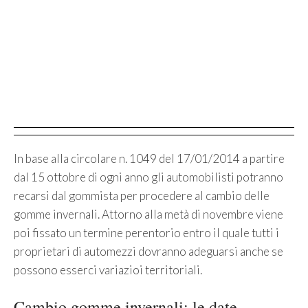
In base alla circolare n. 1049 del 17/01/2014 a partire
dal 15 ottobre di ogni anno gli automobilisti potranno
recarsi dal gommista per procedere al cambio delle
gomme invernali. Attorno alla metà di novembre viene
poi fissato un termine perentorio entro il quale tutti i
proprietari di automezzi dovranno adeguarsi anche se
possono esserci variazioi territoriali.
Cambio gomme invernali: le date