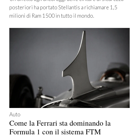
posteriori ha portato Stellantis a richiamare 1,5
milioni di Ram 1500 in tutto il mondo.
Auto
Come la Ferrari sta dominando la
Formula 1 con il sistema FTM