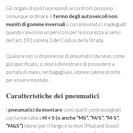
Gli organi di polizia preposti ai controlli possono
comunque ordinare il
fermo degli autoveicoli non
muniti di gomme invernali
o con pneumatici inadeguati
quando ravvisino un pericolo per la sicurezza ai sensi
dell’art. 192 comma 3 del Codice della Strada.
Qualora non si disponesse di pneumatici da neve, come
già specificato, si dovrà dimostrare di possedere a
portata di mano, nel bagagliaio, idonee catene pronte
per essere montate.
Caratteristiche dei pneumatici
I
pneumatici da montare
sono quelli contrassegnati
con la marcatura
M + S (o anche “MS”, “M/S”, “M-S”,
“M&S”)
idonei per il fango e la neve (Mud and Snow)