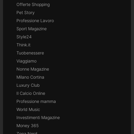
Offerte Shopping
Pet Story
Professione Lavoro
Sport Magazine
Style24
Think.it
Tuobenessere
Viaggiamo
Nonne Magazine
Milano Cortina
Luxury Club
Il Calcio Online
Professione mamma
World Music
Investimenti Magazine
Money 365
Zona Nerd