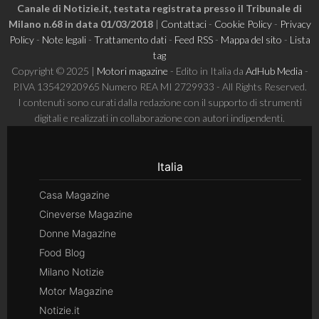
Canale di Notizie.it, testata registrata presso il Tribunale di
Milano n.68 in data 01/03/2018
|
Contattaci
-
Cookie Policy
-
Privacy
Policy
-
Note legali
-
Trattamento dati
-
Feed RSS
-
Mappa del sito
-
Lista
tag
Copyright © 2025 |
Motori magazine
- Edito in Italia da
AdHub Media
-
P.IVA 13542920965 Numero REA MI 2729933 - All Rights Reserved.
I contenuti sono curati dalla redazione con il supporto di strumenti
digitali e realizzati in collaborazione con autori indipendenti.
Italia
Casa Magazine
Cineverse Magazine
Donne Magazine
Food Blog
Milano Notizie
Motor Magazine
Notizie.it