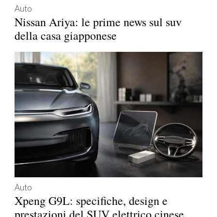
Auto
Nissan Ariya: le prime news sul suv
della casa giapponese
Auto
Xpeng G9L: specifiche, design e
prestazioni del SUV elettrico cinese