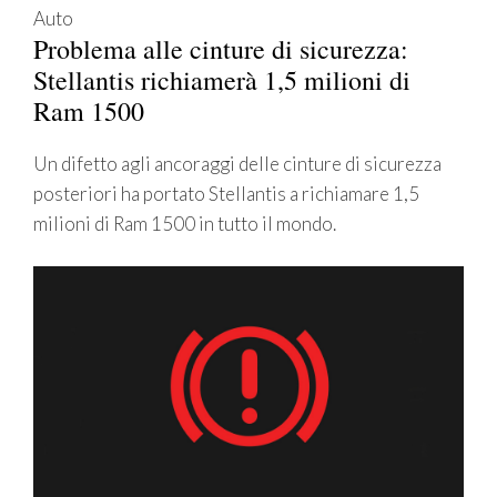
Auto
Problema alle cinture di sicurezza:
Stellantis richiamerà 1,5 milioni di
Ram 1500
Un difetto agli ancoraggi delle cinture di sicurezza
posteriori ha portato Stellantis a richiamare 1,5
milioni di Ram 1500 in tutto il mondo.