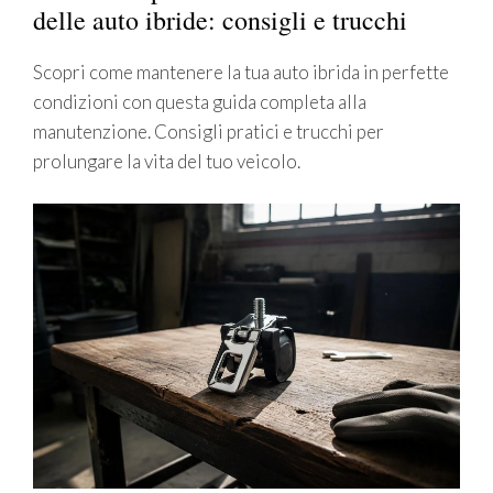
delle auto ibride: consigli e trucchi
Scopri come mantenere la tua auto ibrida in perfette
condizioni con questa guida completa alla
manutenzione. Consigli pratici e trucchi per
prolungare la vita del tuo veicolo.