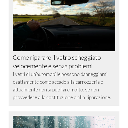
Come riparare il vetro scheggiato
velocemente e senza problemi
I vetri di un’automobile possono danneggiarsi
esattamente come accade alla carrozzeria e
attualmente non si può fare molto, se non
provvedere alla sostituzione o alla riparazione.