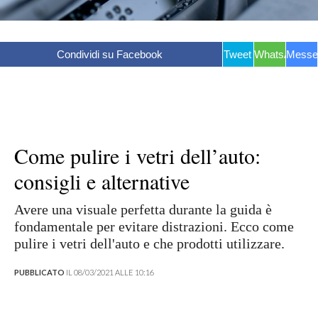
Condividi su Facebook
Tweet
WhatsApp
Messe
Come pulire i vetri dell’auto:
consigli e alternative
Avere una visuale perfetta durante la guida è
fondamentale per evitare distrazioni. Ecco come
pulire i vetri dell'auto e che prodotti utilizzare.
PUBBLICATO
IL 08/03/2021 ALLE 10:16