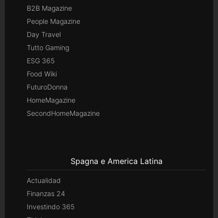
B2B Magazine
People Magazine
Day Travel
Tutto Gaming
ESG 365
Food Wiki
FuturoDonna
HomeMagazine
SecondHomeMagazine
Spagna e America Latina
Actualidad
Finanzas 24
Investindo 365