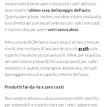
Innanzitutto è bene sapere che pulire i vetri dell’auto
deve essere l’
ultimo step del lavaggio dell’auto
.
Questa operazione, inoltre, non deve essere svolta alla
luce diretta del sole ma all’ombra e con i vetri non caldi:
è il primo step per avere
vetri senza aloni
.
Altra cosa da NON fare è usare stracci di lana o tessuti
ruvidi, che rischiano di lasciare dei piccoli
graffi
sulle
superfici ma anche piccoli pelucchi. Infine, per la pulizia
dei vetri interni è bene NON usare prodotti per i vetri
domestici in quanto contengono ammoniaca, che può
danneggiare tessuti e superfici interne dell’auto.
Prodotti fai-da-te a zero costi
Non sempre abbiamo a disposizione prodotti specifici
per automobili e in particolare per i vetri, oppure non