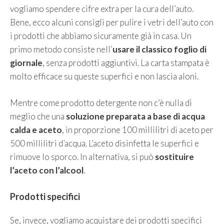
vogliamo spendere cifre extra per la cura dell’auto.
Bene, ecco alcuni consigli per pulire i vetri dell’auto con
i prodotti che abbiamo sicuramente già in casa. Un
primo metodo consiste nell’
usare il classico foglio di
giornale
, senza prodotti aggiuntivi. La carta stampata è
molto efficace su queste superfici e non lascia aloni.
Mentre come prodotto detergente non c’è nulla di
meglio che una
soluzione preparata a base di acqua
calda e aceto
, in proporzione 100 millilitri di aceto per
500 millilitri d’acqua. L’aceto disinfetta le superfici e
rimuove lo sporco. In alternativa, si può
sostituire
l’aceto con l’alcool
.
Prodotti specifici
Se, invece, vogliamo acquistare dei prodotti specifici