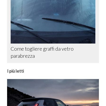
Come togliere graffi da vetro
parabrezza
I più letti