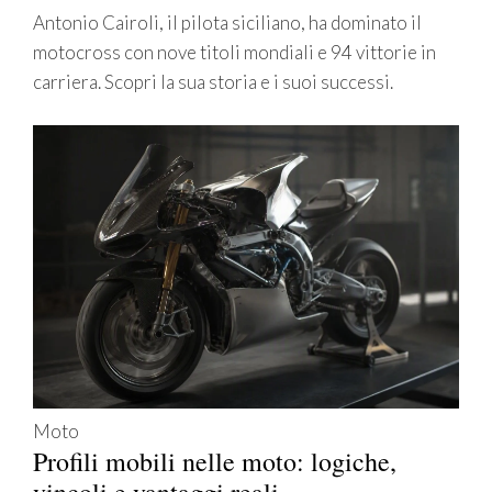
Antonio Cairoli, il pilota siciliano, ha dominato il
motocross con nove titoli mondiali e 94 vittorie in
carriera. Scopri la sua storia e i suoi successi.
Moto
Profili mobili nelle moto: logiche,