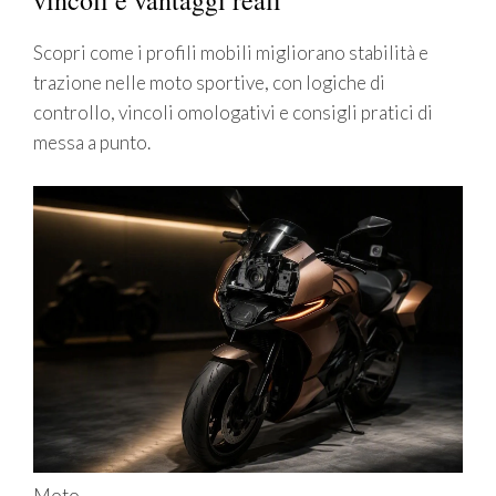
vincoli e vantaggi reali
Scopri come i profili mobili migliorano stabilità e
trazione nelle moto sportive, con logiche di
controllo, vincoli omologativi e consigli pratici di
messa a punto.
Moto