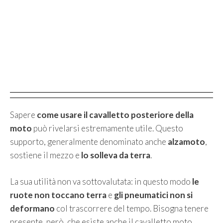
Sapere
come usare il cavalletto posteriore della
moto
può rivelarsi estremamente utile. Questo
supporto, generalmente denominato anche
alzamoto
,
sostiene il mezzo e
lo solleva da terra
.
La sua utilità non va sottovalutata: in questo modo
le
ruote non toccano terra
e
gli pneumatici non si
deformano
col trascorrere del tempo. Bisogna tenere
presente, però, che esiste anche il cavalletto moto