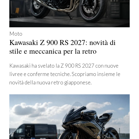
Moto
Kawasaki Z 900 RS 2027: novità di
stile e meccanica per la retro
Kawasaki ha svelato la Z 900 RS 2027 con nuove
livree e conferme tecniche. Scopriamo insieme le
novità della nuova retro giapponese.