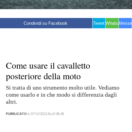
Condividi su Facebook
Tweet
WhatsApp
Messe
Come usare il cavalletto
posteriore della moto
Si tratta di uno strumento molto utile. Vediamo
come usarlo e in che modo si differenzia dagli
altri.
PUBBLICATO
IL 07/12/2022 ALLE 08:38