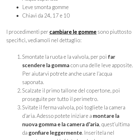
Leve smonta gomme
Chiavi da 24, 17 e 10
I procedimenti per
cambiare le gomme
sono piuttosto
specifici, vediamoli nel dettaglio:
Smontate la ruota e la valvola, per poi
far
scendere la gomma
con una delle leve apposite.
Per aiutarvi potrete anche usare l’acqua
saponata.
Scalzate il primo tallone del copertone, poi
proseguite per tutto il perimetro.
Svitate il ferma valvola, poi togliete la camera
d’aria. Adesso potete iniziare a
montare la
nuova gomma e la camera d’aria
, quest’ultima
da
gonfiare leggermente
. Inseritela nel