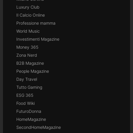
Luxury Club
Il Calcio Online
Professione mamma
World Music
Investimenti Magazine
Money 365
Zona Nerd
B2B Magazine
People Magazine
Day Travel
Tutto Gaming
ESG 365
Food Wiki
FuturoDonna
HomeMagazine
SecondHomeMagazine