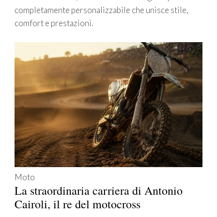
completamente personalizzabile che unisce stile,
comfort e prestazioni.
Moto
La straordinaria carriera di Antonio
Cairoli, il re del motocross