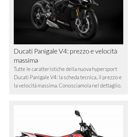
Ducati Panigale V4: prezzo e velocità
massima
Tutte le caratteristiche della nuova hypersport
Ducati Panigale V4: la scheda tecnica, il prezzo e
la velocità massima. Conosciamola nel dettaglio.