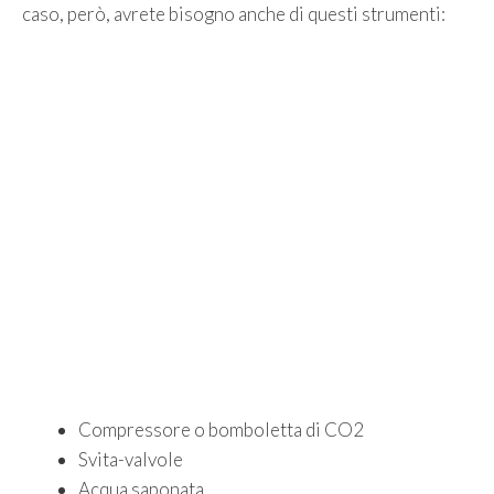
caso, però, avrete bisogno anche di questi strumenti:
Compressore o bomboletta di CO2
Svita-valvole
Acqua saponata