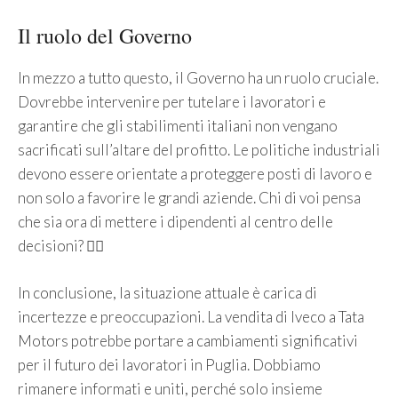
Il ruolo del Governo
In mezzo a tutto questo, il Governo ha un ruolo cruciale.
Dovrebbe intervenire per tutelare i lavoratori e
garantire che gli stabilimenti italiani non vengano
sacrificati sull’altare del profitto. Le politiche industriali
devono essere orientate a proteggere posti di lavoro e
non solo a favorire le grandi aziende. Chi di voi pensa
che sia ora di mettere i dipendenti al centro delle
decisioni? 🤷‍♀️
In conclusione, la situazione attuale è carica di
incertezze e preoccupazioni. La vendita di Iveco a Tata
Motors potrebbe portare a cambiamenti significativi
per il futuro dei lavoratori in Puglia. Dobbiamo
rimanere informati e uniti, perché solo insieme