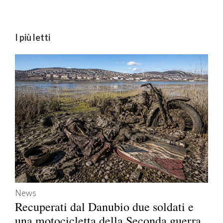
I più letti
News
Recuperati dal Danubio due soldati e
una motocicletta della Seconda guerra