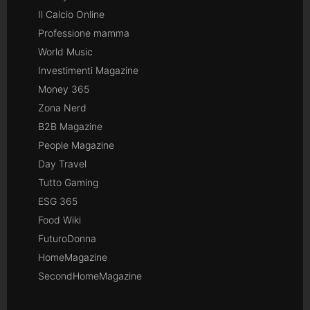
Il Calcio Online
Professione mamma
World Music
Investimenti Magazine
Money 365
Zona Nerd
B2B Magazine
People Magazine
Day Travel
Tutto Gaming
ESG 365
Food Wiki
FuturoDonna
HomeMagazine
SecondHomeMagazine