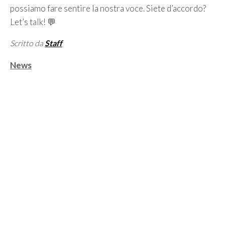
possiamo fare sentire la nostra voce. Siete d’accordo?
Let’s talk! 💬
Scritto da
Staff
Categorie
News