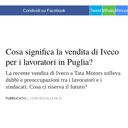
Condividi su Facebook
Tweet
WhatsApp
Messe
Cosa significa la vendita di Iveco
per i lavoratori in Puglia?
La recente vendita di Iveco a Tata Motors solleva
dubbi e preoccupazioni tra i lavoratori e i
sindacati. Cosa ci riserva il futuro?
PUBBLICATO
IL 14/08/2025 ALLE 06:55