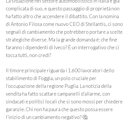
La situazione nel settore automobilistico in Italia è già
complicata di suo, e questo passaggio di proprietà non
ha fatto altro che accendere il dibattito. Con la nomina
di Antonio Filosa come nuovo CEO di Stellantis, ci sono
segnali di cambiamento che potrebbero portare a scelte
strategiche diverse. Ma la grande domanda è: che fine
faranno i dipendenti di Iveco? È un interrogativo che ci
tocca tutti, non credi?
Il timore principale riguarda i 1.600 lavoratori dello
stabilimento di Foggia, un polo cruciale per
l’occupazione della regione Puglia. La notizia della
vendita ha fatto scattare campanelli d’allarme, con
sindacati e politici locali che si sono mossi per chiedere
garanzie. Chi non ha paura che questo possa essere
l’inizio di un cambiamento negativo? 🤔