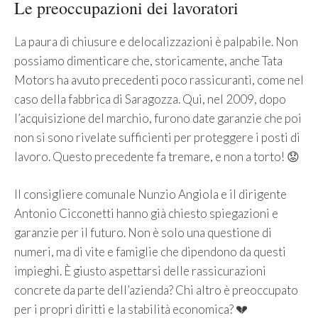
Le preoccupazioni dei lavoratori
La paura di chiusure e delocalizzazioni è palpabile. Non
possiamo dimenticare che, storicamente, anche Tata
Motors ha avuto precedenti poco rassicuranti, come nel
caso della fabbrica di Saragozza. Qui, nel 2009, dopo
l’acquisizione del marchio, furono date garanzie che poi
non si sono rivelate sufficienti per proteggere i posti di
lavoro. Questo precedente fa tremare, e non a torto! 😟
Il consigliere comunale Nunzio Angiola e il dirigente
Antonio Cicconetti hanno già chiesto spiegazioni e
garanzie per il futuro. Non è solo una questione di
numeri, ma di vite e famiglie che dipendono da questi
impieghi. È giusto aspettarsi delle rassicurazioni
concrete da parte dell’azienda? Chi altro è preoccupato
per i propri diritti e la stabilità economica? 💔