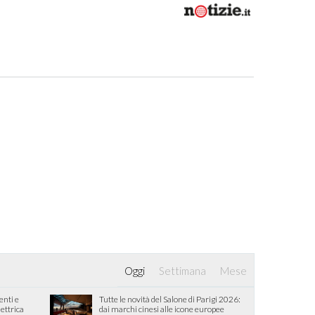
Oggi
Settimana
Mese
enti e
Tutte le novità del Salone di Parigi 2026:
lettrica
dai marchi cinesi alle icone europee