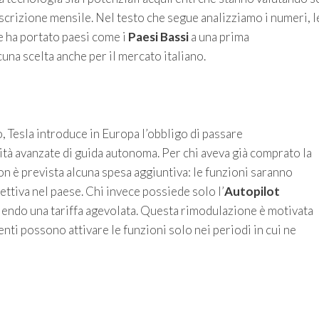
scrizione mensile. Nel testo che segue analizziamo i numeri, l
e ha portato paesi come i
Paesi Bassi
a una prima
na scelta anche per il mercato italiano.
, Tesla introduce in Europa l’obbligo di passare
ità avanzate di guida autonoma. Per chi aveva già comprato la
 è prevista alcuna spesa aggiuntiva: le funzioni saranno
ettiva nel paese. Chi invece possiede solo l’
Autopilot
iendo una tariffa agevolata. Questa rimodulazione è motivata
utenti possono attivare le funzioni solo nei periodi in cui ne