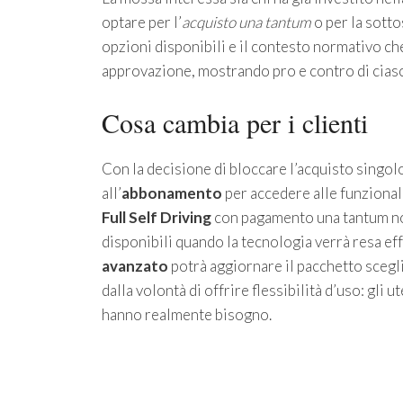
optare per l’
acquisto una tantum
o per la sotto
opzioni disponibili e il contesto normativo ch
approvazione, mostrando pro e contro di ciascu
Cosa cambia per i clienti
Con la decisione di bloccare l’acquisto singolo
all’
abbonamento
per accedere alle funzional
Full Self Driving
con pagamento una tantum non
disponibili quando la tecnologia verrà resa eff
avanzato
potrà aggiornare il pacchetto scegl
dalla volontà di offrire flessibilità d’uso: gli 
hanno realmente bisogno.