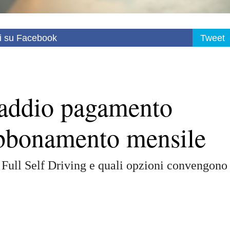
i su Facebook
Tweet
addio pagamento
’abbonamento mensile
 Full Self Driving e quali opzioni convengono