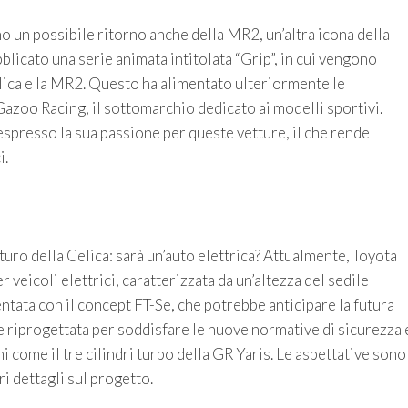
o un possibile ritorno anche della MR2, un’altra icona della
icato una serie animata intitolata “Grip”, in cui vengono
Celica e la MR2. Questo ha alimentato ulteriormente le
zoo Racing, il sottomarchio dedicato ai modelli sportivi.
spresso la sua passione per queste vetture, il che rende
i.
turo della Celica: sarà un’auto elettrica? Attualmente, Toyota
 veicoli elettrici, caratterizzata da un’altezza del sedile
ntata con il concept FT-Se, che potrebbe anticipare la futura
e riprogettata per soddisfare le nuove normative di sicurezza 
 come il tre cilindri turbo della GR Yaris. Le aspettative sono
i dettagli sul progetto.