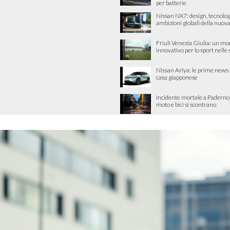
per batterie
Nissan NX7: design, tecnolog
ambizioni globali della nuova
Friuli Venezia Giulia: un mo
innovativo per lo sport nelle
Nissan Ariya: le prime news 
casa giapponese
Incidente mortale a Padern
moto e bici si scontrano