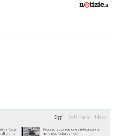
Oggi
Settimana
Mese
als rafforza
Processi, automazione e integrazione
di grafite
nelle gigafactory cinesi