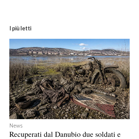
I più letti
News
Recuperati dal Danubio due soldati e