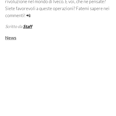
rivoluzione nel mondo di Iveco. E voi, che ne pensate?
Siete favorevoli a queste operazioni? Fatemi sapere nei
commenti! 📲
Scritto da
Staff
Categorie
News