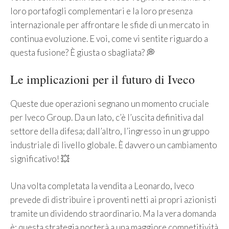
loro portafogli complementari e la loro presenza
internazionale per affrontare le sfide di un mercato in
continua evoluzione. E voi, come vi sentite riguardo a
questa fusione? È giusta o sbagliata? 💭
Le implicazioni per il futuro di Iveco
Queste due operazioni segnano un momento cruciale
per Iveco Group. Da un lato, c’è l’uscita definitiva dal
settore della difesa; dall’altro, l’ingresso in un gruppo
industriale di livello globale. È davvero un cambiamento
significativo! 💥
Una volta completata la vendita a Leonardo, Iveco
prevede di distribuire i proventi netti ai propri azionisti
tramite un dividendo straordinario. Ma la vera domanda
è: questa strategia porterà a una maggiore competitività