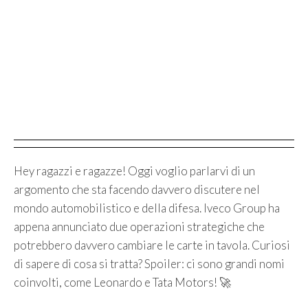
Hey ragazzi e ragazze! Oggi voglio parlarvi di un
argomento che sta facendo davvero discutere nel
mondo automobilistico e della difesa. Iveco Group ha
appena annunciato due operazioni strategiche che
potrebbero davvero cambiare le carte in tavola. Curiosi
di sapere di cosa si tratta? Spoiler: ci sono grandi nomi
coinvolti, come Leonardo e Tata Motors! 🚀