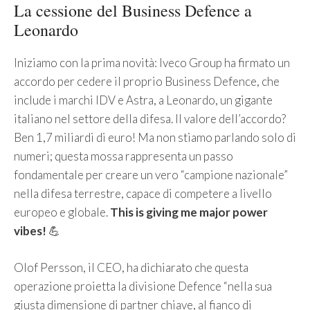
La cessione del Business Defence a
Leonardo
Iniziamo con la prima novità: Iveco Group ha firmato un
accordo per cedere il proprio Business Defence, che
include i marchi IDV e Astra, a Leonardo, un gigante
italiano nel settore della difesa. Il valore dell’accordo?
Ben 1,7 miliardi di euro! Ma non stiamo parlando solo di
numeri; questa mossa rappresenta un passo
fondamentale per creare un vero “campione nazionale”
nella difesa terrestre, capace di competere a livello
europeo e globale.
This is giving me major power
vibes!
💪
Olof Persson, il CEO, ha dichiarato che questa
operazione proietta la divisione Defence “nella sua
giusta dimensione di partner chiave, al fianco di