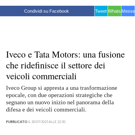
Condividi su Facebook
Tweet
WhatsApp
Messe
Iveco e Tata Motors: una fusione
che ridefinisce il settore dei
veicoli commerciali
Iveco Group si appresta a una trasformazione
epocale, con due operazioni strategiche che
segnano un nuovo inizio nel panorama della
difesa e dei veicoli commerciali.
PUBBLICATO
IL 30/07/2025 ALLE 22:50