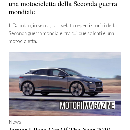
una motocicletta della Seconda guerra
mondiale
Il Danubio, in secca, ha rivelato reperti storici della
Seconda guerra mondiale, tra cui due soldati e una
motocicletta.
News
Jaguar I-Pace Car Of The Year 2019