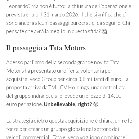
Leonardo”. Ma non è tutto: la chiusura dell’operazione è
prevista entro il 31 marzo 2026, il che significa che ci
sono ancora alcuni passaggi burocratici da seguire. Chi
pensate che avrà la meglio in questa sfida? 🤔
Il passaggio a Tata Motors
Adesso parliamo della seconda grande novità: Tata
Motors ha presentato un’offerta volontaria per
acquisire Iveco Group per circa 3,8 miliardi di euro. La
proposta arriva da TML CV Holdings, una controllata
del gruppo indiano, e si prevede un prezzo di 14,10
euro per azione.
Unbelievable, right?
😲
La strategia dietro questa acquisizione è chiara: unire le
forze per creare un gruppo globale nel settore dei
veicoli commerciali. Tata e Iveco vogliono combinare i