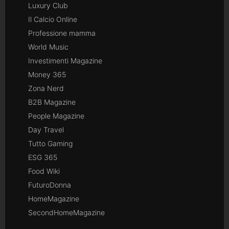
Luxury Club
Il Calcio Online
Professione mamma
World Music
Investimenti Magazine
Money 365
Zona Nerd
B2B Magazine
People Magazine
Day Travel
Tutto Gaming
ESG 365
Food Wiki
FuturoDonna
HomeMagazine
SecondHomeMagazine