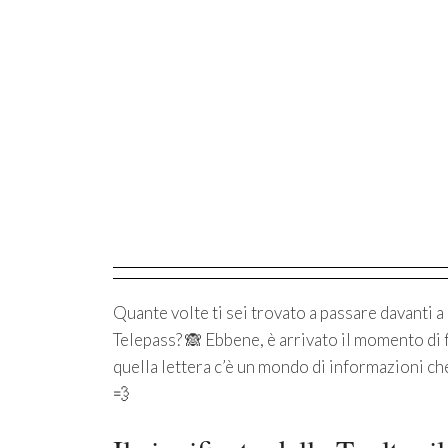
Quante volte ti sei trovato a passare davanti a
Telepass? 🙈 Ebbene, è arrivato il momento di f
quella lettera c’è un mondo di informazioni ch
💨