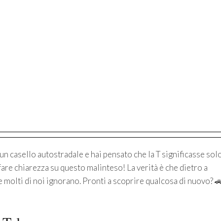
 un casello autostradale e hai pensato che la T significasse sol
are chiarezza su questo malinteso! La verità è che dietro a
e molti di noi ignorano. Pronti a scoprire qualcosa di nuovo? 