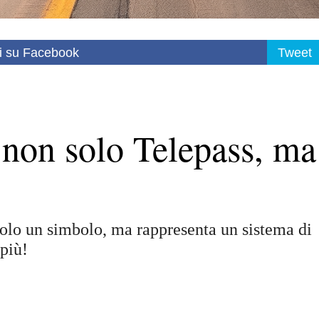
i su Facebook
Tweet
: non solo Telepass, ma
 solo un simbolo, ma rappresenta un sistema di
più!