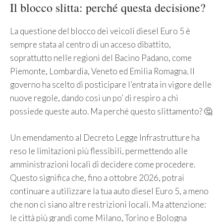
Il blocco slitta: perché questa decisione?
La questione del blocco dei veicoli diesel Euro 5 è
sempre stata al centro di un acceso dibattito,
soprattutto nelle regioni del Bacino Padano, come
Piemonte, Lombardia, Veneto ed Emilia Romagna. Il
governo ha scelto di posticipare l’entrata in vigore delle
nuove regole, dando così un po’ di respiro a chi
possiede queste auto. Ma perché questo slittamento? 🤔
Un emendamento al Decreto Legge Infrastrutture ha
reso le limitazioni più flessibili, permettendo alle
amministrazioni locali di decidere come procedere.
Questo significa che, fino a ottobre 2026, potrai
continuare a utilizzare la tua auto diesel Euro 5, a meno
che non ci siano altre restrizioni locali. Ma attenzione:
le città più grandi come Milano, Torino e Bologna