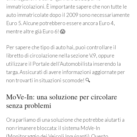
immatricolazioni. È importante sapere che non tutte le
auto immatricolate dopo il 2009 sono necessariamente
Euro 5. Alcune potrebbero essere ancora Euro 4,
mentre altre già Euro 6! 😱
Per sapere che tipo di auto hai, puoi controllare il
libretto di circolazione nella sezione V.9, oppure
utilizzare il Portale dell’Automobilista inserendo la
targa. Assicurati di avere informazioni aggiornate per
non trovarti in situazioni scomode! 🔍
MoVe-In: una soluzione per circolare
senza problemi
Ora parliamo di una soluzione che potrebbe aiutarti a
non rimanere bloccata: il sistema MoVe-In
(Monitoraggio dei Veicoli Inquinanti). Questo