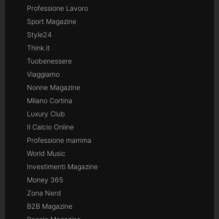
Professione Lavoro
Sport Magazine
Style24
Think.it
Tuobenessere
Viaggiamo
Nonne Magazine
Milano Cortina
Luxury Club
Il Calcio Online
Professione mamma
World Music
Investimenti Magazine
Money 365
Zona Nerd
B2B Magazine