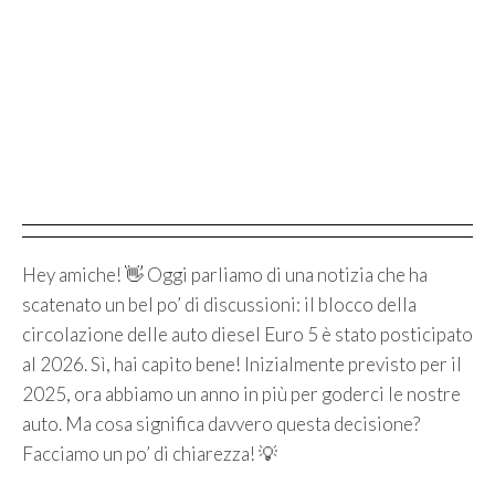
Hey amiche! 👋 Oggi parliamo di una notizia che ha
scatenato un bel po’ di discussioni: il blocco della
circolazione delle auto diesel Euro 5 è stato posticipato
al 2026. Sì, hai capito bene! Inizialmente previsto per il
2025, ora abbiamo un anno in più per goderci le nostre
auto. Ma cosa significa davvero questa decisione?
Facciamo un po’ di chiarezza! 💡