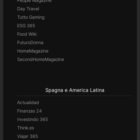
People Magazine
Day Travel
Tutto Gaming
ESG 365
Food Wiki
FuturoDonna
HomeMagazine
SecondHomeMagazine
Spagna e America Latina
Actualidad
Finanzas 24
Investindo 365
Think.es
Viajar 365