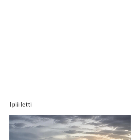
I più letti