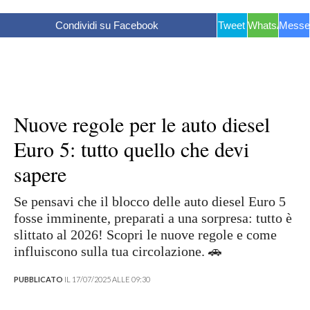
Condividi su Facebook
Tweet
WhatsApp
Messe
Nuove regole per le auto diesel
Euro 5: tutto quello che devi
sapere
Se pensavi che il blocco delle auto diesel Euro 5
fosse imminente, preparati a una sorpresa: tutto è
slittato al 2026! Scopri le nuove regole e come
influiscono sulla tua circolazione. 🚗
PUBBLICATO
IL 17/07/2025 ALLE 09:30