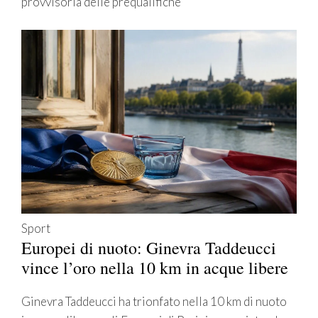
provvisoria delle prequalifiche
Sport
Europei di nuoto: Ginevra Taddeucci
vince l’oro nella 10 km in acque libere
Ginevra Taddeucci ha trionfato nella 10 km di nuoto