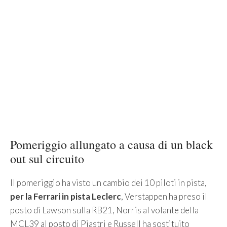
Pomeriggio allungato a causa di un black
out sul circuito
Il pomeriggio ha visto un cambio dei 10 piloti in pista,
per la Ferrari in pista Leclerc
, Verstappen ha preso il
posto di Lawson sulla RB21, Norris al volante della
MCL39 al posto di Piastri e Russell ha sostituito