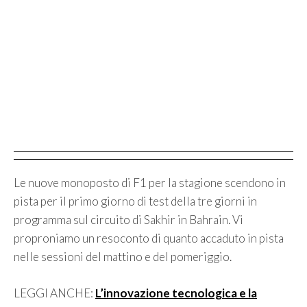
Le nuove monoposto di F1 per la stagione scendono in
pista per il primo giorno di test della tre giorni in
programma sul circuito di Sakhir in Bahrain. Vi
proproniamo un resoconto di quanto accaduto in pista
nelle sessioni del mattino e del pomeriggio.
LEGGI ANCHE:
L’innovazione tecnologica e la