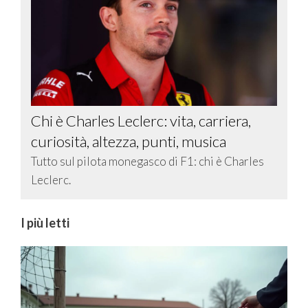
Chi è Charles Leclerc: vita, carriera,
curiosità, altezza, punti, musica
Tutto sul pilota monegasco di F1: chi è Charles
Leclerc.
I più letti