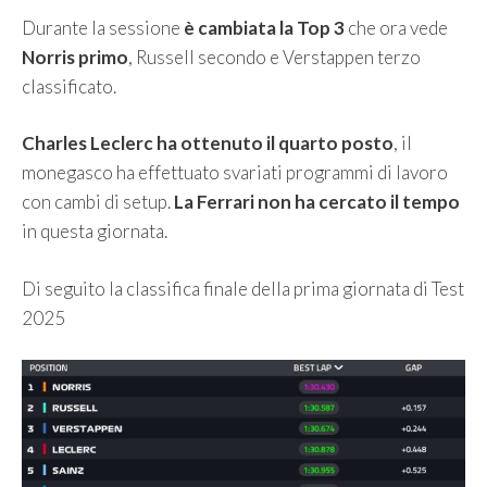
Durante la sessione
è cambiata la Top 3
che ora vede
Norris primo
, Russell secondo e Verstappen terzo
classificato.
Charles Leclerc ha ottenuto il quarto posto
, il
monegasco ha effettuato svariati programmi di lavoro
con cambi di setup.
La Ferrari non ha cercato il tempo
in questa giornata.
Di seguito la classifica finale della prima giornata di Test
2025