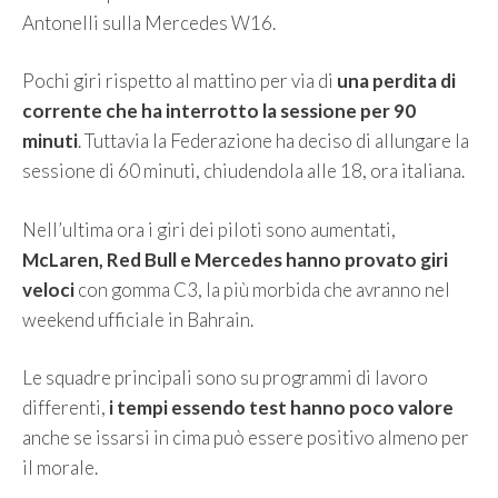
Antonelli sulla Mercedes W16.
Pochi giri rispetto al mattino per via di
una perdita di
corrente che ha interrotto la sessione per 90
minuti
. Tuttavia la Federazione ha deciso di allungare la
sessione di 60 minuti, chiudendola alle 18, ora italiana.
Nell’ultima ora i giri dei piloti sono aumentati,
McLaren, Red Bull e Mercedes hanno provato giri
veloci
con gomma C3, la più morbida che avranno nel
weekend ufficiale in Bahrain.
Le squadre principali sono su programmi di lavoro
differenti,
i tempi essendo test hanno poco valore
anche se issarsi in cima può essere positivo almeno per
il morale.