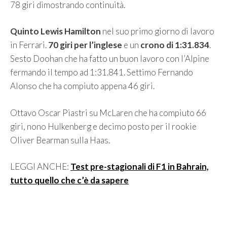
78 giri dimostrando continuità.
Quinto Lewis Hamilton
nel suo primo giorno di lavoro
in Ferrari.
70 giri per l’inglese
e un
crono di 1:31.834
.
Sesto Doohan che ha fatto un buon lavoro con l’Alpine
fermando il tempo ad 1:31.841. Settimo Fernando
Alonso che ha compiuto appena 46 giri.
Ottavo Oscar Piastri su McLaren che ha compiuto 66
giri, nono Hulkenberg e decimo posto per il rookie
Oliver Bearman sulla Haas.
LEGGI ANCHE:
Test pre-stagionali di F1 in Bahrain,
tutto quello che c’è da sapere