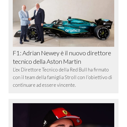
F1: Adrian Newey è il nuovo direttore
tecnico della Aston Martin
L’ex Direttore Tecnico della Red Bull ha firmato
con il team della famiglia Stroll con l’obiettivo di
continuare ad essere vincente.