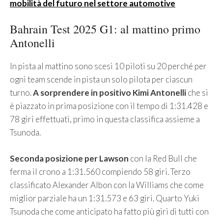
mobilità del futuro nel settore automotive
Bahrain Test 2025 G1: al mattino primo
Antonelli
In pista al mattino sono scesi 10 piloti su 20 perché per
ogni team scende in pista un solo pilota per ciascun
turno.
A sorprendere in positivo Kimi Antonelli
che si
è piazzato in prima posizione con il tempo di 1:31.428 e
78 giri effettuati, primo in questa classifica assieme a
Tsunoda.
Seconda posizione per Lawson
con la Red Bull che
ferma il crono a 1:31.560 compiendo 58 giri. Terzo
classificato Alexander Albon con la Williams che come
miglior parziale ha un 1:31.573 e 63 giri. Quarto Yuki
Tsunoda che come anticipato ha fatto più giri di tutti con