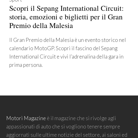
Scopri il Sepang International Circuit:
storia, emozioni e biglietti per il Gran
Premio della Malesia
Il Gran Premio della Malesia è un evento storico nel
calendario MotoGP. Scopri il fascino del Sepang
International Circuit e vivi l’adrenalina della gara in
prima persona.
Motori Magazine
è il magazine che si rivolge agli
appassionati di auto che si vogliono tenere sempre
aggiornati sulle ultime notizie del settore, ai saloni ed