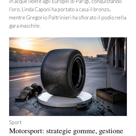
in acque libere agli Europei di Parigi, conquistando
l’oro. Linda Caponi ha portato a casa il bronzo,
mentre Gregorio Paltrinieri ha sfiorato il podio nella
gara maschile.
Sport
Motorsport: strategie gomme, gestione