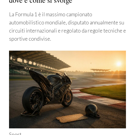
dove e come si svolge
La Formula 1 è il massimo campionato
automobilistico mondiale, disputato annualmente su
circuiti internazionali e regolato da regole tecniche e
sportive condivise.
Sport