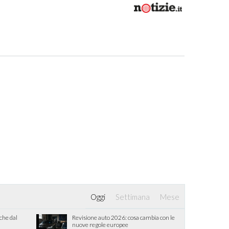
Oggi
Settimana
Mese
iche dal
Revisione auto 2026: cosa cambia con le
nuove regole europee