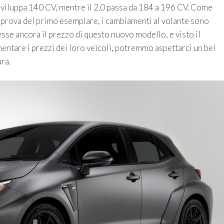
sviluppa 140 CV, mentre il 2.0 passa da 184 a 196 CV. Come
prova del primo esemplare, i cambiamenti al volante sono
cesse ancora il prezzo di questo nuovo modello, e visto il
mentare i prezzi dei loro veicoli, potremmo aspettarci un bel
ra.