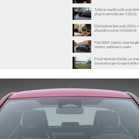
Tutte le novità sulle auto ibri
plug-in previste per il 2026
Detrazione box auto 2026: re
aliquote e come richiederla
Fiat 500C cabrio: cosa scegli
motori, optional e usato
Friuli Venezia Giulia: un mo
innovativo per lo sport nelle