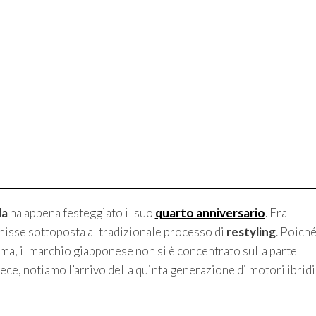
la
ha appena festeggiato il suo
quarto anniversario
. Era
enisse sottoposta al tradizionale processo di
restyling
. Poich
rma, il marchio giapponese non si è concentrato sulla parte
ece, notiamo l’arrivo della quinta generazione di motori ibridi