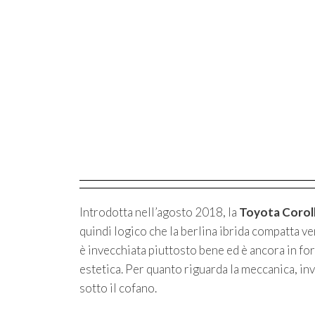
Introdotta nell’agosto 2018, la
Toyota Corol
quindi logico che la berlina ibrida compatta v
è invecchiata piuttosto bene ed è ancora in fo
estetica. Per quanto riguarda la meccanica, inv
sotto il cofano.