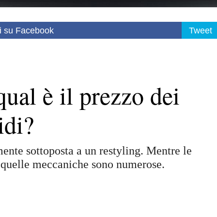
i su Facebook
Tweet
ual è il prezzo dei
idi?
ente sottoposta a un restyling. Mentre le
, quelle meccaniche sono numerose.