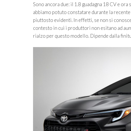
Sono ancora due: il 1.8 guadagna 18 CV e ora 
abbiamo potuto constatare durante la recente 
piuttosto evidenti. In effetti, se non si conos
contesto in cui i produttori non esitano ad au
rialzo per questo modello. Dipende dalla finitu