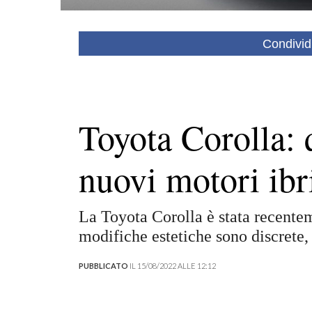
Condivid
Toyota Corolla: q
nuovi motori ibr
La Toyota Corolla è stata recentem
modifiche estetiche sono discrete
PUBBLICATO
IL 15/08/2022 ALLE 12:12