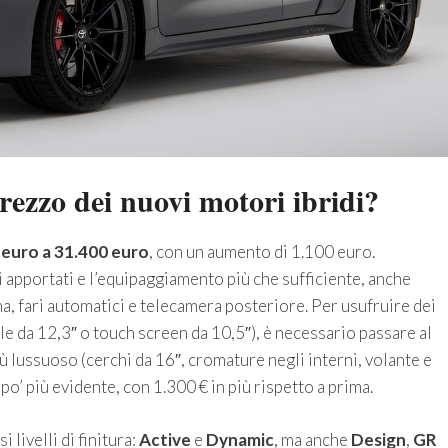
prezzo dei nuovi motori ibridi?
 euro a 31.400 euro
, con un aumento di 1.100 euro.
 apportati e l’equipaggiamento più che sufficiente, anche
ona, fari automatici e telecamera posteriore. Per usufruire dei
e da 12,3″ o touch screen da 10,5″), è necessario passare al
ù lussuoso (cerchi da 16″, cromature negli interni, volante e
po’ più evidente, con 1.300 € in più rispetto a prima.
 livelli di finitura:
Active
e
Dynamic
, ma anche
Design
,
GR