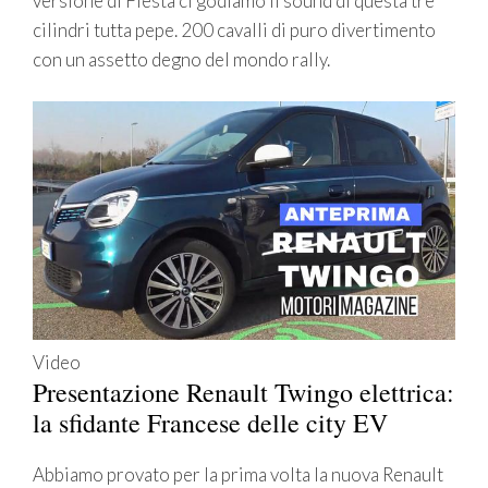
versione di Fiesta ci godiamo il sound di questa tre
cilindri tutta pepe. 200 cavalli di puro divertimento
con un assetto degno del mondo rally.
Video
Presentazione Renault Twingo elettrica:
la sfidante Francese delle city EV
Abbiamo provato per la prima volta la nuova Renault