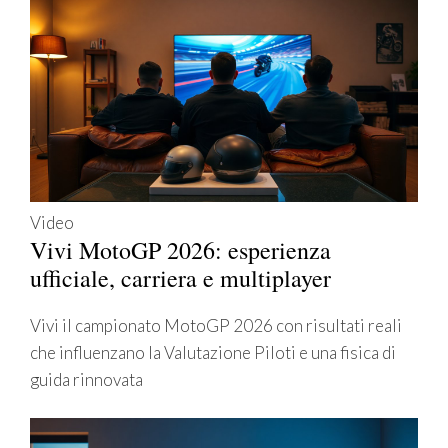
Video
Vivi MotoGP 2026: esperienza
ufficiale, carriera e multiplayer
Vivi il campionato MotoGP 2026 con risultati reali
che influenzano la Valutazione Piloti e una fisica di
guida rinnovata