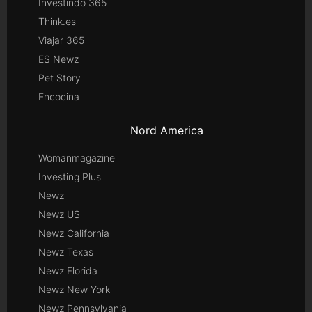
Investindo 365
Think.es
Viajar 365
ES Newz
Pet Story
Encocina
Nord America
Womanmagazine
Investing Plus
Newz
Newz US
Newz California
Newz Texas
Newz Florida
Newz New York
Newz Pennsylvania