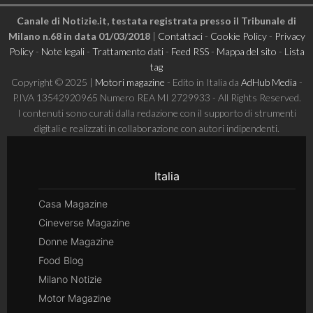
Canale di Notizie.it, testata registrata presso il Tribunale di
Milano n.68 in data 01/03/2018
|
Contattaci
-
Cookie Policy
-
Privacy
Policy
-
Note legali
-
Trattamento dati
-
Feed RSS
-
Mappa del sito
-
Lista
tag
Copyright © 2025 |
Motori magazine
- Edito in Italia da
AdHub Media
-
P.IVA 13542920965 Numero REA MI 2729933 - All Rights Reserved.
I contenuti sono curati dalla redazione con il supporto di strumenti
digitali e realizzati in collaborazione con autori indipendenti.
Italia
Casa Magazine
Cineverse Magazine
Donne Magazine
Food Blog
Milano Notizie
Motor Magazine