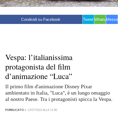
Condividi su Facebook
Tweet
WhatsApp
Messe
Vespa: l’italianissima
protagonista del film
d’animazione “Luca”
Il primo film d'animazione Disney Pixar
ambientato in Italia, "Luca", è un lungo omaggio
al nostro Paese. Tra i protagonisti spicca la Vespa.
PUBBLICATO
IL 13/07/2021 ALLE 11:00