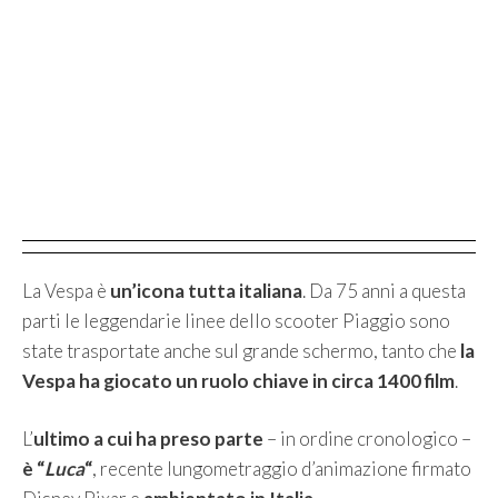
La Vespa è
un’icona tutta italiana
. Da 75 anni a questa
parti le leggendarie linee dello scooter Piaggio sono
state trasportate anche sul grande schermo, tanto che
la
Vespa ha giocato un ruolo chiave in circa 1400 film
.
L’
ultimo a cui ha preso parte
– in ordine cronologico –
è “
Luca
“
, recente lungometraggio d’animazione firmato