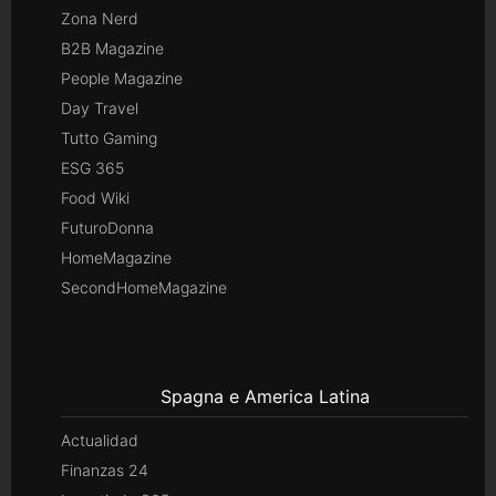
Zona Nerd
B2B Magazine
People Magazine
Day Travel
Tutto Gaming
ESG 365
Food Wiki
FuturoDonna
HomeMagazine
SecondHomeMagazine
Spagna e America Latina
Actualidad
Finanzas 24