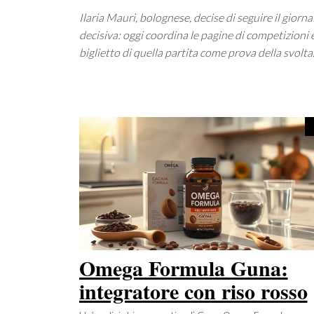
Ilaria Mauri, bolognese, decise di seguire il gior
decisiva: oggi coordina le pagine di competizioni
biglietto di quella partita come prova della svolta
Omega Formula Guna:
integratore con riso rosso
fermentato per livelli di