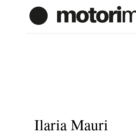
Vai
al
contenuto
Ilaria Mauri