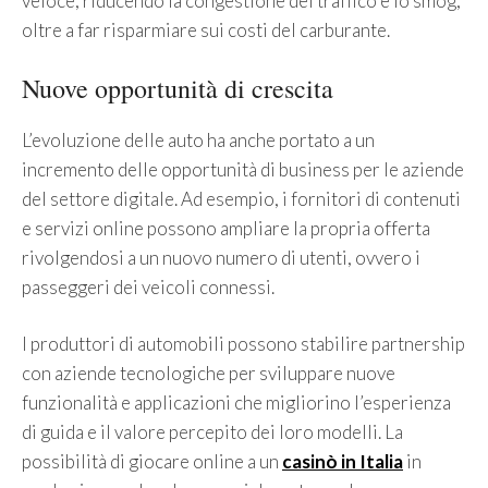
veloce, riducendo la congestione del traffico e lo smog,
oltre a far risparmiare sui costi del carburante.
Nuove opportunità di crescita
L’evoluzione delle auto ha anche portato a un
incremento delle opportunità di business per le aziende
del settore digitale. Ad esempio, i fornitori di contenuti
e servizi online possono ampliare la propria offerta
rivolgendosi a un nuovo numero di utenti, ovvero i
passeggeri dei veicoli connessi.
I produttori di automobili possono stabilire partnership
con aziende tecnologiche per sviluppare nuove
funzionalità e applicazioni che migliorino l’esperienza
di guida e il valore percepito dei loro modelli. La
possibilità di giocare online a un
casinò in Italia
in