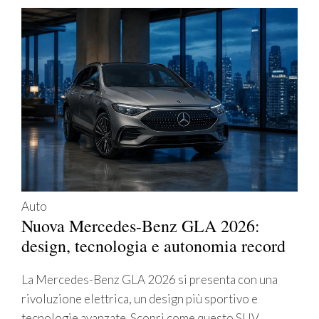
Auto
Nuova Mercedes-Benz GLA 2026:
design, tecnologia e autonomia record
La Mercedes-Benz GLA 2026 si presenta con una
rivoluzione elettrica, un design più sportivo e
tecnologie avanzate. Scopri come questo SUV