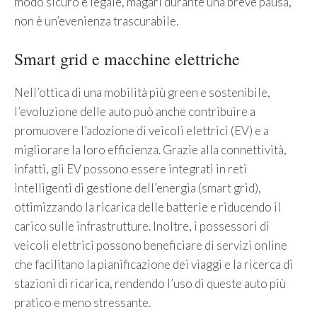
modo sicuro e legale, magari durante una breve pausa,
non è un’evenienza trascurabile.
Smart grid e macchine elettriche
Nell’ottica di una mobilità più green e sostenibile,
l’evoluzione delle auto può anche contribuire a
promuovere l’adozione di veicoli elettrici (EV) e a
migliorare la loro efficienza. Grazie alla connettività,
infatti, gli EV possono essere integrati in reti
intelligenti di gestione dell’energia (smart grid),
ottimizzando la ricarica delle batterie e riducendo il
carico sulle infrastrutture. Inoltre, i possessori di
veicoli elettrici possono beneficiare di servizi online
che facilitano la pianificazione dei viaggi e la ricerca di
stazioni di ricarica, rendendo l’uso di queste auto più
pratico e meno stressante.