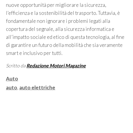
nuove opportunità per migliorare la sicurezza,
l’efficienza e la sostenibilità del trasporto. Tuttavia, è
fondamentale non ignorare i problemi legati alla
copertura del segnale, alla sicurezza informatica e
all’impatto sociale ed etico di questa tecnologia, al fine
di garantire un futuro della mobilità che sia veramente
smart e inclusivo per tutti.
Scritto da
Redazione Motori Magazine
Categorie
Auto
Tag
auto
,
auto elettriche