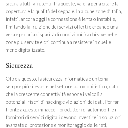
sicura a tutti gli utenti. Tra queste, vale la pena citare la
copertura e la qualità del segnale. In alcune zone d’Italia,
infatti, ancora oggi la connessione è lenta o instabile,
limitando la fruizione dei servizi offerti e creando una
vera e propria disparità di condizioni fra chi vive nelle
zone più servite e chi continua a resistere in quelle
meno digitalizzate.
Sicurezza
Oltre a questo, la sicurezza informatica è un tema
sempre più rilevante nel settore automobilistico, dato
che la crescente connettività espone i veicoli a
potenziali rischi di hacking e violazioni dei dati. Per far
fronte a queste minacce, i produttori di automobili e i
fornitori di servizi digitali devono investire in soluzioni
avanzate di protezione e monitoraggio delle reti,