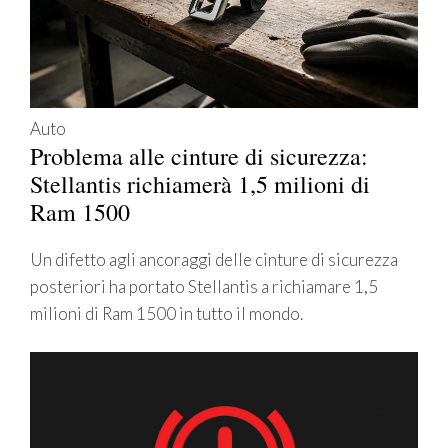
Auto
Problema alle cinture di sicurezza:
Stellantis richiamerà 1,5 milioni di
Ram 1500
Un difetto agli ancoraggi delle cinture di sicurezza
posteriori ha portato Stellantis a richiamare 1,5
milioni di Ram 1500 in tutto il mondo.