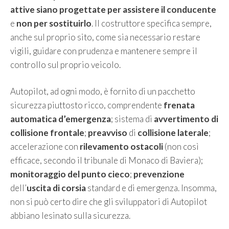
attive siano progettate per assistere il conducente
e
non per sostituirlo
. Il costruttore specifica sempre,
anche sul proprio sito, come sia necessario restare
vigili, guidare con prudenza e mantenere sempre il
controllo sul proprio veicolo.
Autopilot, ad ogni modo, è fornito di un pacchetto
sicurezza piuttosto ricco, comprendente
frenata
automatica d’emergenza
; sistema di
avvertimento di
collisione frontale
;
preavviso
di
collisione laterale
;
accelerazione con
rilevamento ostacoli
(non così
efficace, secondo il tribunale di Monaco di Baviera);
monitoraggio del punto cieco
;
prevenzione
dell’
uscita di corsia
standard e di emergenza. Insomma,
non si può certo dire che gli sviluppatori di Autopilot
abbiano lesinato sulla sicurezza.