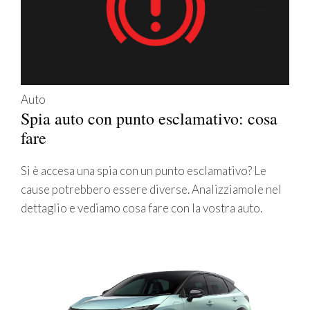
Auto
Spia auto con punto esclamativo: cosa
fare
Si è accesa una spia con un punto esclamativo? Le
cause potrebbero essere diverse. Analizziamole nel
dettaglio e vediamo cosa fare con la vostra auto.