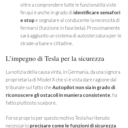
oltre a comprendere tutte le funzionalità viste
fin qui è anche in grado di
identificare semafori
e stop
e segnalare al conducente la necessità di
fermarsi (funzione in fase beta). Prossimamente
sarà aggiunto un sistema di autosterzatura per le
strade urbane e cittadine.
L’impegno di Tesla per la sicurezza
La notizia della causa vinta, in Germania, da una signora
proprietaria di Model X che si è vista dare ragione dal
tribunale sul fatto che
Autopilot non sia in grado di
riconoscere gli ostacoli in maniera consistente
, ha
fatto piuttosto scalpore.
Forse proprio per questo motivo Tesla ha ritenuto
necessario
precisare come le funzioni di sicurezza