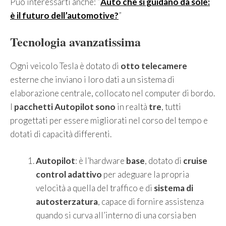
Può interessarti anche: “
Auto che si guidano da sole:
è il futuro dell’automotive?
”
Tecnologia avanzatissima
Ogni veicolo Tesla è dotato di
otto telecamere
esterne che inviano i loro dati a un sistema di
elaborazione centrale, collocato nel computer di bordo.
I
pacchetti Autopilot sono
in realtà
tre
, tutti
progettati per essere migliorati nel corso del tempo e
dotati di capacità differenti.
Autopilot
: è l’hardware
base
, dotato di
cruise
control adattivo
per adeguare la propria
velocità a quella del traffico e di
sistema di
autosterzatura
, capace di fornire assistenza
quando si curva all’interno di una corsia ben