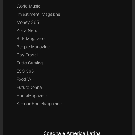
World Music
Investimenti Magazine
Money 365
Zona Nerd
B2B Magazine
People Magazine
Day Travel
Tutto Gaming
ESG 365
Food Wiki
FuturoDonna
HomeMagazine
SecondHomeMagazine
Spagna e America Latina