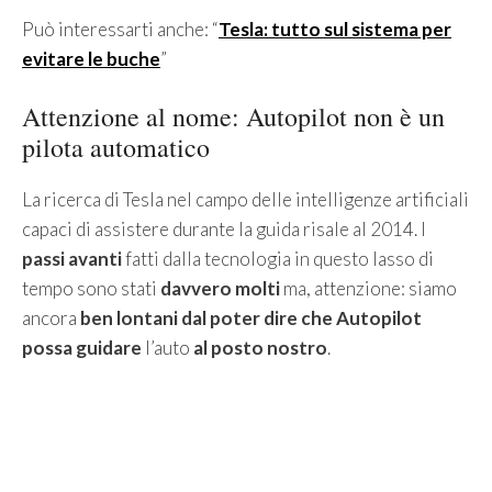
Può interessarti anche: “
Tesla: tutto sul sistema per
evitare le buche
”
Attenzione al nome: Autopilot non è un
pilota automatico
La ricerca di Tesla nel campo delle intelligenze artificiali
capaci di assistere durante la guida risale al 2014. I
passi avanti
fatti dalla tecnologia in questo lasso di
tempo sono stati
davvero molti
ma, attenzione: siamo
ancora
ben lontani dal poter dire che Autopilot
possa guidare
l’auto
al posto nostro
.