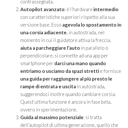
contrassegnata.
Autopilot avanzato
: è l’hardware
intermedio
con caratteristiche superiori rispetto alla sua
versione base. Esso
agevola lo spostamento in
una corsia adiacente
, in autostrada, nel
momento in cui il guidatore attiva la freccia,
aiuta a parcheggiare l’auto
in parallelo o
perpendicolare, si connette ad una app per
smartphone per
darci una mano quando
entriamo o usciamo da spazi stretti
e fornisce
una guida per raggiungere al più presto le
rampe di entrata e uscita
in autostrada,
suggerendoci inoltre quando cambiare corsia.
Quest’ultima funzione è ancora in fase beta,
ovvero in sperimentazione.
Guida al massimo potenziale
: si tratta
dell’autopilot di ultima generazione, quello che