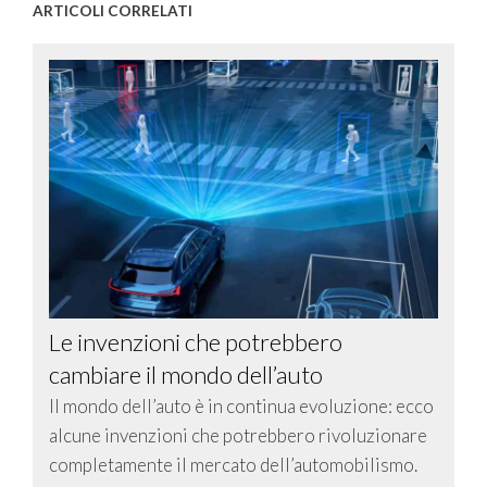
ARTICOLI CORRELATI
Le invenzioni che potrebbero
cambiare il mondo dell’auto
Il mondo dell’auto è in continua evoluzione: ecco
alcune invenzioni che potrebbero rivoluzionare
completamente il mercato dell’automobilismo.