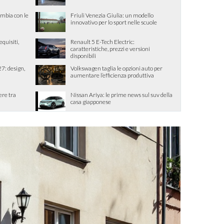
ambia con le
Friuli Venezia Giulia: un modello
innovativo per lo sport nelle scuole
quisiti,
Renault 5 E-Tech Electric:
caratteristiche, prezzi e versioni
disponibili
7: design,
Volkswagen taglia le opzioni auto per
aumentare l’efficienza produttiva
ere tra
Nissan Ariya: le prime news sul suv della
casa giapponese