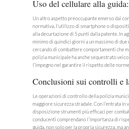
Uso del cellulare alla guida
Un altro aspetto preoccupante emerso dai contr
normativa, l’utilizzo di smartphone o dispositi
alla decurtazione di 5 punti dalla patente. In a
minimo di quindici giorni a un massimo di due 
cercando di combattere comportamenti che mett
polizia municipale ha anche sequestrato veico
l’impegno nel garantire il rispetto delle norme
Conclusioni sui controlli e l
Le operazioni di controllo della polizia muni
maggiore sicurezza stradale. Con l’entrata in 
disposizione strumenti più efficaci per comba
conducenti comprendano l’importanza di rispe
guida, non solo per la propria sicurezza, ma anc