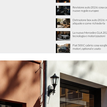
Revisione auto 2026: cosa c
nuove regole europee
Detrazione box auto 2026: re
aliquote e come richiederla
La nuova Mercedes GLA 202
tecnologia e motorizzazioni
Fiat 500C cabrio: cosa scegli
motori, optional e usato