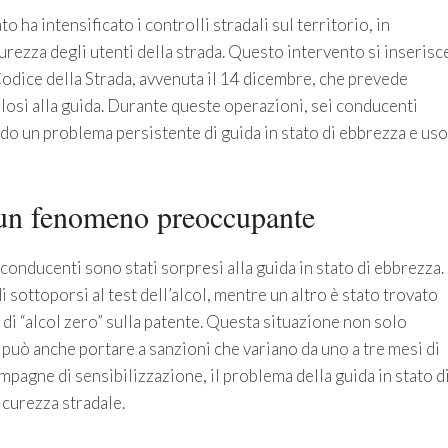
to ha intensificato i controlli stradali sul territorio, in
curezza degli utenti della strada. Questo intervento si inserisc
Codice della Strada, avvenuta il 14 dicembre, che prevede
osi alla guida. Durante queste operazioni, sei conducenti
ndo un problema persistente di guida in stato di ebbrezza e uso
: un fenomeno preoccupante
e conducenti sono stati sorpresi alla guida in stato di ebbrezza.
i sottoporsi al test dell’alcol, mentre un altro è stato trovato
di “alcol zero” sulla patente. Questa situazione non solo
 può anche portare a sanzioni che variano da uno a tre mesi di
pagne di sensibilizzazione, il problema della guida in stato d
icurezza stradale.