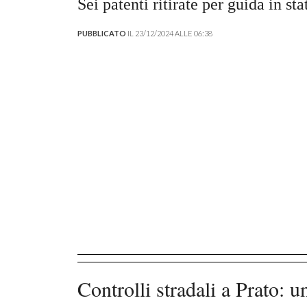
Sei patenti ritirate per guida in st
PUBBLICATO
IL 23/12/2024 ALLE 06:38
Controlli stradali a Prato: 