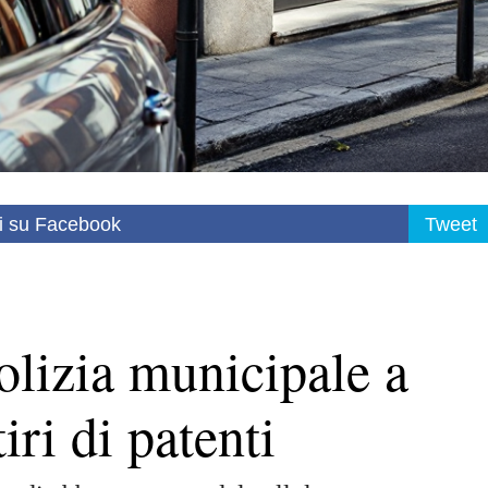
i su Facebook
Tweet
olizia municipale a
iri di patenti