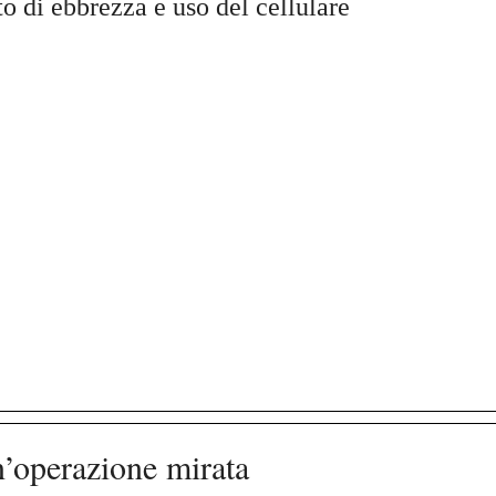
ato di ebbrezza e uso del cellulare
un’operazione mirata