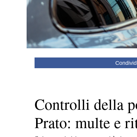
Condivid
Controlli della p
Prato: multe e rit