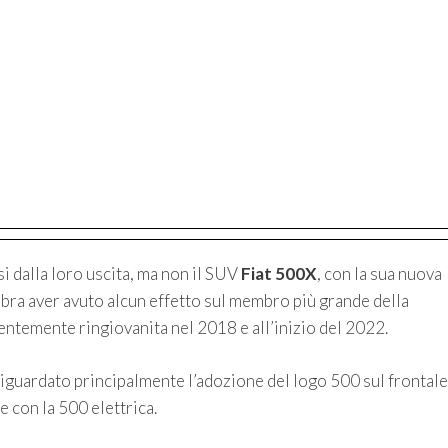
 dalla loro uscita, ma non il SUV
Fiat 500X
, con la sua nuova
mbra aver avuto alcun effetto sul membro più grande della
ientemente ringiovanita nel 2018 e all’inizio del 2022.
riguardato principalmente l’adozione del logo 500 sul frontale
e con la 500 elettrica.