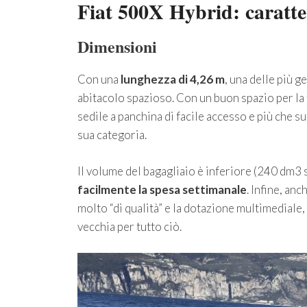
Fiat 500X Hybrid: caratter
Dimensioni
Con una
lunghezza di 4,26 m
, una delle più g
abitacolo spazioso. Con un buon spazio per la 
sedile a panchina di facile accesso e più che suf
sua categoria.
Il volume del bagagliaio è inferiore (240 dm3
facilmente la spesa settimanale
. Infine, an
molto “di qualità” e la dotazione multimediale
vecchia per tutto ciò.