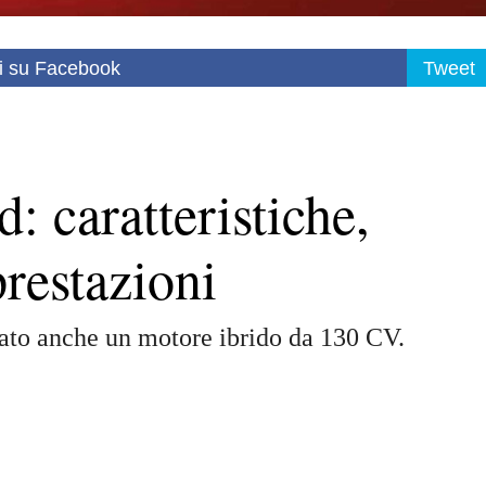
i su Facebook
Tweet
: caratteristiche,
prestazioni
ato anche un motore ibrido da 130 CV.