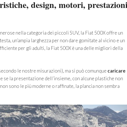
istiche, design, motori, prestazion
enerose nella categoria dei piccoli SUV, la Fiat 500X offre un
testa, un’ampia larghezza per non dare gomitate al vicino e un
ficiente per gli adulti, la Fiat 500X è una delle migliori della
 secondo le nostre misurazioni), ma si può comunque
caricare
che se la presentazione dell’insieme, con alcune plastiche non
, non sono le più moderne o raffinate, la plancia non sembra