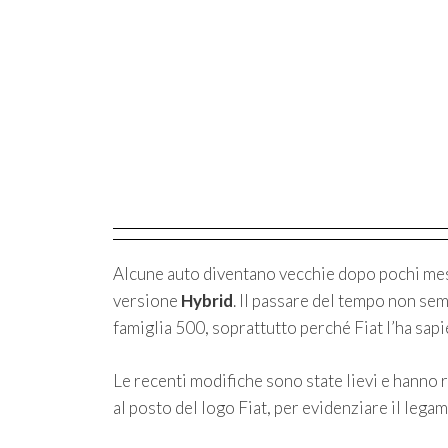
Alcune auto diventano vecchie dopo pochi mesi
versione
Hybrid
. Il passare del tempo non se
famiglia 500, soprattutto perché Fiat l’ha sap
Le recenti modifiche sono state lievi e hanno 
al posto del logo Fiat, per evidenziare il legam