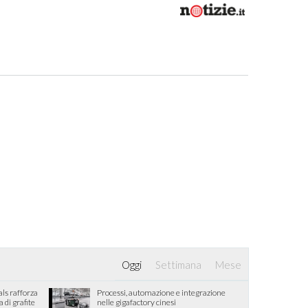
Oggi
Settimana
Mese
als rafforza
Processi, automazione e integrazione
di grafite
nelle gigafactory cinesi