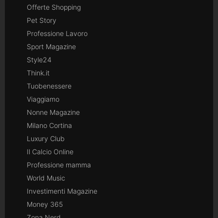
Offerte Shopping
Pet Story
Professione Lavoro
Sport Magazine
Style24
Think.it
Tuobenessere
Viaggiamo
Nonne Magazine
Milano Cortina
Luxury Club
Il Calcio Online
Professione mamma
World Music
Investimenti Magazine
Money 365
Zona Nerd