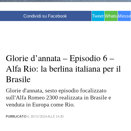
Condividi su Facebook
Tweet
WhatsApp
Messe
Glorie d’annata – Episodio 6 –
Alfa Rio: la berlina italiana per il
Brasile
Glorie d'annata, sesto episodio focalizzato
sull'Alfa Romeo 2300 realizzata in Brasile e
venduta in Europa come Rio.
PUBBLICATO
IL 18/11/2024 ALLE 14:30