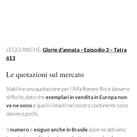
LEGGI ANCHE:
Glorie d’annata – Episodio 3 – Tatra
613
Le quotazioni sul mercato
Stabilire una quotazione per l’Alfa Romeo Rio è davvero
difficile, dato che
esemplari in vendita in Europa non
ve ne sono
e quelli rimasti nel nostro continente sono
davvero pochi.
Il
numero
è
esiguo anche in Brasile
dove ne abbiamo