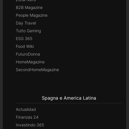
B2B Magazine
People Magazine
Day Travel
Tutto Gaming
ESG 365
Food Wiki
FuturoDonna
HomeMagazine
SecondHomeMagazine
Spagna e America Latina
Actualidad
Finanzas 24
Investindo 365