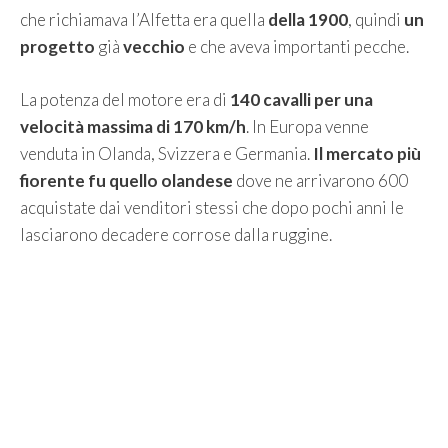
che richiamava l’Alfetta era quella
della 1900
, quindi
un
progetto
già
vecchio
e che aveva importanti pecche.
La potenza del motore era di
140 cavalli per una
velocità massima di 170 km/h
. In Europa venne
venduta in Olanda, Svizzera e Germania.
Il mercato più
fiorente fu quello olandese
dove ne arrivarono 600
acquistate dai venditori stessi che dopo pochi anni le
lasciarono decadere corrose dalla ruggine.