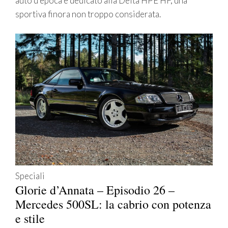
auto d’epoca è dedicato alla Delta HPE HF, una
sportiva finora non troppo considerata.
Speciali
Glorie d’Annata – Episodio 26 –
Mercedes 500SL: la cabrio con potenza
e stile