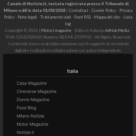
Canale di Notizie.it, testata registrata presso il Tribunale di
Milano n.68 in data 01/03/2018
|
Contattaci
-
Cookie Policy
-
Privacy
Policy
-
Note legali
-
Trattamento dati
-
Feed RSS
-
Mappa del sito
-
Lista
tag
Copyright © 2025 |
Motori magazine
- Edito in Italia da
AdHub Media
-
P.IVA 13542920965 Numero REA MI 2729933 - All Rights Reserved.
I contenuti sono curati dalla redazione con il supporto di strumenti
digitali e realizzati in collaborazione con autori indipendenti.
Italia
Casa Magazine
Cineverse Magazine
Donne Magazine
Food Blog
Milano Notizie
Motor Magazine
Notizie.it