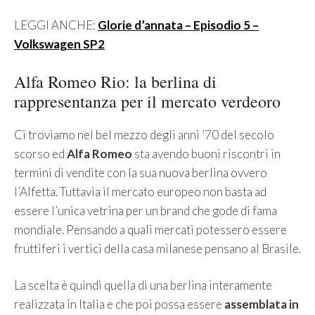
LEGGI ANCHE:
Glorie d’annata – Episodio 5 –
Volkswagen SP2
Alfa Romeo Rio: la berlina di
rappresentanza per il mercato verdeoro
Ci troviamo nel bel mezzo degli anni ’70 del secolo
scorso ed
Alfa Romeo
sta avendo buoni riscontri in
termini di vendite con la sua nuova berlina ovvero
l’Alfetta. Tuttavia il mercato europeo non basta ad
essere l’unica vetrina per un brand che gode di fama
mondiale. Pensando a quali mercati potessero essere
fruttiferi i vertici della casa milanese pensano al Brasile.
La scelta è quindi quella di una berlina interamente
realizzata in Italia e che poi possa essere
assemblata in