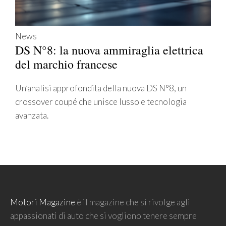
News
DS N°8: la nuova ammiraglia elettrica
del marchio francese
Un’analisi approfondita della nuova DS N°8, un
crossover coupé che unisce lusso e tecnologia
avanzata.
Motori Magazine
è il magazine che si rivolge agli
appassionati di auto che si vogliono tenere sempre