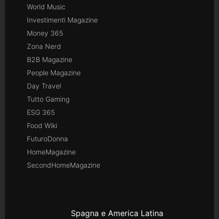
World Music
Investimenti Magazine
Money 365
Zona Nerd
B2B Magazine
People Magazine
Day Travel
Tutto Gaming
ESG 365
Food Wiki
FuturoDonna
HomeMagazine
SecondHomeMagazine
Spagna e America Latina