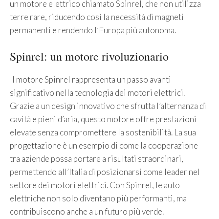
un motore elettrico chiamato Spinrel, che non utilizza
terre rare, riducendo così la necessità di magneti
permanenti e rendendo l’Europa più autonoma.
Spinrel: un motore rivoluzionario
Il motore Spinrel rappresenta un passo avanti
significativo nella tecnologia dei motori elettrici.
Grazie a un design innovativo che sfrutta l’alternanza di
cavità e pieni d’aria, questo motore offre prestazioni
elevate senza compromettere la sostenibilità. La sua
progettazione è un esempio di come la cooperazione
tra aziende possa portare a risultati straordinari,
permettendo all’Italia di posizionarsi come leader nel
settore dei motori elettrici. Con Spinrel, le auto
elettriche non solo diventano più performanti, ma
contribuiscono anche a un futuro più verde.