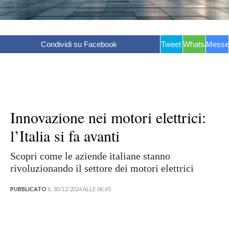
Condividi su Facebook
Tweet
WhatsApp
Messe
Innovazione nei motori elettrici:
l’Italia si fa avanti
Scopri come le aziende italiane stanno
rivoluzionando il settore dei motori elettrici
PUBBLICATO
IL 30/12/2024 ALLE 06:45