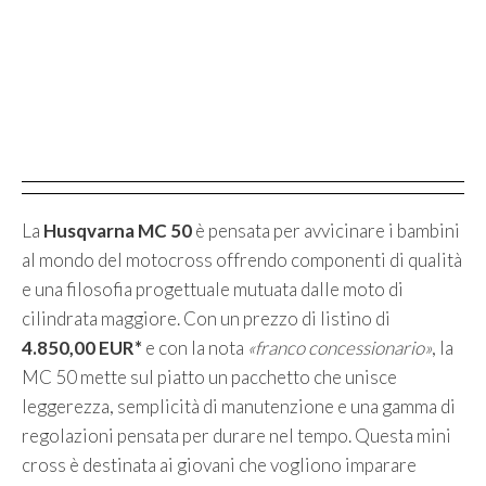
La
Husqvarna MC 50
è pensata per avvicinare i bambini
al mondo del motocross offrendo componenti di qualità
e una filosofia progettuale mutuata dalle moto di
cilindrata maggiore. Con un prezzo di listino di
4.850,00 EUR*
e con la nota
«franco concessionario»
, la
MC 50 mette sul piatto un pacchetto che unisce
leggerezza, semplicità di manutenzione e una gamma di
regolazioni pensata per durare nel tempo. Questa mini
cross è destinata ai giovani che vogliono imparare