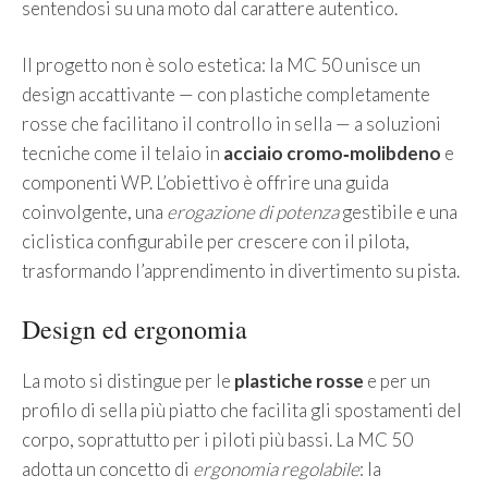
sentendosi su una moto dal carattere autentico.
Il progetto non è solo estetica: la MC 50 unisce un
design accattivante — con plastiche completamente
rosse che facilitano il controllo in sella — a soluzioni
tecniche come il telaio in
acciaio cromo‑molibdeno
e
componenti WP. L’obiettivo è offrire una guida
coinvolgente, una
erogazione di potenza
gestibile e una
ciclistica configurabile per crescere con il pilota,
trasformando l’apprendimento in divertimento su pista.
Design ed ergonomia
La moto si distingue per le
plastiche rosse
e per un
profilo di sella più piatto che facilita gli spostamenti del
corpo, soprattutto per i piloti più bassi. La MC 50
adotta un concetto di
ergonomia regolabile
: la