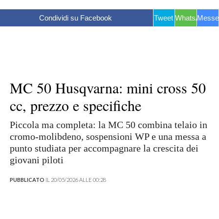
Condividi su Facebook
Tweet
WhatsApp
Messe
MC 50 Husqvarna: mini cross 50
cc, prezzo e specifiche
Piccola ma completa: la MC 50 combina telaio in
cromo‑molibdeno, sospensioni WP e una messa a
punto studiata per accompagnare la crescita dei
giovani piloti
PUBBLICATO
IL 20/05/2026 ALLE 00:28