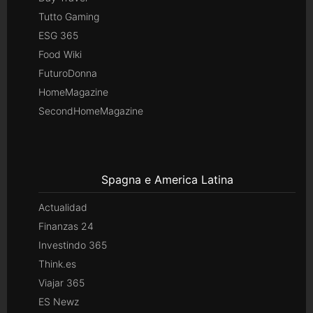
Tutto Gaming
ESG 365
Food Wiki
FuturoDonna
HomeMagazine
SecondHomeMagazine
Spagna e America Latina
Actualidad
Finanzas 24
Investindo 365
Think.es
Viajar 365
ES Newz