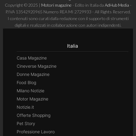
Copyright © 2025 |
Motori magazine
- Edito in Italia da
AdHub Media
-
P.IVA 13542920965 Numero REA MI 2729933 - All Rights Reserved.
I contenuti sono curati dalla redazione con il supporto di strumenti
digitali e realizzati in collaborazione con autori indipendenti.
Italia
Casa Magazine
Cineverse Magazine
Donne Magazine
Food Blog
Milano Notizie
Motor Magazine
Notizie.it
Offerte Shopping
Pet Story
Professione Lavoro