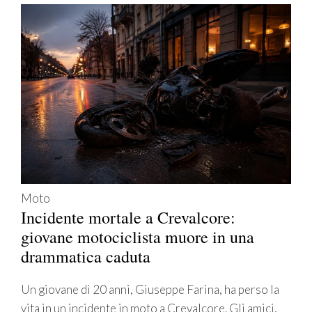
Moto
Incidente mortale a Crevalcore:
giovane motociclista muore in una
drammatica caduta
Un giovane di 20 anni, Giuseppe Farina, ha perso la
vita in un incidente in moto a Crevalcore. Gli amici,