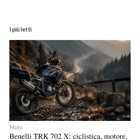
I più letti
Moto
Benelli TRK 702 X: ciclistica, motore,