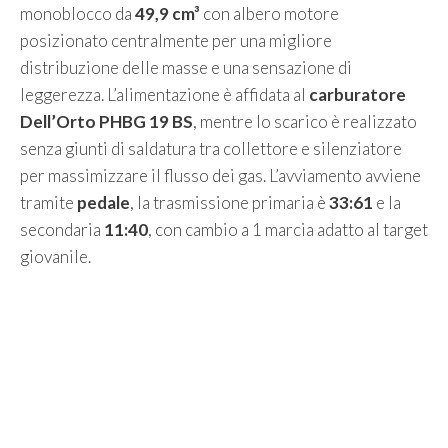
monoblocco da
49,9 cm³
con albero motore
posizionato centralmente per una migliore
distribuzione delle masse e una sensazione di
leggerezza. L’alimentazione è affidata al
carburatore
Dell’Orto PHBG 19 BS
, mentre lo scarico è realizzato
senza giunti di saldatura tra collettore e silenziatore
per massimizzare il flusso dei gas. L’avviamento avviene
tramite
pedale
, la trasmissione primaria è
33:61
e la
secondaria
11:40
, con cambio a 1 marcia adatto al target
giovanile.