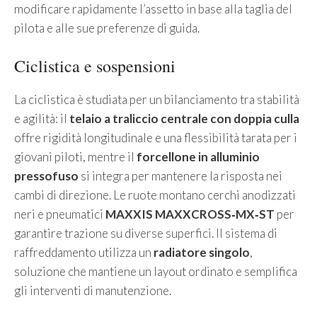
modificare rapidamente l’assetto in base alla taglia del
pilota e alle sue preferenze di guida.
Ciclistica e sospensioni
La ciclistica è studiata per un bilanciamento tra stabilità
e agilità: il
telaio a traliccio centrale con doppia culla
offre rigidità longitudinale e una flessibilità tarata per i
giovani piloti, mentre il
forcellone in alluminio
pressofuso
si integra per mantenere la risposta nei
cambi di direzione. Le ruote montano cerchi anodizzati
neri e pneumatici
MAXXIS MAXXCROSS‑MX‑ST
per
garantire trazione su diverse superfici. Il sistema di
raffreddamento utilizza un
radiatore singolo
,
soluzione che mantiene un layout ordinato e semplifica
gli interventi di manutenzione.