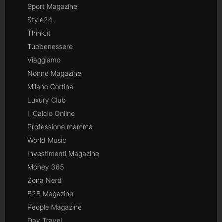
Sport Magazine
Style24
Think.it
Tuobenessere
Viaggiamo
Nonne Magazine
Milano Cortina
Luxury Club
Il Calcio Online
Professione mamma
World Music
Investimenti Magazine
Money 365
Zona Nerd
B2B Magazine
People Magazine
Day Travel