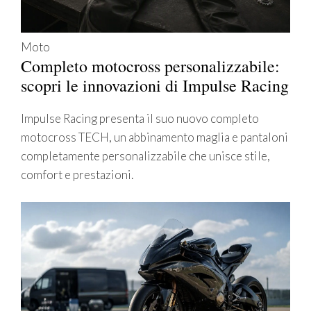
Moto
Completo motocross personalizzabile:
scopri le innovazioni di Impulse Racing
Impulse Racing presenta il suo nuovo completo
motocross TECH, un abbinamento maglia e pantaloni
completamente personalizzabile che unisce stile,
comfort e prestazioni.