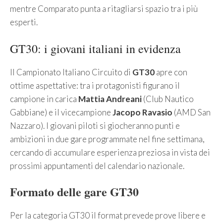
mentre Comparato punta a ritagliarsi spazio tra i più
esperti.
GT30: i giovani italiani in evidenza
Il Campionato Italiano Circuito di
GT30
apre con
ottime aspettative: tra i protagonisti figurano il
campione in carica
Mattia Andreani
(Club Nautico
Gabbiane) e il vicecampione
Jacopo Ravasio
(AMD San
Nazzaro). I giovani piloti si giocheranno punti e
ambizioni in due gare programmate nel fine settimana,
cercando di accumulare esperienza preziosa in vista dei
prossimi appuntamenti del calendario nazionale.
Formato delle gare GT30
Per la categoria GT30 il format prevede prove libere e