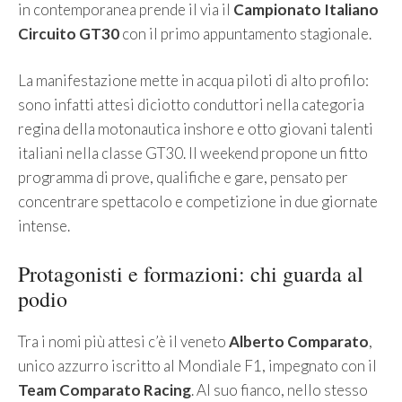
in contemporanea prende il via il
Campionato Italiano
Circuito GT30
con il primo appuntamento stagionale.
La manifestazione mette in acqua piloti di alto profilo:
sono infatti attesi diciotto conduttori nella categoria
regina della motonautica inshore e otto giovani talenti
italiani nella classe GT30. Il weekend propone un fitto
programma di prove, qualifiche e gare, pensato per
concentrare spettacolo e competizione in due giornate
intense.
Protagonisti e formazioni: chi guarda al
podio
Tra i nomi più attesi c’è il veneto
Alberto Comparato
,
unico azzurro iscritto al Mondiale F1, impegnato con il
Team Comparato Racing
. Al suo fianco, nello stesso