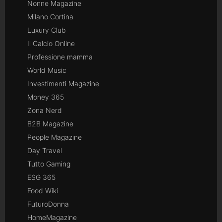
Nonne Magazine
Milano Cortina
Luxury Club
Il Calcio Online
Professione mamma
World Music
Investimenti Magazine
Money 365
Zona Nerd
B2B Magazine
People Magazine
Day Travel
Tutto Gaming
ESG 365
Food Wiki
FuturoDonna
HomeMagazine