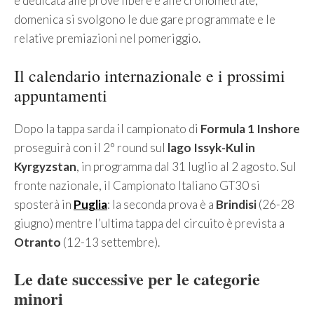
è dedicata alle prove libere e alle cronometrate;
domenica si svolgono le due gare programmate e le
relative premiazioni nel pomeriggio.
Il calendario internazionale e i prossimi
appuntamenti
Dopo la tappa sarda il campionato di
Formula 1 Inshore
proseguirà con il 2° round sul
lago Issyk-Kul in
Kyrgyzstan
, in programma dal 31 luglio al 2 agosto. Sul
fronte nazionale, il Campionato Italiano GT30 si
sposterà in
Puglia
: la seconda prova è a
Brindisi
(26-28
giugno) mentre l’ultima tappa del circuito è prevista a
Otranto
(12-13 settembre).
Le date successive per le categorie
minori