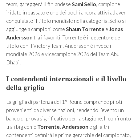
team, gareggerà il finlandese
Sami Selio
, campione
iridato in passato e uno dei pochi ancora attivi ad aver
conquistato il titolo mondiale nella categoria. Selio si
aggiunge a campioni come
Shaun Torrente
e
Jonas
Andersson
tra i favoriti: Torrente è il detentore del
titolo con il Victory Team, Andersson è invece il
mondiale 2026 e vicecampione 2026 del Team Abu
Dhabi.
I contendenti internazionali e il livello
della griglia
La griglia di partenza del 1° Round comprende piloti
provenienti da diverse nazioni, rendendo l’evento un
banco di prova significativo per la stagione. Il confronto
tra i big come
Torrente
,
Andersson
e gli altri
contendenti definirà le prime gerarchie del campionato,