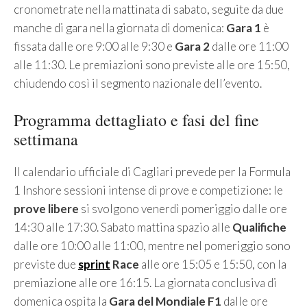
cronometrate nella mattinata di sabato, seguite da due
manche di gara nella giornata di domenica:
Gara 1
è
fissata dalle ore 9:00 alle 9:30 e
Gara 2
dalle ore 11:00
alle 11:30. Le premiazioni sono previste alle ore 15:50,
chiudendo così il segmento nazionale dell’evento.
Programma dettagliato e fasi del fine
settimana
Il calendario ufficiale di Cagliari prevede per la Formula
1 Inshore sessioni intense di prove e competizione: le
prove libere
si svolgono venerdì pomeriggio dalle ore
14:30 alle 17:30. Sabato mattina spazio alle
Qualifiche
dalle ore 10:00 alle 11:00, mentre nel pomeriggio sono
previste due
sprint
Race
alle ore 15:05 e 15:50, con la
premiazione alle ore 16:15. La giornata conclusiva di
domenica ospita la
Gara del Mondiale F1
dalle ore