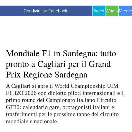
Condividi su Facebook
Tweet
WhatsApp
Messe
Mondiale F1 in Sardegna: tutto
pronto a Cagliari per il Grand
Prix Regione Sardegna
A Cagliari si apre il World Championship UIM
F1H2O 2026 con diciotto piloti internazionali e il
primo round del Campionato Italiano Circuito
GT30: calendario gare, protagonisti italiani e
trasferimenti per le prossime tappe del circuito
mondiale e nazionale.