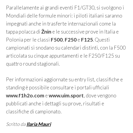
Parallelamente ai grandi eventi F1/GT30, si svolgono i
Mondiali delle formule minori: i piloti italiani saranno
impegnati anche in trasferte internazionali come la
tappa polacca di
Żnin
e le successive prove in Italia e
Polonia per le classi
F500
,
F250
e
F125
. Questi
campionati si snodano su calendari distinti, con la F500
articolata su cinque appuntamenti e le F250/F125 su
quattro round stagionali.
Per informazioni aggiornate su entry list, classifiche e
standing è possibile consultare i portali ufficiali
www.f1h2o.com
e
www.uim.sport
, dove vengono
pubblicati anche i dettagli su prove, risultati e
classifiche di campionato.
Scritto da
Ilaria Mauri