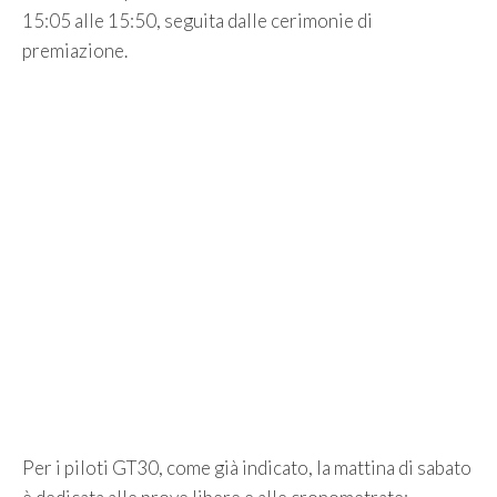
15:05 alle 15:50, seguita dalle cerimonie di
premiazione.
Per i piloti GT30, come già indicato, la mattina di sabato