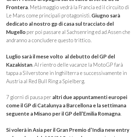
Frontera
. Metà maggio vedrà la Francia ed il circuito di
Le Mans come principali protagonisti.
Giugno sarà
dedicato al nostro gp di casa sul tracciato del
Mugello
per poi passare al Sachsenring ed ad Assen che
andranno a concludere questo trittico.
Luglio sarà il mese volto al debutto del GP del
Kazakistan
. Al rientro delle vacanze la MotoGP farà
tappa a Silverstone in Inghilterra e successivamente in
Austria al Red Bull Ring a Spielberg.
7 giorni di pausa per
altri due appuntamenti europei
come il GP di Catalunya a Barcellona e la settimana
seguente a Misano per il GP dell’Emilia Romagna
.
Si volerà in Asia per il Gran Premio d’India new entry