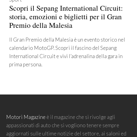
Scopri il Sepang International Circuit:
storia, emozioni e biglietti per il Gran
Premio della Malesia
Il Gran Premio della Malesia è un evento storico nel
calendario MotoGP. Scopri il fascino del Sepang
International Circuit e vivi l’adrenalina della gara in
prima persona.
Motori Magazine
è il magazine che si rivolge agli
appassionati di auto che si vogliono tenere sempre
aggiornati sulle ultime notizie del settore, ai saloni ed