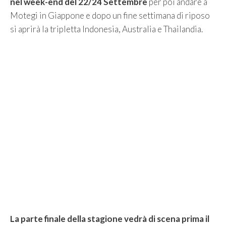
nel week-end del 22/24 Settembre
per poi andare a
Motegi in Giappone e dopo un fine settimana di riposo
si aprirà la tripletta Indonesia, Australia e Thailandia.
La parte finale della stagione vedrà di scena prima il