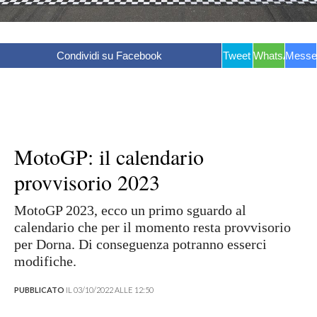
Condividi su Facebook
Tweet
WhatsApp
Messe
MotoGP: il calendario
provvisorio 2023
MotoGP 2023, ecco un primo sguardo al
calendario che per il momento resta provvisorio
per Dorna. Di conseguenza potranno esserci
modifiche.
PUBBLICATO
IL 03/10/2022 ALLE 12:50