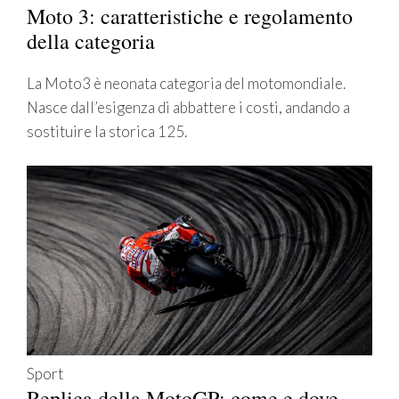
Moto 3: caratteristiche e regolamento
della categoria
La Moto3 è neonata categoria del motomondiale.
Nasce dall’esigenza di abbattere i costi, andando a
sostituire la storica 125.
Sport
Replica della MotoGP: come e dove