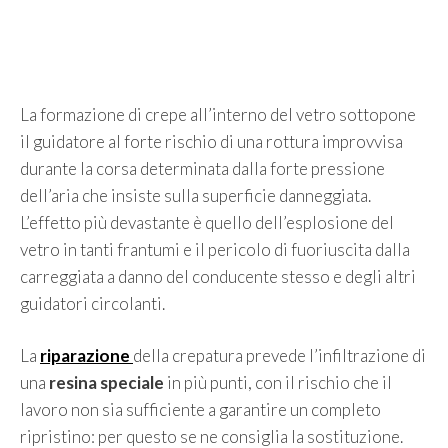
La formazione di crepe all’interno del vetro sottopone
il guidatore al forte rischio di una rottura improvvisa
durante la corsa determinata dalla forte pressione
dell’aria che insiste sulla superficie danneggiata.
L’effetto più devastante è quello dell’esplosione del
vetro in tanti frantumi e il pericolo di fuoriuscita dalla
carreggiata a danno del conducente stesso e degli altri
guidatori circolanti.
La
riparazione
della crepatura prevede l’infiltrazione di
una
resina
speciale
in più punti, con il rischio che il
lavoro non sia sufficiente a garantire un completo
ripristino: per questo se ne consiglia la sostituzione.