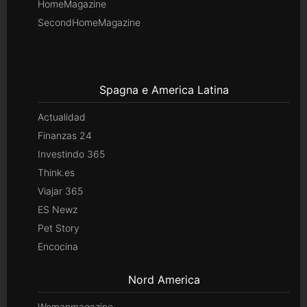
HomeMagazine
SecondHomeMagazine
Spagna e America Latina
Actualidad
Finanzas 24
Investindo 365
Think.es
Viajar 365
ES Newz
Pet Story
Encocina
Nord America
Womanmagazine