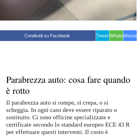
Condividi su Facebook
Tweet
WhatsApp
Messe
Parabrezza auto: cosa fare quando
è rotto
Il parabrezza auto si rompe, si crepa, o si
scheggia. In ogni caso deve essere riparato o
sostituito. Ci sono officine specializzate e
certificate secondo lo standard europeo ECE 43 R
per effettuare questi interventi. Il costo è