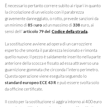
È necessario pertanto correre subito ai ripari in quanto
la circolazione di un veicolo con il parabrezza
gravemente danneggiato, o rotto, prevede sanzioni da
un minimo di
85
e
uro
ad un massimo di
338
euro, ai
sensi dell’
articolo 79 del
Codice della strada
.
La sostituzione avviene ad opera di un carrozziere
esperto che smonta il parabrezza lesionato e rimonta
quello nuovo: il pezzo è saldamente inserito nella parte
anteriore della scocca e fissato ad essa attraverso una
guarnizione gommata che circonda l’intero perimetro.
Questa operazione viene eseguita seguendo lo
standard europeo ECE 43 R
e può essere svolta solo
da officine certificate.
Il costo per la sostituzione si aggira intorno ai 400 euro