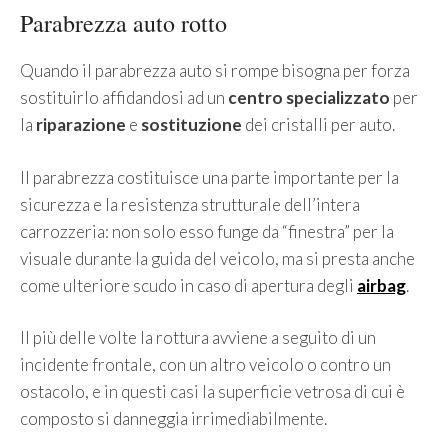
Parabrezza auto rotto
Quando il parabrezza auto si rompe bisogna per forza
sostituirlo affidandosi ad un
centro specializzato
per
la
riparazione
e
sostituzione
dei cristalli per auto.
Il parabrezza costituisce una parte importante per la
sicurezza e la resistenza strutturale dell’intera
carrozzeria: non solo esso funge da “finestra” per la
visuale durante la guida del veicolo, ma si presta anche
come ulteriore scudo in caso di apertura degli
airbag
.
Il più delle volte la rottura avviene a seguito di un
incidente frontale, con un altro veicolo o contro un
ostacolo, e in questi casi la superficie vetrosa di cui è
composto si danneggia irrimediabilmente.