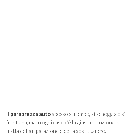
Il
parabrezza auto
spesso si rompe, si scheggia o si
frantuma, ma in ogni caso c’è la giusta soluzione: si
tratta della riparazione o della sostituzione.