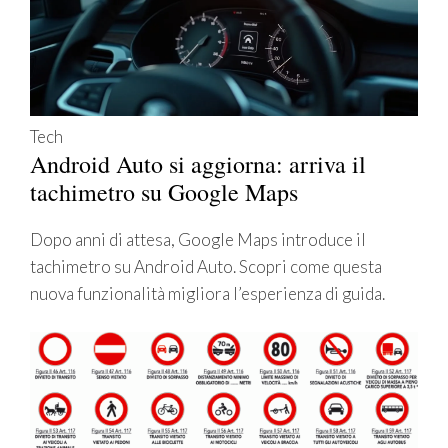
Tech
Android Auto si aggiorna: arriva il
tachimetro su Google Maps
Dopo anni di attesa, Google Maps introduce il
tachimetro su Android Auto. Scopri come questa
nuova funzionalità migliora l’esperienza di guida.