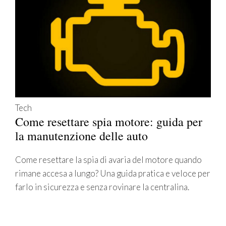
Tech
Come resettare spia motore: guida per
la manutenzione delle auto
Come resettare la spia di avaria del motore quando
rimane accesa a lungo? Una guida pratica e veloce per
farlo in sicurezza e senza rovinare la centralina.