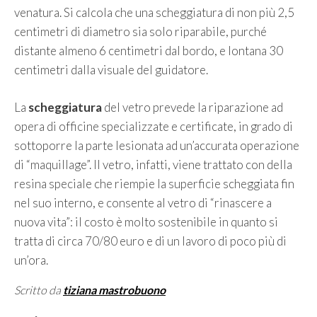
venatura. Si calcola che una scheggiatura di non più 2,5
centimetri di diametro sia solo riparabile, purché
distante almeno 6 centimetri dal bordo, e lontana 30
centimetri dalla visuale del guidatore.
La
scheggiatura
del vetro prevede la riparazione ad
opera di officine specializzate e certificate, in grado di
sottoporre la parte lesionata ad un’accurata operazione
di “maquillage”. Il vetro, infatti, viene trattato con della
resina speciale che riempie la superficie scheggiata fin
nel suo interno, e consente al vetro di “rinascere a
nuova vita”: il costo è molto sostenibile in quanto si
tratta di circa 70/80 euro e di un lavoro di poco più di
un’ora.
Scritto da
tiziana mastrobuono