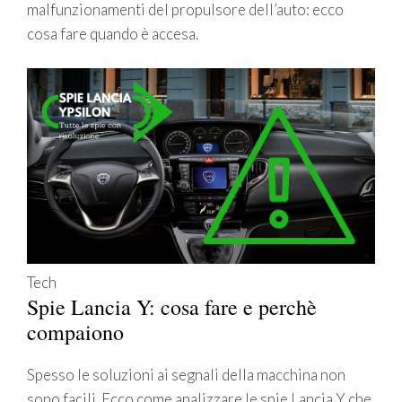
malfunzionamenti del propulsore dell’auto: ecco
cosa fare quando è accesa.
Tech
Spie Lancia Y: cosa fare e perchè
compaiono
Spesso le soluzioni ai segnali della macchina non
sono facili. Ecco come analizzare le spie Lancia Y che