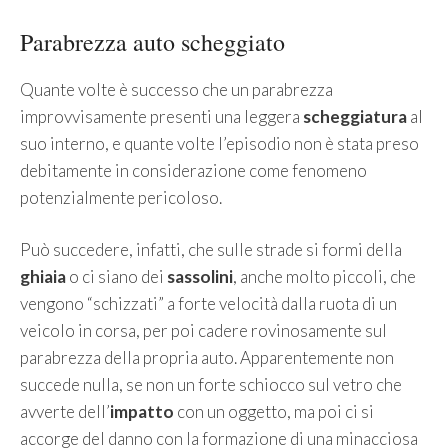
Parabrezza auto scheggiato
Quante volte è successo che un parabrezza
improvvisamente presenti una leggera
scheggiatura
al
suo interno, e quante volte l’episodio non è stata preso
debitamente in considerazione come fenomeno
potenzialmente pericoloso.
Può succedere, infatti, che sulle strade si formi della
ghiaia
o ci siano dei
sassolini
, anche molto piccoli, che
vengono “schizzati” a forte velocità dalla ruota di un
veicolo in corsa, per poi cadere rovinosamente sul
parabrezza della propria auto. Apparentemente non
succede nulla, se non un forte schiocco sul vetro che
avverte dell’
impatto
con un oggetto, ma poi ci si
accorge del danno con la formazione di una minacciosa