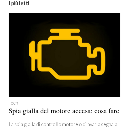
I più letti
Tech
Spia gialla del motore accesa: cosa fare
La spia gialla di controllo motore o di avaria segnala