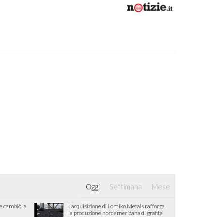
Oggi
Settimana
Mese
he cambiò la
L’acquisizione di Lomiko Metals rafforza
la produzione nordamericana di grafite