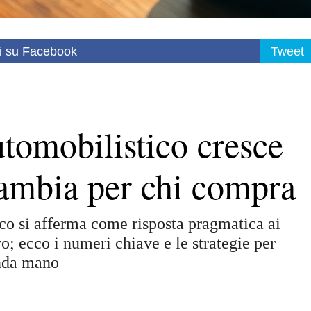
i su Facebook
Tweet
utomobilistico cresce
 cambia per chi compra
ico si afferma come risposta pragmatica ai
ovo; ecco i numeri chiave e le strategie per
onda mano