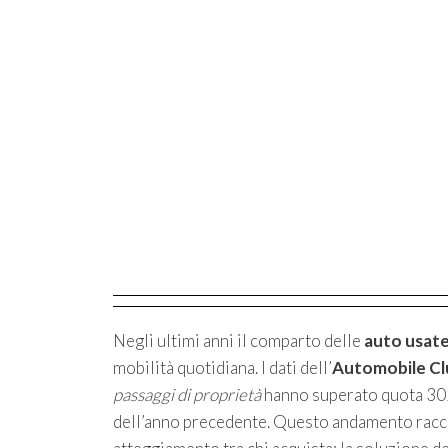
Negli ultimi anni il comparto delle
auto usat
mobilità quotidiana. I dati dell’
Automobile Clu
passaggi di proprietà
hanno superato quota 302
dell’anno precedente. Questo andamento racc