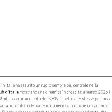
e
in Italia ha assunto un ruolo sempre più centrale nella
b d’Italia
mostrano una dinamica in crescita: a marzo 2026 i
 mila, con un aumento del 5,6% rispetto allo stesso periodo
onta non solo un fenomeno numerico, ma anche un cambio di