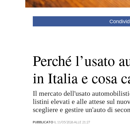
Condivid
Perché l’usato a
in Italia e cosa
Il mercato dell'usato automobilist
listini elevati e alle attese sul nu
scegliere e gestire un'auto di sec
PUBBLICATO
IL 11/05/2026 ALLE 21:27