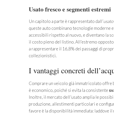
Usato fresco e segmenti estremi
Un capitolo a parte è rappresentato dall’
usato
queste auto combinano tecnologie moderne e a
accessibili rispetto al nuovo, e diventano la 
il costo pieno del listino. All’estremo opposto
a rappresentare il 16,8% dei passaggi di propri
collezionistici.
I vantaggi concreti dell’ac
Comprare un veicolo già immatricolato offre be
è economico, poiché si evita la consistente
sv
Inoltre, il mercato dell’usato amplia le possibi
produzione, allestimenti particolari e configu
favore è la disponibilità immediata: laddove i