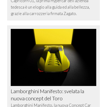
Capricorn 01, la prima Hypercar dell’azienda
tedesca è un elogio alla guida ed alla bellezza,
grazie alla carrozzeria firmata Zagato.
Lamborghini Manifesto: svelata la
nuova concept del Toro
Lamborghini Manifesto, la nuova Concept Car