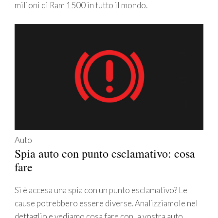
milioni di Ram 1500 in tutto il mondo.
Auto
Spia auto con punto esclamativo: cosa
fare
Si è accesa una spia con un punto esclamativo? Le
cause potrebbero essere diverse. Analizziamole nel
dettaglio e vediamo cosa fare con la vostra auto.