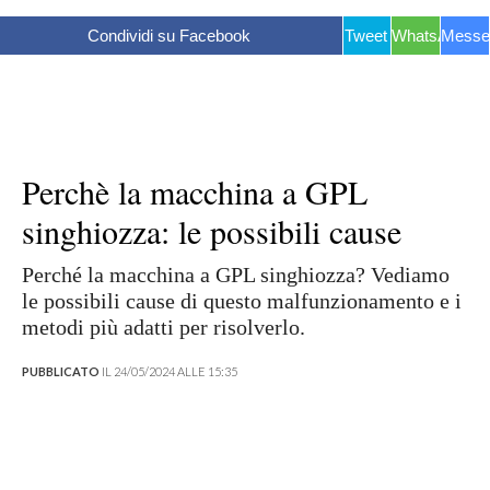
Condividi su Facebook
Tweet
WhatsApp
Messe
Perchè la macchina a GPL
singhiozza: le possibili cause
Perché la macchina a GPL singhiozza? Vediamo
le possibili cause di questo malfunzionamento e i
metodi più adatti per risolverlo.
PUBBLICATO
IL 24/05/2024 ALLE 15:35