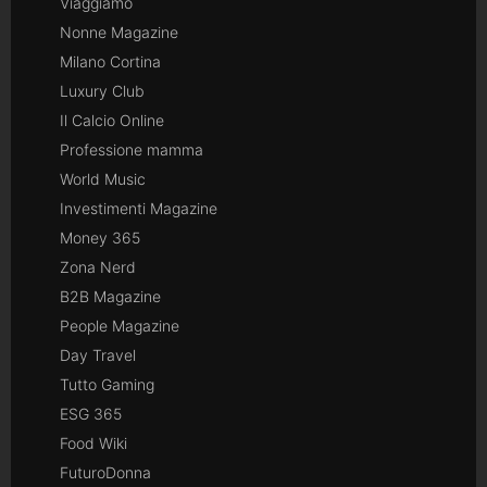
Viaggiamo
Nonne Magazine
Milano Cortina
Luxury Club
Il Calcio Online
Professione mamma
World Music
Investimenti Magazine
Money 365
Zona Nerd
B2B Magazine
People Magazine
Day Travel
Tutto Gaming
ESG 365
Food Wiki
FuturoDonna