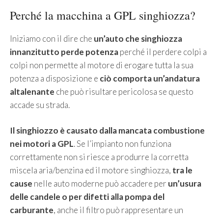
Perché la macchina a GPL singhiozza?
Iniziamo con il dire che
un’auto che singhiozza
innanzitutto perde potenza
perché il perdere colpi a
colpi non permette al motore di erogare tutta la sua
potenza a disposizione e
ciò comporta un’andatura
altalenante
che può risultare pericolosa se questo
accade su strada.
Il singhiozzo è causato dalla mancata combustione
nei motori a GPL
. Se l’impianto non funziona
correttamente non si riesce a produrre la corretta
miscela aria/benzina ed il motore singhiozza,
tra le
cause
nelle auto moderne può accadere per
un’usura
delle candele o per difetti alla pompa del
carburante
, anche il filtro può rappresentare un