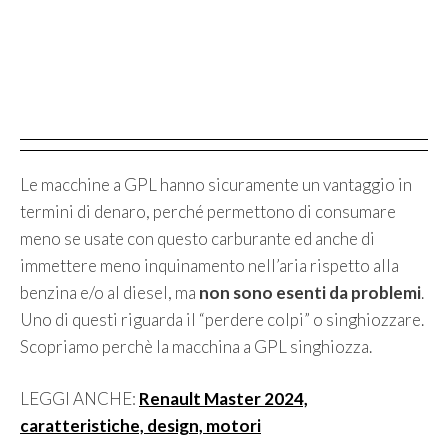
Le macchine a GPL hanno sicuramente un vantaggio in
termini di denaro, perché permettono di consumare
meno se usate con questo carburante ed anche di
immettere meno inquinamento nell’aria rispetto alla
benzina e/o al diesel, ma
non sono esenti da problemi
.
Uno di questi riguarda il “perdere colpi” o singhiozzare.
Scopriamo perchè la macchina a GPL singhiozza.
LEGGI ANCHE:
Renault Master 2024,
caratteristiche, design, motori