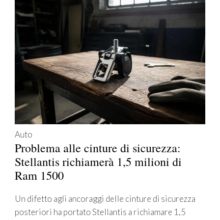
Auto
Problema alle cinture di sicurezza:
Stellantis richiamerà 1,5 milioni di
Ram 1500
Un difetto agli ancoraggi delle cinture di sicurezza
posteriori ha portato Stellantis a richiamare 1,5