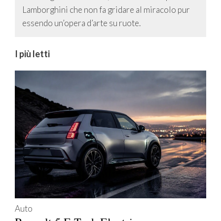
Lamborghini che non fa gridare al miracolo pur
essendo un’opera d’arte su ruote.
I più letti
Auto