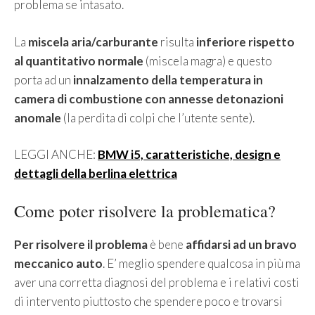
problema se intasato.
La
miscela aria/carburante
risulta
inferiore rispetto
al quantitativo normale
(miscela magra) e questo
porta ad un
innalzamento della temperatura in
camera di combustione con annesse detonazioni
anomale
(la perdita di colpi che l’utente sente).
LEGGI ANCHE:
BMW i5, caratteristiche, design e
dettagli della berlina elettrica
Come poter risolvere la problematica?
Per risolvere il problema
è bene
affidarsi ad un bravo
meccanico auto
. E’ meglio spendere qualcosa in più ma
aver una corretta diagnosi del problema e i relativi costi
di intervento piuttosto che spendere poco e trovarsi