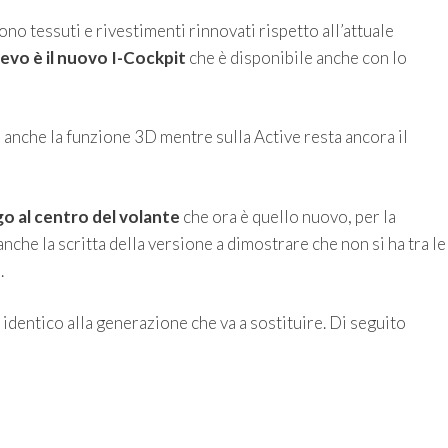
 tessuti e rivestimenti rinnovati rispetto all’attuale
lievo è il nuovo I-Cockpit
che è disponibile anche con lo
 anche la funzione 3D mentre sulla Active resta ancora il
ogo al centro del volante
che ora è quello nuovo, per la
nche la scritta della versione a dimostrare che non si ha tra le
.
identico alla generazione che va a sostituire. Di seguito