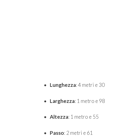
Lunghezza
: 4 metri e 30
Larghezza
: 1 metro e 98
Altezza
: 1 metro e 55
Passo
: 2 metri e 61