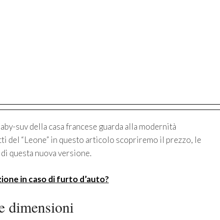
baby-suv della casa francese guarda alla modernità
ti del “Leone” in questo articolo scopriremo il prezzo, le
di questa nuova versione.
ione in caso di furto d’auto?
 e dimensioni