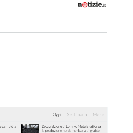
Oggi
Settimana
Mese
he cambiò la
L’acquisizione di Lomiko Metals rafforza
la produzione nordamericana di grafite