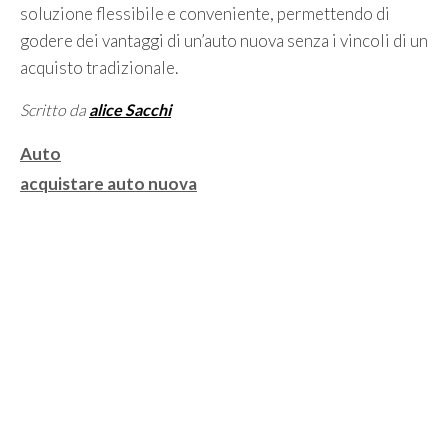
soluzione flessibile e conveniente, permettendo di
godere dei vantaggi di un’auto nuova senza i vincoli di un
acquisto tradizionale.
Scritto da
alice Sacchi
Categorie
Auto
Tag
acquistare auto nuova