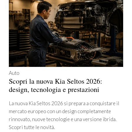
Auto
Scopri la nuova Kia Seltos 2026:
design, tecnologia e prestazioni
La nuova Kia Seltos 2026 si prepara a conquistare il
mercato europeo con un design completamente
rinnovato, nuove tecnologie e una versione ibrida.
Scopri tutte le novità.