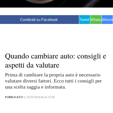
Condividi su Facebook
Tweet
WhatsApp
Messe
Quando cambiare auto: consigli e
aspetti da valutare
Prima di cambiare la propria auto è necessario
valutare diversi fattori. Ecco tutti i consigli per
una scelta saggia e informata.
PUBBLICATO
IL 31/05/2024 ALLE 17:00