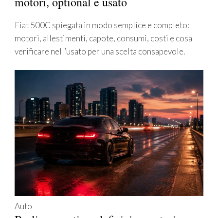
motori, optional e usato
Fiat 500C spiegata in modo semplice e completo:
motori, allestimenti, capote, consumi, costi e cosa
verificare nell’usato per una scelta consapevole.
Auto