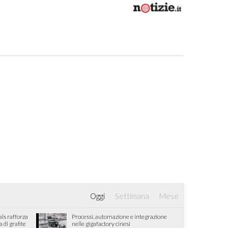
Oggi
Settimana
Mese
als rafforza
Processi, automazione e integrazione
di grafite
nelle gigafactory cinesi