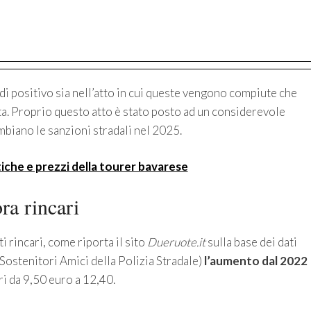
di positivo sia nell’atto in cui queste vengono compiute che
sta. Proprio questo atto è stato posto ad un considerevole
iano le sanzioni stradali nel 2025.
che e prezzi della tourer bavarese
ra rincari
 rincari, come riporta il sito
Dueruote.it
sulla base dei dati
 Sostenitori Amici della Polizia Stradale)
l’aumento dal 2022
i da 9,50 euro a 12,40.