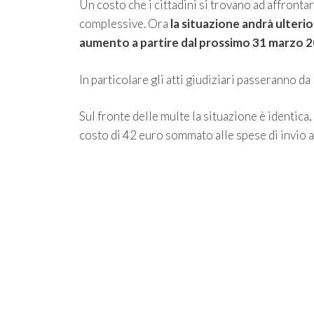
Un costo che i cittadini si trovano ad affronta
complessive. Ora
la situazione andrà ulter
aumento a partire dal prossimo 31 marzo 
In particolare gli atti giudiziari passeranno d
Sul fronte delle multe la situazione è identica
costo di 42 euro sommato alle spese di invio a