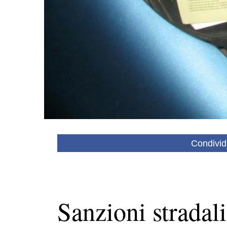
Condivid
Sanzioni stradal