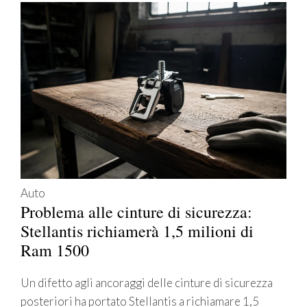
Auto
Problema alle cinture di sicurezza:
Stellantis richiamerà 1,5 milioni di
Ram 1500
Un difetto agli ancoraggi delle cinture di sicurezza
posteriori ha portato Stellantis a richiamare 1,5