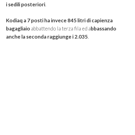
i sedili posteriori
.
Kodiaq a 7 posti ha invece 845 litri di capienza
bagagliaio
abbattendo la terza fila ed a
bbassando
anche la seconda raggiunge i 2.035
.