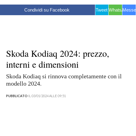
Condividi su Facebook
Tweet
WhatsApp
Messe
Skoda Kodiaq 2024: prezzo,
interni e dimensioni
Skoda Kodiaq si rinnova completamente con il
modello 2024.
PUBBLICATO
IL 03/01/2024 ALLE 09:51