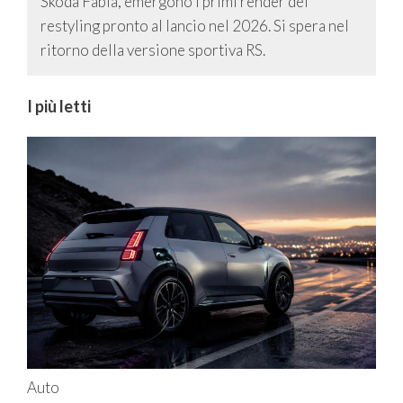
Skoda Fabia, emergono i primi render del
restyling pronto al lancio nel 2026. Si spera nel
ritorno della versione sportiva RS.
I più letti
Auto