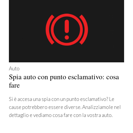
Auto
Spia auto con punto esclamativo: cosa
fare
Si è accesa una spia con un punto esclamativo? Le
cause potrebbero essere diverse. Analizziamole nel
dettaglio e vediamo cosa fare con la vostra auto.