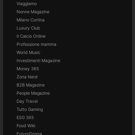
Viaggiamo
Nonne Magazine
Milano Cortina
Luxury Club
Il Calcio Online
Professione mamma
World Music
Investimenti Magazine
Money 365
Zona Nerd
B2B Magazine
People Magazine
Day Travel
Tutto Gaming
ESG 365
Food Wiki
FuturoDonna