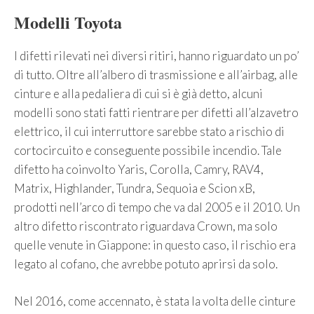
Modelli Toyota
I difetti rilevati nei diversi ritiri, hanno riguardato un po’
di tutto. Oltre all’albero di trasmissione e all’airbag, alle
cinture e alla pedaliera di cui si è già detto, alcuni
modelli sono stati fatti rientrare per difetti all’alzavetro
elettrico, il cui interruttore sarebbe stato a rischio di
cortocircuito e conseguente possibile incendio. Tale
difetto ha coinvolto Yaris, Corolla, Camry, RAV4,
Matrix, Highlander, Tundra, Sequoia e Scion xB,
prodotti nell’arco di tempo che va dal 2005 e il 2010. Un
altro difetto riscontrato riguardava Crown, ma solo
quelle venute in Giappone: in questo caso, il rischio era
legato al cofano, che avrebbe potuto aprirsi da solo.
Nel 2016, come accennato, è stata la volta delle cinture