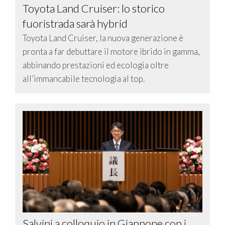
Toyota Land Cruiser: lo storico
fuoristrada sarà hybrid
Toyota Land Cruiser, la nuova generazione è
pronta a far debuttare il motore ibrido in gamma,
abbinando prestazioni ed ecologia oltre
all’immancabile tecnologia al top.
Salvini a colloquio in Giappone con i