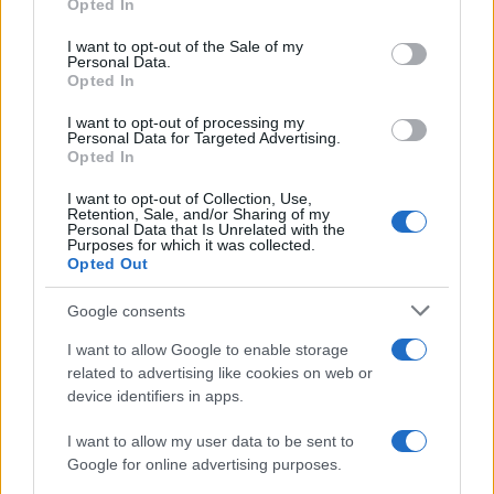
Opted In
Please note that this website/app uses one or more Google
services and may gather and store information including but
Investieren24
I want to opt-out of the Sale of my
Personal Data.
not limited to your visit or usage behaviour. You may click to
Opted In
grant or deny consent to Google and its third-party tags to
UK
use your data for below specified purposes in below Google
I want to opt-out of processing my
consent section.
Personal Data for Targeted Advertising.
News Hub UK
Opted In
Lgbtq News
I want to opt-out of Collection, Use,
Retention, Sale, and/or Sharing of my
Olanda
Personal Data that Is Unrelated with the
Purposes for which it was collected.
Opted Out
Investeren 24
NL Newz
Google consents
I want to allow Google to enable storage
related to advertising like cookies on web or
device identifiers in apps.
I want to allow my user data to be sent to
Google for online advertising purposes.