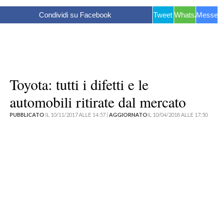
Condividi su Facebook
Tweet
WhatsApp
Messe
Toyota: tutti i difetti e le
automobili ritirate dal mercato
PUBBLICATO
IL 10/11/2017 ALLE 14:57 |
AGGIORNATO
IL 10/04/2018 ALLE 17:50