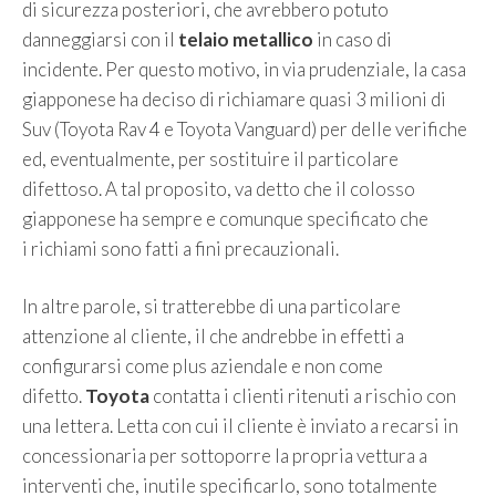
di sicurezza posteriori, che avrebbero potuto
danneggiarsi con il
telaio metallico
in caso di
incidente. Per questo motivo, in via prudenziale, la casa
giapponese ha deciso di richiamare quasi 3 milioni di
Suv (Toyota Rav 4 e Toyota Vanguard) per delle verifiche
ed, eventualmente, per sostituire il particolare
difettoso. A tal proposito, va detto che il colosso
giapponese ha sempre e comunque specificato che
i richiami sono fatti a fini precauzionali.
In altre parole, si tratterebbe di una particolare
attenzione al cliente, il che andrebbe in effetti a
configurarsi come plus aziendale e non come
difetto.
Toyota
contatta i clienti ritenuti a rischio con
una lettera. Letta con cui il cliente è inviato a recarsi in
concessionaria per sottoporre la propria vettura a
interventi che, inutile specificarlo, sono totalmente