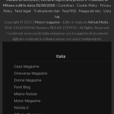
Milano n.68 in data 01/03/2018
|
Contattaci
-
Cookie Policy
-
Privacy
Policy
-
Note legali
-
Trattamento dati
-
Feed RSS
-
Mappa del sito
-
Lista
tag
Copyright © 2025 |
Motori magazine
- Edito in Italia da
AdHub Media
-
P.IVA 13542920965 Numero REA MI 2729933 - All Rights Reserved.
I contenuti sono curati dalla redazione con il supporto di strumenti
digitali e realizzati in collaborazione con autori indipendenti.
Italia
Casa Magazine
Cineverse Magazine
Donne Magazine
Food Blog
Milano Notizie
Motor Magazine
Notizie.it