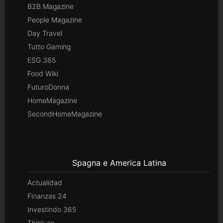
B2B Magazine
People Magazine
Day Travel
Tutto Gaming
ESG 365
Food Wiki
FuturoDonna
HomeMagazine
SecondHomeMagazine
Spagna e America Latina
Actualidad
Finanzas 24
Investindo 365
Think.es