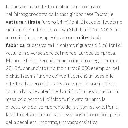
La causa era un difetto di fabbrica riscontrato
nell’airbag prodotto dalla casa giapponese Takata; le
vetture ritirate
furono 34 milioni. Di queste, Toyota ne
richiamò 17 milioni solo negli Stati Uniti. Nel 2015, un
altro richiamo, sempre dovuto a un
difetto di
fabbrica
: questa volta il richiamo riguarda 6,5 milioni di
vetture in diverse zone del mondo. Europa compresa.
Ma non è finita. Perché andando indietro negli anni, nel
2010 fu annunciato un altro ritiro: 8.000 esemplari del
pickup Tacoma furono coinvolti, perché un possibile
difetto all’albero di trasmissione, metteva a rischio di
rottura l’assale anteriore. Un ritiro in questo caso non
massiccio perché il difetto fu rilevato durante la
produzione del componente della trasmissione. Poi fu
la volta delle cintura di sicurezza posteriori e poi quello
della pedaliera. Insomma, una vasta casistica.