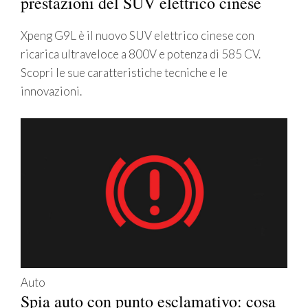
prestazioni del SUV elettrico cinese
Xpeng G9L è il nuovo SUV elettrico cinese con
ricarica ultraveloce a 800V e potenza di 585 CV.
Scopri le sue caratteristiche tecniche e le
innovazioni.
Auto
Spia auto con punto esclamativo: cosa