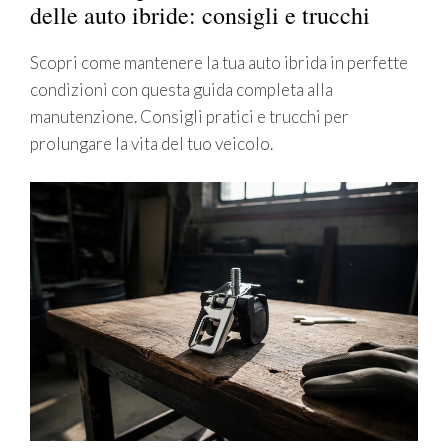
delle auto ibride: consigli e trucchi
Scopri come mantenere la tua auto ibrida in perfette
condizioni con questa guida completa alla
manutenzione. Consigli pratici e trucchi per
prolungare la vita del tuo veicolo.