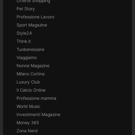
Offerte Shopping
Pet Story
Professione Lavoro
Sport Magazine
Style24
Think.it
Tuobenessere
Viaggiamo
Nonne Magazine
Milano Cortina
Luxury Club
Il Calcio Online
Professione mamma
World Music
Investimenti Magazine
Money 365
Zona Nerd