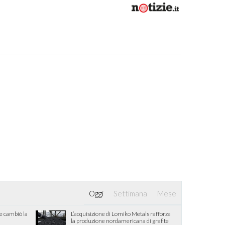
Oggi
Settimana
Mese
he cambiò la
L’acquisizione di Lomiko Metals rafforza
la produzione nordamericana di grafite