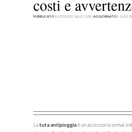
costi e avvertenz
PUBBLICATO
IL 03/10/2017 ALLE 15:00 |
AGGIORNATO
IL 11/01/2
La
tuta antipioggia
è un accessorio ormai indi