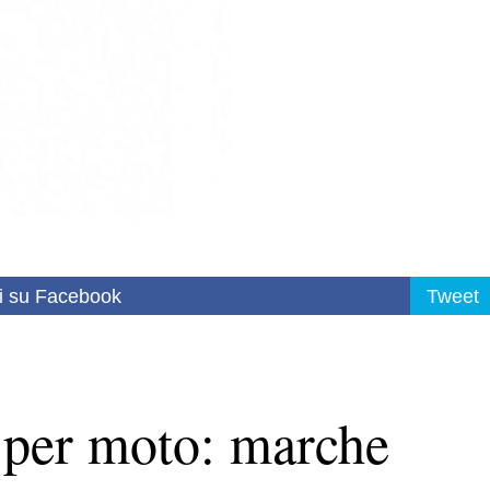
i su Facebook
Tweet
 per moto: marche