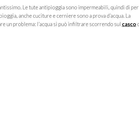
tantissimo. Le tute antipioggia sono impermeabili, quindi di per
pioggia, anche cuciture e cerniere sono a prova d’acqua. La
e un problema: l’acqua si può infiltrare scorrendo sul
casco