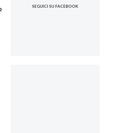
e
SEGUICI SU FACEBOOK
o