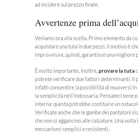
ad incidere sul prezzo finale.
Avvertenze prima dell’acquis
Veniamo ora alla scelta. Primo elemento da c
acquistare una tuta in due pezzi. Il motivo è ch
improvvisa e, quindi, garantisce una migliore p
È molto importante, inoltre,
provare la tuta
c
potrete verificare due fattori determinanti. Il
infatti consentire la possibilità di muoversi i
la semplicità nell’indossarla. Pensateci bene p
interna: questa potrebbe costituire un ostaco
Verificate anche che le gambe dei pantaloni s
che non si aggancino alle calzature. Una volta 
meccanismi semplici e resistenti.