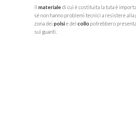
Il
materiale
di cui è costituita la tuta è impor
sè non hanno problemi tecnici a resistere alla 
zona dei
polsi
e del
collo
potrebbero presentar
sui guanti.