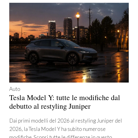
Auto
Tesla Model Y: tutte le modifiche dal
debutto al restyling Juniper
Dai primi modelli del 2026 al restyling Juniper del
2026, la Tesla Model Y ha subito numerose
modifiche. Scopri tutte le differenze in questo