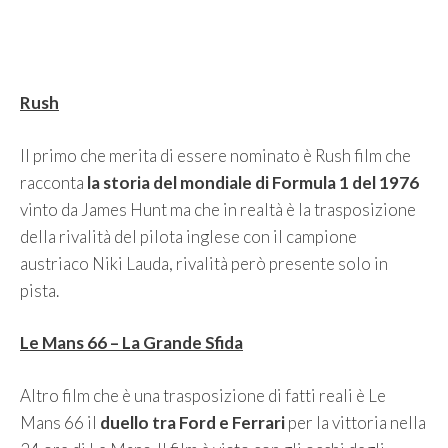
Rush
Il primo che merita di essere nominato è Rush film che
racconta
la storia del mondiale di Formula 1 del 1976
vinto da James Hunt ma che in realtà è la trasposizione
della rivalità del pilota inglese con il campione
austriaco Niki Lauda, rivalità però presente solo in
pista.
Le Mans 66 – La Grande Sfida
Altro film che è una trasposizione di fatti reali è Le
Mans 66 il
duello tra Ford e Ferrari
per la vittoria nella