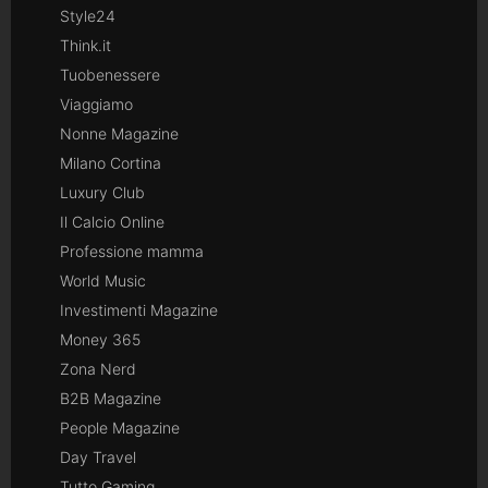
Style24
Think.it
Tuobenessere
Viaggiamo
Nonne Magazine
Milano Cortina
Luxury Club
Il Calcio Online
Professione mamma
World Music
Investimenti Magazine
Money 365
Zona Nerd
B2B Magazine
People Magazine
Day Travel
Tutto Gaming