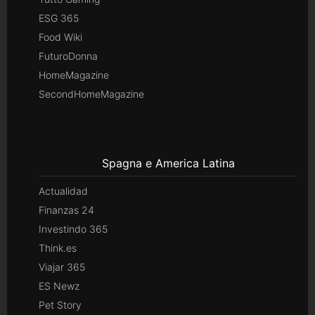
ESG 365
Food Wiki
FuturoDonna
HomeMagazine
SecondHomeMagazine
Spagna e America Latina
Actualidad
Finanzas 24
Investindo 365
Think.es
Viajar 365
ES Newz
Pet Story