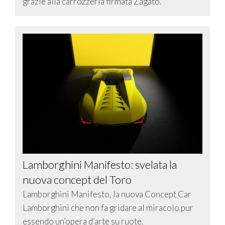
grazie alla carrozzeria firmata Zagato.
Lamborghini Manifesto: svelata la
nuova concept del Toro
Lamborghini Manifesto, la nuova Concept Car
Lamborghini che non fa gridare al miracolo pur
essendo un’opera d’arte su ruote.