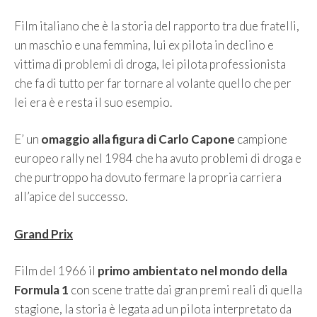
Film italiano che è la storia del rapporto tra due fratelli,
un maschio e una femmina, lui ex pilota in declino e
vittima di problemi di droga, lei pilota professionista
che fa di tutto per far tornare al volante quello che per
lei era è e resta il suo esempio.
E’ un
omaggio alla figura di Carlo Capone
campione
europeo rally nel 1984 che ha avuto problemi di droga e
che purtroppo ha dovuto fermare la propria carriera
all’apice del successo.
Grand Prix
Film del 1966 il
primo ambientato nel mondo della
Formula 1
con scene tratte dai gran premi reali di quella
stagione, la storia è legata ad un pilota interpretato da