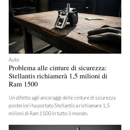
Auto
Problema alle cinture di sicurezza:
Stellantis richiamerà 1,5 milioni di
Ram 1500
Un difetto agli ancoraggi delle cinture di sicurezza
posteriori ha portato Stellantis a richiamare 1,5
milioni di Ram 1500 in tutto il mondo.