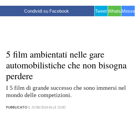
Condividi su Facebook
Tweet
WhatsApp
Messe
5 film ambientati nelle gare
automobilistiche che non bisogna
perdere
I 5 film di grande successo che sono immersi nel
mondo delle competizioni.
PUBBLICATO
IL 31/08/2024 ALLE 10:00