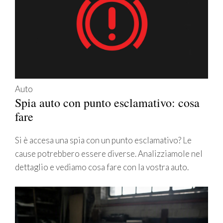
Auto
Spia auto con punto esclamativo: cosa
fare
Si è accesa una spia con un punto esclamativo? Le
cause potrebbero essere diverse. Analizziamole nel
dettaglio e vediamo cosa fare con la vostra auto.