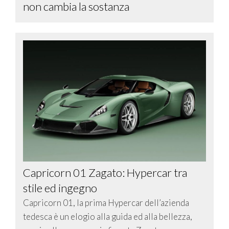
non cambia la sostanza
Capricorn 01 Zagato: Hypercar tra
stile ed ingegno
Capricorn 01, la prima Hypercar dell’azienda
tedesca è un elogio alla guida ed alla bellezza,