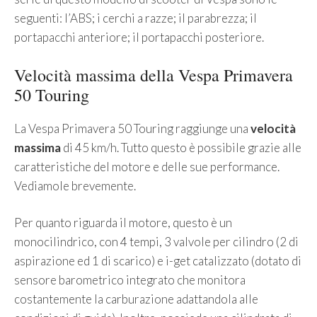
seguenti: l’ABS; i cerchi a razze; il parabrezza; il
portapacchi anteriore; il portapacchi posteriore.
Velocità massima della Vespa Primavera
50 Touring
La Vespa Primavera 50 Touring raggiunge una
velocità
massima
di 45 km/h. Tutto questo è possibile grazie alle
caratteristiche del motore e delle sue performance.
Vediamole brevemente.
Per quanto riguarda il motore, questo è un
monocilindrico, con 4 tempi, 3 valvole per cilindro (2 di
aspirazione ed 1 di scarico) e i-get catalizzato (dotato di
sensore barometrico integrato che monitora
costantemente la carburazione adattandola alle