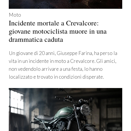
Moto
Incidente mortale a Crevalcore:
giovane motociclista muore in una
drammatica caduta
Un giovane di 20 anni, Giuseppe Farina, ha perso la
vita in un incidente in moto a Crevalcore. Gli amici,
non vedendolo arrivare a una festa, lo hanno
localizzato e trovato in condizioni disperate.