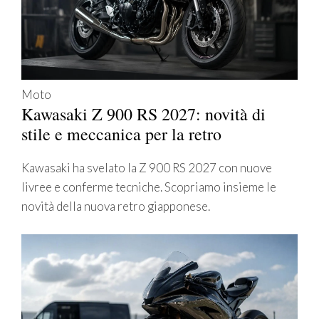
Moto
Kawasaki Z 900 RS 2027: novità di
stile e meccanica per la retro
Kawasaki ha svelato la Z 900 RS 2027 con nuove
livree e conferme tecniche. Scopriamo insieme le
novità della nuova retro giapponese.