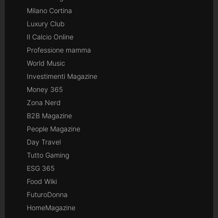
Milano Cortina
Luxury Club
Il Calcio Online
Professione mamma
World Music
Investimenti Magazine
Money 365
Zona Nerd
B2B Magazine
People Magazine
Day Travel
Tutto Gaming
ESG 365
Food Wiki
FuturoDonna
HomeMagazine