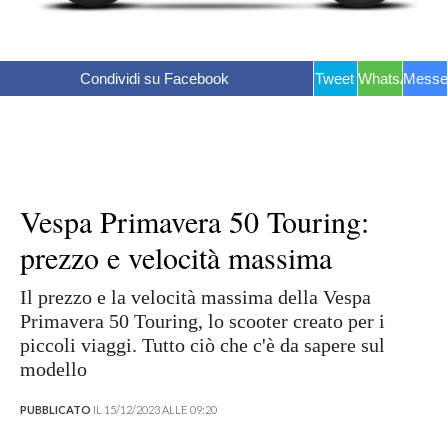
Condividi su Facebook
Tweet
WhatsApp
Messe
Vespa Primavera 50 Touring:
prezzo e velocità massima
Il prezzo e la velocità massima della Vespa
Primavera 50 Touring, lo scooter creato per i
piccoli viaggi. Tutto ciò che c'è da sapere sul
modello
PUBBLICATO
IL 15/12/2023 ALLE 09:20