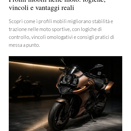
vincoli e vantaggi reali
Scopri come i profili mobili migliorano stabilità e
trazione nelle moto sportive, con logiche di
controllo, vincoli omologativi e consigli pratici di
messa a punto.