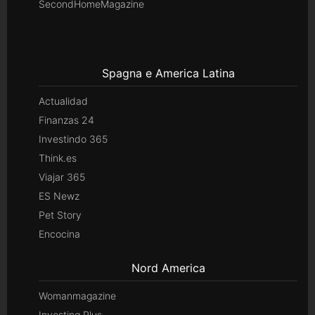
SecondHomeMagazine
Spagna e America Latina
Actualidad
Finanzas 24
Investindo 365
Think.es
Viajar 365
ES Newz
Pet Story
Encocina
Nord America
Womanmagazine
Investing Plus