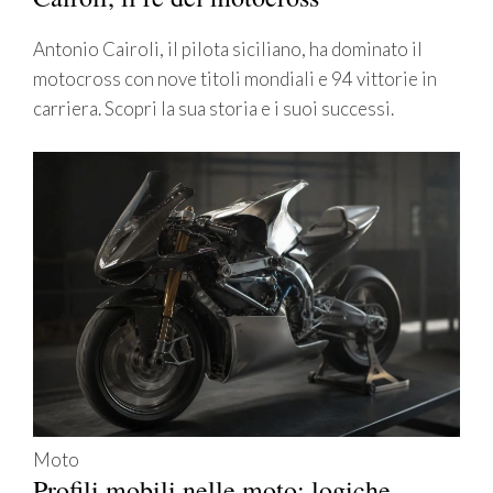
Antonio Cairoli, il pilota siciliano, ha dominato il
motocross con nove titoli mondiali e 94 vittorie in
carriera. Scopri la sua storia e i suoi successi.
Moto
Profili mobili nelle moto: logiche,