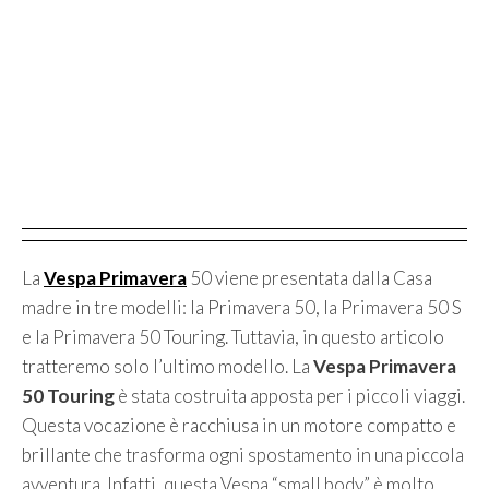
La
Vespa Primavera
50 viene presentata dalla Casa
madre in tre modelli: la Primavera 50, la Primavera 50 S
e la Primavera 50 Touring. Tuttavia, in questo articolo
tratteremo solo l’ultimo modello. La
Vespa Primavera
50 Touring
è stata costruita apposta per i piccoli viaggi.
Questa vocazione è racchiusa in un motore compatto e
brillante che trasforma ogni spostamento in una piccola
avventura. Infatti, questa Vespa “small body” è molto