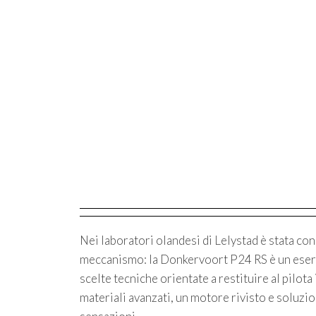
Nei laboratori olandesi di Lelystad è stata con
meccanismo: la Donkervoort P24 RS è un eserci
scelte tecniche orientate a restituire al pilot
materiali avanzati, un motore rivisto e soluzi