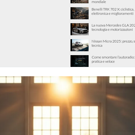
mondiale
Benelli TRK 702 X: ciclistica
elettronica e miglioramenti
La nuova Mercedes GLA 202
tecnologia e motorizzazioni
Nissan Micra 2025: prezzo, 
tecnica
Come smontare l’autoradio:
pratica e veloce