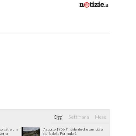
Oggi
Settimana
Mese
oldati e una
7 agosto 1966: l’incidente che cambiò la
guerra
storia della Formula 1