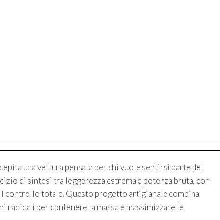
cepita una vettura pensata per chi vuole sentirsi parte del
zio di sintesi tra leggerezza estrema e potenza bruta, con
a il controllo totale. Questo progetto artigianale combina
oni radicali per contenere la massa e massimizzare le