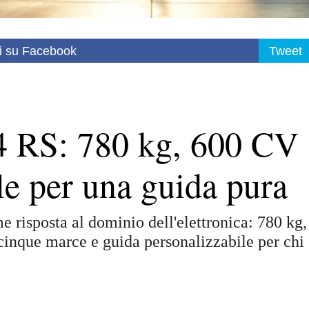
i su Facebook
Tweet
4 RS: 780 kg, 600 CV
e per una guida pura
risposta al dominio dell'elettronica: 780 kg,
inque marce e guida personalizzabile per chi