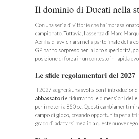
Il dominio di Ducati nella 
Con una serie di vittorie che ha impressionato
campionato. Tuttavia, l’assenza di Marc Marqu
Aprilia di avvicinarsi nella parte finale della
GP hanno sorpreso per la loro superiorità, po
posizione di forza in un contesto in rapida ev
Le sfide regolamentari del 2027
Il 2027 segnerà una svolta con l’introduzione 
abbassatori
e ridurranno le dimensioni delle
per i motori a 850 cc. Questi cambiamenti mira
campo di gioco, creando opportunità per altri 
grado di adattarsi meglio a queste nuove regol