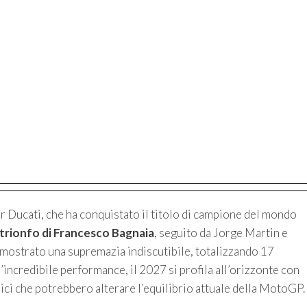
er Ducati, che ha conquistato il titolo di campione del mondo
trionfo di Francesco Bagnaia
, seguito da Jorge Martin e
mostrato una supremazia indiscutibile, totalizzando 17
’incredibile performance, il 2027 si profila all’orizzonte con
ici che potrebbero alterare l’equilibrio attuale della MotoGP.