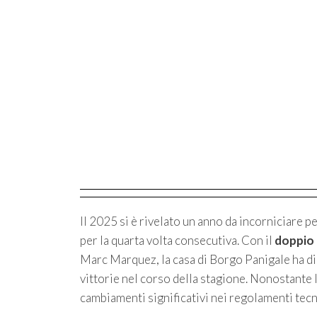
Il 2025 si è rivelato un anno da incorniciare p
per la quarta volta consecutiva. Con il
doppio 
Marc Marquez, la casa di Borgo Panigale ha di
vittorie nel corso della stagione. Nonostante l
cambiamenti significativi nei regolamenti tecn