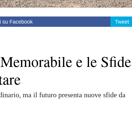
i su Facebook
Tweet
 Memorabile e le Sfide
tare
inario, ma il futuro presenta nuove sfide da