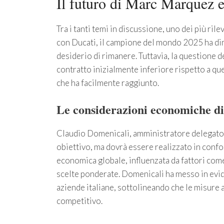
Il futuro di Marc Marquez e
Tra i tanti temi in discussione, uno dei più ri
con Ducati, il campione del mondo 2025 ha dim
desiderio di rimanere. Tuttavia, la questione de
contratto inizialmente inferiore rispetto a qu
che ha facilmente raggiunto.
Le considerazioni economiche d
Claudio Domenicali, amministratore delegato d
obiettivo, ma dovrà essere realizzato in confo
economica globale, influenzata da fattori com
scelte ponderate. Domenicali ha messo in evide
aziende italiane, sottolineando che le misure a
competitivo.