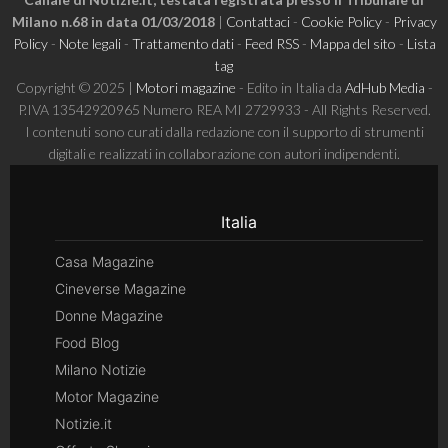
Milano n.68 in data 01/03/2018
|
Contattaci
-
Cookie Policy
-
Privacy
Policy
-
Note legali
-
Trattamento dati
-
Feed RSS
-
Mappa del sito
-
Lista
tag
Copyright © 2025 |
Motori magazine
- Edito in Italia da
AdHub Media
-
P.IVA 13542920965 Numero REA MI 2729933 - All Rights Reserved.
I contenuti sono curati dalla redazione con il supporto di strumenti
digitali e realizzati in collaborazione con autori indipendenti.
Italia
Casa Magazine
Cineverse Magazine
Donne Magazine
Food Blog
Milano Notizie
Motor Magazine
Notizie.it