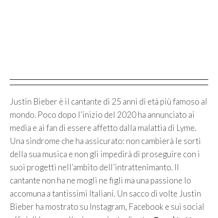
Justin Bieber è il cantante di 25 anni di età più famoso al
mondo. Poco dopo l’inizio del 2020 ha annunciato ai
media e ai fan di essere affetto dalla malattia di Lyme.
Una sindrome che ha assicurato: non cambierà le sorti
della sua musica e non gli impedirà di proseguire con i
suoi progetti nell’ambito dell’intrattenimanto. Il
cantante non ha ne mogli ne figli ma una passione lo
accomuna a tantissimi Italiani. Un sacco di volte Justin
Bieber ha mostrato su Instagram, Facebook e sui social