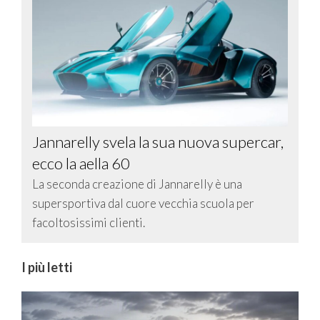
Jannarelly svela la sua nuova supercar,
ecco la aella 60
La seconda creazione di Jannarelly è una
supersportiva dal cuore vecchia scuola per
facoltosissimi clienti.
I più letti