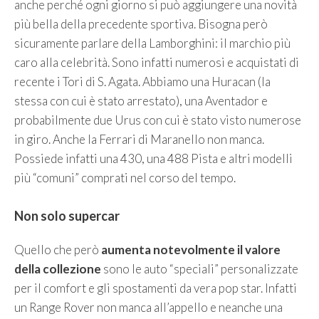
anche perché ogni giorno si può aggiungere una novità
più bella della precedente sportiva. Bisogna però
sicuramente parlare della Lamborghini: il marchio più
caro alla celebrità. Sono infatti numerosi e acquistati di
recente i Tori di S. Agata. Abbiamo una Huracan (la
stessa con cui è stato arrestato), una Aventador e
probabilmente due Urus con cui è stato visto numerose
in giro. Anche la Ferrari di Maranello non manca.
Possiede infatti una 430, una 488 Pista e altri modelli
più “comuni” comprati nel corso del tempo.
Non solo supercar
Quello che però
aumenta notevolmente il valore
della collezione
sono le auto “speciali” personalizzate
per il comfort e gli spostamenti da vera pop star. Infatti
un Range Rover non manca all’appello e neanche una