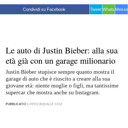
Condividi su Facebook
Tweet
WhatsApp
Messe
Le auto di Justin Bieber: alla sua
età già con un garage milionario
Justin Bieber stupisce sempre quanto mostra il
garage di auto che è riuscito a creare alla sua
giovane età: niente moglie o figli, ma tantissime
supercar che mostra anche su Instagram.
PUBBLICATO
IL 09/01/2020 ALLE 13:02