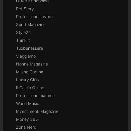
Offerte Shopping
Pet Story
Professione Lavoro
Sport Magazine
Style24
Think.it
Tuobenessere
Viaggiamo
Nonne Magazine
Milano Cortina
Luxury Club
Il Calcio Online
Professione mamma
World Music
Investimenti Magazine
Money 365
Zona Nerd