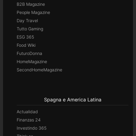
B2B Magazine
People Magazine
Day Travel
Tutto Gaming
ESG 365
Food Wiki
FuturoDonna
HomeMagazine
SecondHomeMagazine
Spagna e America Latina
Actualidad
Finanzas 24
Investindo 365