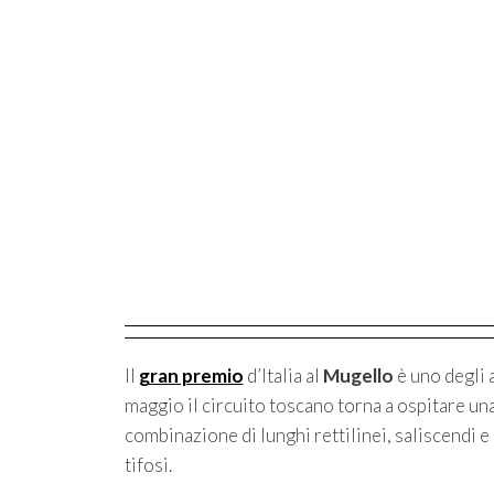
Il
gran premio
d’Italia al
Mugello
è uno degli 
maggio il circuito toscano torna a ospitare un
combinazione di lunghi rettilinei, saliscendi e 
tifosi.