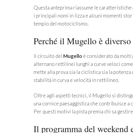
Questa anteprima riassume le caratteristiche 
i principali nomi in lizza e alcuni momenti sto
tempio del motociclismo.
Perché il Mugello è diverso
Il circuito del
Mugello
è considerato da molti p
alternano rettilinei lunghi a curve veloci com
mette alla prova sia la ciclistica sia la pote
stabilità in curva e velocità in rettilineo.
Oltre agli aspetti tecnici, il Mugello si distin
una cornice paesaggistica che contribuisce a 
Per questi motivi la pista premia chi sa gestir
Il programma del weekend e 