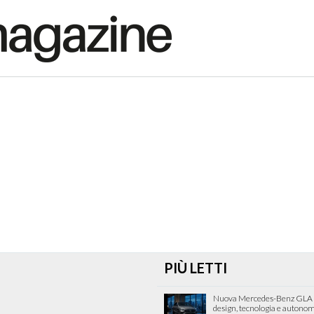
PIÙ LETTI
Nuova Mercedes-Benz GLA
design, tecnologia e autonom