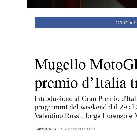
Condivid
Mugello MotoGP:
premio d’Italia t
Introduzione al Gran Premio d'Itali
programmi del weekend dal 29 al 3
Valentino Rossi, Jorge Lorenzo e
PUBBLICATO
IL 31/05/2026 ALLE 11:25