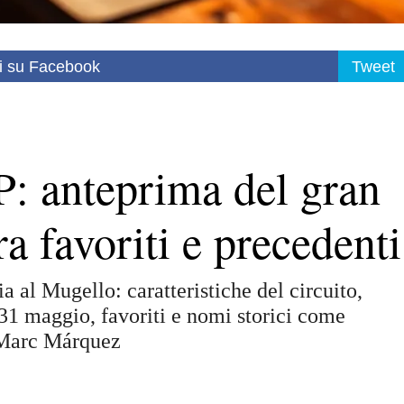
i su Facebook
Tweet
 anteprima del gran
ra favoriti e precedenti
a al Mugello: caratteristiche del circuito,
1 maggio, favoriti e nomi storici come
 Marc Márquez