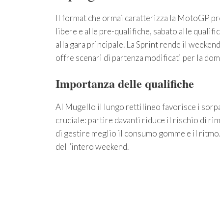
Il format che ormai caratterizza la MotoGP pr
libere e alle pre-qualifiche, sabato alle qualific
alla gara principale. La Sprint rende il weeke
offre scenari di partenza modificati per la dom
Importanza delle qualifiche
Al Mugello il lungo rettilineo favorisce i sor
cruciale: partire davanti riduce il rischio di r
di gestire meglio il consumo gomme e il ritmo.
dell’intero weekend.