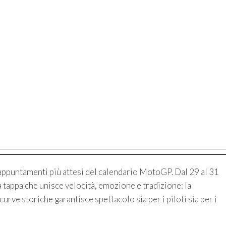
appuntamenti più attesi del calendario MotoGP. Dal 29 al 31
a tappa che unisce velocità, emozione e tradizione: la
curve storiche garantisce spettacolo sia per i piloti sia per i