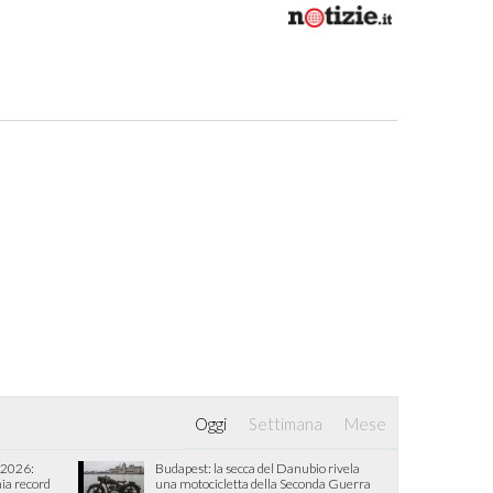
Oggi
Settimana
Mese
 2026:
Budapest: la secca del Danubio rivela
ia record
una motocicletta della Seconda Guerra