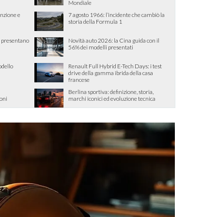
Mondiale
nzione e
7 agosto 1966: l’incidente che cambiò la
storia della Formula 1
 presentano
Novità auto 2026: la Cina guida con il
a
56% dei modelli presentati
odello
Renault Full Hybrid E-Tech Days: i test
drive della gamma ibrida della casa
francese
Berlina sportiva: definizione, storia,
ioni
marchi iconici ed evoluzione tecnica